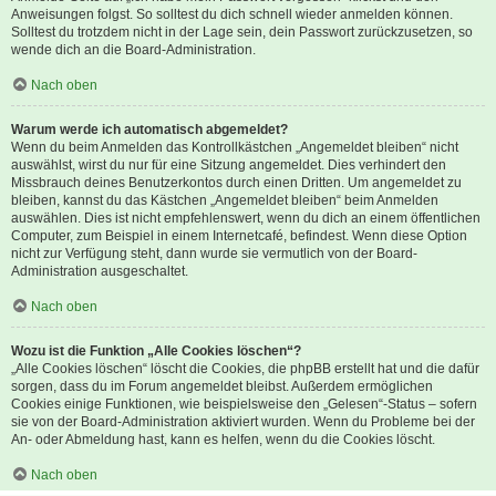
Anweisungen folgst. So solltest du dich schnell wieder anmelden können.
Solltest du trotzdem nicht in der Lage sein, dein Passwort zurückzusetzen, so
wende dich an die Board-Administration.
Nach oben
Warum werde ich automatisch abgemeldet?
Wenn du beim Anmelden das Kontrollkästchen „Angemeldet bleiben“ nicht
auswählst, wirst du nur für eine Sitzung angemeldet. Dies verhindert den
Missbrauch deines Benutzerkontos durch einen Dritten. Um angemeldet zu
bleiben, kannst du das Kästchen „Angemeldet bleiben“ beim Anmelden
auswählen. Dies ist nicht empfehlenswert, wenn du dich an einem öffentlichen
Computer, zum Beispiel in einem Internetcafé, befindest. Wenn diese Option
nicht zur Verfügung steht, dann wurde sie vermutlich von der Board-
Administration ausgeschaltet.
Nach oben
Wozu ist die Funktion „Alle Cookies löschen“?
„Alle Cookies löschen“ löscht die Cookies, die phpBB erstellt hat und die dafür
sorgen, dass du im Forum angemeldet bleibst. Außerdem ermöglichen
Cookies einige Funktionen, wie beispielsweise den „Gelesen“-Status – sofern
sie von der Board-Administration aktiviert wurden. Wenn du Probleme bei der
An- oder Abmeldung hast, kann es helfen, wenn du die Cookies löscht.
Nach oben