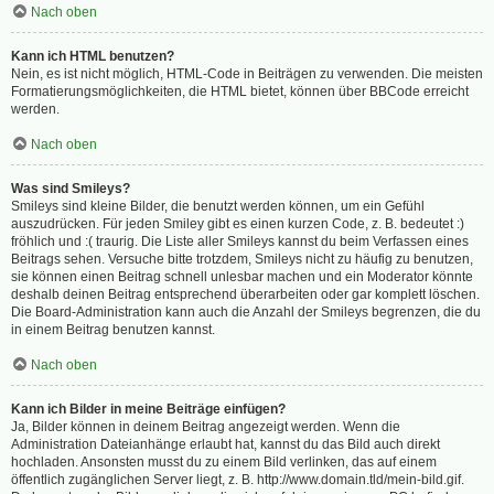
Nach oben
Kann ich HTML benutzen?
Nein, es ist nicht möglich, HTML-Code in Beiträgen zu verwenden. Die meisten
Formatierungsmöglichkeiten, die HTML bietet, können über BBCode erreicht
werden.
Nach oben
Was sind Smileys?
Smileys sind kleine Bilder, die benutzt werden können, um ein Gefühl
auszudrücken. Für jeden Smiley gibt es einen kurzen Code, z. B. bedeutet :)
fröhlich und :( traurig. Die Liste aller Smileys kannst du beim Verfassen eines
Beitrags sehen. Versuche bitte trotzdem, Smileys nicht zu häufig zu benutzen,
sie können einen Beitrag schnell unlesbar machen und ein Moderator könnte
deshalb deinen Beitrag entsprechend überarbeiten oder gar komplett löschen.
Die Board-Administration kann auch die Anzahl der Smileys begrenzen, die du
in einem Beitrag benutzen kannst.
Nach oben
Kann ich Bilder in meine Beiträge einfügen?
Ja, Bilder können in deinem Beitrag angezeigt werden. Wenn die
Administration Dateianhänge erlaubt hat, kannst du das Bild auch direkt
hochladen. Ansonsten musst du zu einem Bild verlinken, das auf einem
öffentlich zugänglichen Server liegt, z. B. http://www.domain.tld/mein-bild.gif.