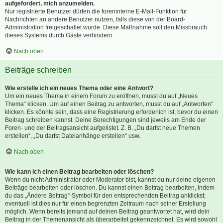
aufgefordert, mich anzumelden.
Nur registrierte Benutzer dürfen die foreninterne E-Mail-Funktion für
Nachrichten an andere Benutzer nutzen, falls diese von der Board-
Administration freigeschaltet wurde. Diese Maßnahme soll den Missbrauch
dieses Systems durch Gäste verhindern.
Nach oben
Beiträge schreiben
Wie erstelle ich ein neues Thema oder eine Antwort?
Um ein neues Thema in einem Forum zu eröffnen, musst du auf „Neues
Thema“ klicken. Um auf einen Beitrag zu antworten, musst du auf „Antworten“
klicken. Es könnte sein, dass eine Registrierung erforderlich ist, bevor du einen
Beitrag schreiben kannst. Deine Berechtigungen sind jeweils am Ende der
Foren- und der Beitragsansicht aufgelistet. Z. B. „Du darfst neue Themen
erstellen“, „Du darfst Dateianhänge erstellen“ usw.
Nach oben
Wie kann ich einen Beitrag bearbeiten oder löschen?
Wenn du nicht Administrator oder Moderator bist, kannst du nur deine eigenen
Beiträge bearbeiten oder löschen. Du kannst einen Beitrag bearbeiten, indem
du das „Ändere Beitrag“-Symbol für den entsprechenden Beitrag anklickst;
eventuell ist dies nur für einen begrenzten Zeitraum nach seiner Erstellung
möglich. Wenn bereits jemand auf deinen Beitrag geantwortet hat, wird dein
Beitrag in der Themenansicht als überarbeitet gekennzeichnet. Es wird sowohl