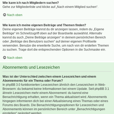
Wie kann ich nach Mitgliedern suchen?
Gehe zur Mitgliederliste und klicke auf „Nach einem Mitglied suchen“.
Nach oben
Wie kann ich meine eigenen Beiträge und Themen finden?
Deine eigenen Beiträge kannst du dir anzeigen lassen, indem du „Eigene
Beiträge“ im Schnellzugriff oben auf der Boardseite auswählst. Alternativ
kannst du auch „Deine Beiträge anzeigen“ in deinem persönlichen Bereich
oder „Beiträge des Benutzers suchen“ auf deiner eigenen Profilseite
verwenden. Benutze die erweiterte Suche, um nach von dir erstellen Themen
zu suchen. Trage dort die entsprechenden Optionen in die Suchmaske ein.
Nach oben
Abonnements und Lesezeichen
Was ist der Unterschied zwischen einem Lesezeichen und einem
Abonnements für ein Thema oder Forum?
In phpBB 3.0 funktionierten Lesezeichen ähnlich den Lesezeichen in Web-
Browsern: du bekamst keine Informationen bei einem Update. Seit phpBB 3.1
ähneln Lesezeichen mehr einem Abonnement: du kannst eine
Benachrichtigung erhalten, wenn ein Thema aktualisiert wird. Abonnements
hingegen informieren dich bei einer Aktualisierung eines Themas oder eines
Forums des Boards. Die Benachrichtigungsoptionen für Lesezeichen und
Abonnements können im persönlichen Bereich unter „Benachrichtigungen
einstellen“ geändert werden.