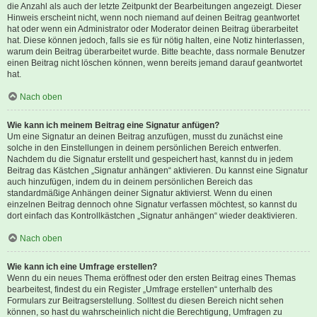
die Anzahl als auch der letzte Zeitpunkt der Bearbeitungen angezeigt. Dieser
Hinweis erscheint nicht, wenn noch niemand auf deinen Beitrag geantwortet
hat oder wenn ein Administrator oder Moderator deinen Beitrag überarbeitet
hat. Diese können jedoch, falls sie es für nötig halten, eine Notiz hinterlassen,
warum dein Beitrag überarbeitet wurde. Bitte beachte, dass normale Benutzer
einen Beitrag nicht löschen können, wenn bereits jemand darauf geantwortet
hat.
Nach oben
Wie kann ich meinem Beitrag eine Signatur anfügen?
Um eine Signatur an deinen Beitrag anzufügen, musst du zunächst eine
solche in den Einstellungen in deinem persönlichen Bereich entwerfen.
Nachdem du die Signatur erstellt und gespeichert hast, kannst du in jedem
Beitrag das Kästchen „Signatur anhängen“ aktivieren. Du kannst eine Signatur
auch hinzufügen, indem du in deinem persönlichen Bereich das
standardmäßige Anhängen deiner Signatur aktivierst. Wenn du einen
einzelnen Beitrag dennoch ohne Signatur verfassen möchtest, so kannst du
dort einfach das Kontrollkästchen „Signatur anhängen“ wieder deaktivieren.
Nach oben
Wie kann ich eine Umfrage erstellen?
Wenn du ein neues Thema eröffnest oder den ersten Beitrag eines Themas
bearbeitest, findest du ein Register „Umfrage erstellen“ unterhalb des
Formulars zur Beitragserstellung. Solltest du diesen Bereich nicht sehen
können, so hast du wahrscheinlich nicht die Berechtigung, Umfragen zu