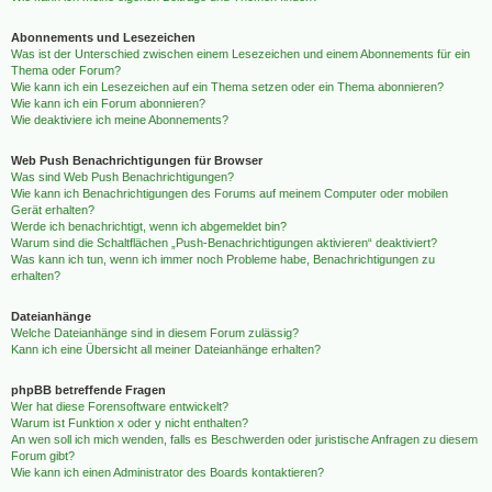
Abonnements und Lesezeichen
Was ist der Unterschied zwischen einem Lesezeichen und einem Abonnements für ein
Thema oder Forum?
Wie kann ich ein Lesezeichen auf ein Thema setzen oder ein Thema abonnieren?
Wie kann ich ein Forum abonnieren?
Wie deaktiviere ich meine Abonnements?
Web Push Benachrichtigungen für Browser
Was sind Web Push Benachrichtigungen?
Wie kann ich Benachrichtigungen des Forums auf meinem Computer oder mobilen
Gerät erhalten?
Werde ich benachrichtigt, wenn ich abgemeldet bin?
Warum sind die Schaltflächen „Push-Benachrichtigungen aktivieren“ deaktiviert?
Was kann ich tun, wenn ich immer noch Probleme habe, Benachrichtigungen zu
erhalten?
Dateianhänge
Welche Dateianhänge sind in diesem Forum zulässig?
Kann ich eine Übersicht all meiner Dateianhänge erhalten?
phpBB betreffende Fragen
Wer hat diese Forensoftware entwickelt?
Warum ist Funktion x oder y nicht enthalten?
An wen soll ich mich wenden, falls es Beschwerden oder juristische Anfragen zu diesem
Forum gibt?
Wie kann ich einen Administrator des Boards kontaktieren?