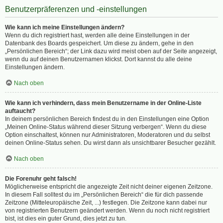
Benutzerpräferenzen und -einstellungen
Wie kann ich meine Einstellungen ändern?
Wenn du dich registriert hast, werden alle deine Einstellungen in der
Datenbank des Boards gespeichert. Um diese zu ändern, gehe in den
„Persönlichen Bereich“; der Link dazu wird meist oben auf der Seite angezeigt,
wenn du auf deinen Benutzernamen klickst. Dort kannst du alle deine
Einstellungen ändern.
Nach oben
Wie kann ich verhindern, dass mein Benutzername in der Online-Liste
auftaucht?
In deinem persönlichen Bereich findest du in den Einstellungen eine Option
„Meinen Online-Status während dieser Sitzung verbergen“. Wenn du diese
Option einschaltest, können nur Administratoren, Moderatoren und du selbst
deinen Online-Status sehen. Du wirst dann als unsichtbarer Besucher gezählt.
Nach oben
Die Forenuhr geht falsch!
Möglicherweise entspricht die angezeigte Zeit nicht deiner eigenen Zeitzone.
In diesem Fall solltest du im „Persönlichen Bereich“ die für dich passende
Zeitzone (Mitteleuropäische Zeit, ...) festlegen. Die Zeitzone kann dabei nur
von registrierten Benutzern geändert werden. Wenn du noch nicht registriert
bist, ist dies ein guter Grund, dies jetzt zu tun.