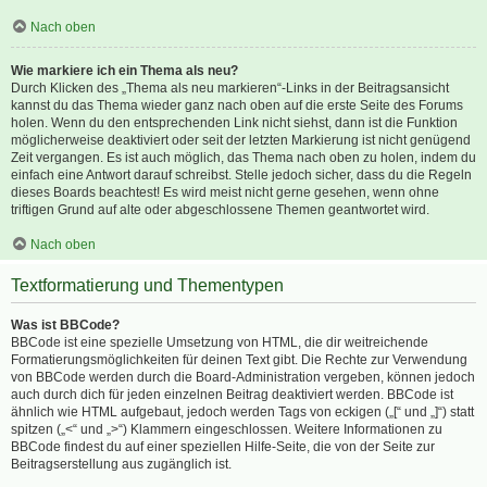
Nach oben
Wie markiere ich ein Thema als neu?
Durch Klicken des „Thema als neu markieren“-Links in der Beitragsansicht
kannst du das Thema wieder ganz nach oben auf die erste Seite des Forums
holen. Wenn du den entsprechenden Link nicht siehst, dann ist die Funktion
möglicherweise deaktiviert oder seit der letzten Markierung ist nicht genügend
Zeit vergangen. Es ist auch möglich, das Thema nach oben zu holen, indem du
einfach eine Antwort darauf schreibst. Stelle jedoch sicher, dass du die Regeln
dieses Boards beachtest! Es wird meist nicht gerne gesehen, wenn ohne
triftigen Grund auf alte oder abgeschlossene Themen geantwortet wird.
Nach oben
Textformatierung und Thementypen
Was ist BBCode?
BBCode ist eine spezielle Umsetzung von HTML, die dir weitreichende
Formatierungsmöglichkeiten für deinen Text gibt. Die Rechte zur Verwendung
von BBCode werden durch die Board-Administration vergeben, können jedoch
auch durch dich für jeden einzelnen Beitrag deaktiviert werden. BBCode ist
ähnlich wie HTML aufgebaut, jedoch werden Tags von eckigen („[“ und „]“) statt
spitzen („<“ und „>“) Klammern eingeschlossen. Weitere Informationen zu
BBCode findest du auf einer speziellen Hilfe-Seite, die von der Seite zur
Beitragserstellung aus zugänglich ist.