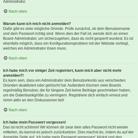
Administrator.
Nach oben
Warum kann ich mich nicht anmelden?
Dafür gibt es viele mögliche Gründe. Prüfe zunächst, ob dein Benutzername
und dein Passwort richtig sind. Wenn dies der Fall ist, wende dich an einen
Board-Administrator, um sicherzugehen, dass du nicht gesperrt wurdest. Es ist
ebenfalls möglich, dass ein Konfigurationsproblem mit der Website vorliegt,
welches ein Administrator lösen muss.
Nach oben
Ich habe mich vor einiger Zeit registriert, kann mich aber nicht mehr
anmelden?!
Es kann sein, dass ein Administrator dein Benutzerkonto aus verschieden
Gründen deaktiviert oder gelöscht hat. Außerdem löschen viele Boards
regelmäßig Benutzer, die für längere Zeit keine Beiträge geschrieben haben,
um die Datenbankgröße zu verringern. Registriere dich einfach erneut und
nimm aktiv an den Diskussionen teil!
Nach oben
Ich habe mein Passwort vergessen!
Das ist nicht schlimm! Wir können dir zwar dein altes Passwort nicht wieder
mitteilen, du kannst es jedoch zurücksetzen. Dies machst du, indem du auf der
Anmelde-Seite auf „Ich habe mein Passwort vergessen“ klickst und den