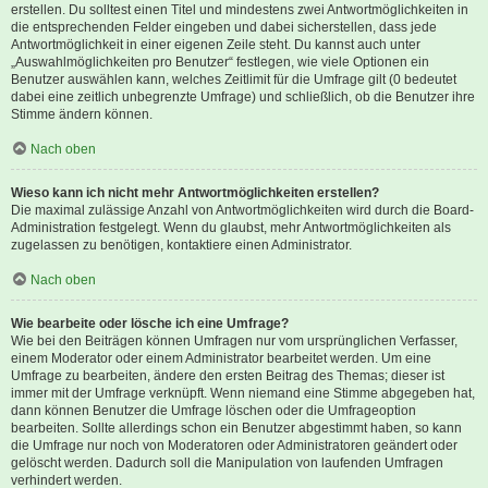
erstellen. Du solltest einen Titel und mindestens zwei Antwortmöglichkeiten in
die entsprechenden Felder eingeben und dabei sicherstellen, dass jede
Antwortmöglichkeit in einer eigenen Zeile steht. Du kannst auch unter
„Auswahlmöglichkeiten pro Benutzer“ festlegen, wie viele Optionen ein
Benutzer auswählen kann, welches Zeitlimit für die Umfrage gilt (0 bedeutet
dabei eine zeitlich unbegrenzte Umfrage) und schließlich, ob die Benutzer ihre
Stimme ändern können.
Nach oben
Wieso kann ich nicht mehr Antwortmöglichkeiten erstellen?
Die maximal zulässige Anzahl von Antwortmöglichkeiten wird durch die Board-
Administration festgelegt. Wenn du glaubst, mehr Antwortmöglichkeiten als
zugelassen zu benötigen, kontaktiere einen Administrator.
Nach oben
Wie bearbeite oder lösche ich eine Umfrage?
Wie bei den Beiträgen können Umfragen nur vom ursprünglichen Verfasser,
einem Moderator oder einem Administrator bearbeitet werden. Um eine
Umfrage zu bearbeiten, ändere den ersten Beitrag des Themas; dieser ist
immer mit der Umfrage verknüpft. Wenn niemand eine Stimme abgegeben hat,
dann können Benutzer die Umfrage löschen oder die Umfrageoption
bearbeiten. Sollte allerdings schon ein Benutzer abgestimmt haben, so kann
die Umfrage nur noch von Moderatoren oder Administratoren geändert oder
gelöscht werden. Dadurch soll die Manipulation von laufenden Umfragen
verhindert werden.