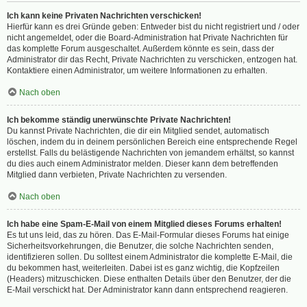
Ich kann keine Privaten Nachrichten verschicken!
Hierfür kann es drei Gründe geben: Entweder bist du nicht registriert und / oder
nicht angemeldet, oder die Board-Administration hat Private Nachrichten für
das komplette Forum ausgeschaltet. Außerdem könnte es sein, dass der
Administrator dir das Recht, Private Nachrichten zu verschicken, entzogen hat.
Kontaktiere einen Administrator, um weitere Informationen zu erhalten.
Nach oben
Ich bekomme ständig unerwünschte Private Nachrichten!
Du kannst Private Nachrichten, die dir ein Mitglied sendet, automatisch
löschen, indem du in deinem persönlichen Bereich eine entsprechende Regel
erstellst. Falls du belästigende Nachrichten von jemandem erhältst, so kannst
du dies auch einem Administrator melden. Dieser kann dem betreffenden
Mitglied dann verbieten, Private Nachrichten zu versenden.
Nach oben
Ich habe eine Spam-E-Mail von einem Mitglied dieses Forums erhalten!
Es tut uns leid, das zu hören. Das E-Mail-Formular dieses Forums hat einige
Sicherheitsvorkehrungen, die Benutzer, die solche Nachrichten senden,
identifizieren sollen. Du solltest einem Administrator die komplette E-Mail, die
du bekommen hast, weiterleiten. Dabei ist es ganz wichtig, die Kopfzeilen
(Headers) mitzuschicken. Diese enthalten Details über den Benutzer, der die
E-Mail verschickt hat. Der Administrator kann dann entsprechend reagieren.