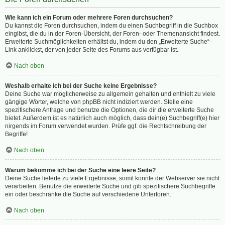
Wie kann ich ein Forum oder mehrere Foren durchsuchen?
Du kannst die Foren durchsuchen, indem du einen Suchbegriff in die Suchbox
eingibst, die du in der Foren-Übersicht, der Foren- oder Themenansicht findest.
Erweiterte Suchmöglichkeiten erhältst du, indem du den „Erweiterte Suche“-
Link anklickst, der von jeder Seite des Forums aus verfügbar ist.
Nach oben
Weshalb erhalte ich bei der Suche keine Ergebnisse?
Deine Suche war möglicherweise zu allgemein gehalten und enthielt zu viele
gängige Wörter, welche von phpBB nicht indiziert werden. Stelle eine
spezifischere Anfrage und benutze die Optionen, die dir die erweiterte Suche
bietet. Außerdem ist es natürlich auch möglich, dass dein(e) Suchbegriff(e) hier
nirgends im Forum verwendet wurden. Prüfe ggf. die Rechtschreibung der
Begriffe!
Nach oben
Warum bekomme ich bei der Suche eine leere Seite?
Deine Suche lieferte zu viele Ergebnisse, somit konnte der Webserver sie nicht
verarbeiten. Benutze die erweiterte Suche und gib spezifischere Suchbegriffe
ein oder beschränke die Suche auf verschiedene Unterforen.
Nach oben