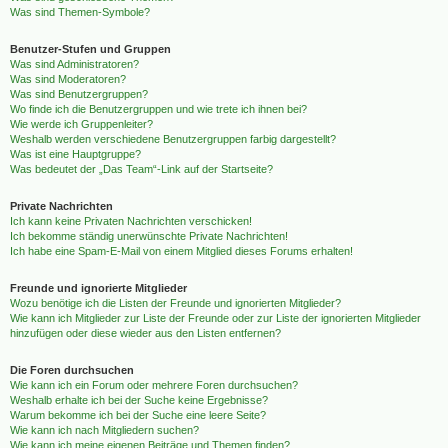
Was sind Themen-Symbole?
Benutzer-Stufen und Gruppen
Was sind Administratoren?
Was sind Moderatoren?
Was sind Benutzergruppen?
Wo finde ich die Benutzergruppen und wie trete ich ihnen bei?
Wie werde ich Gruppenleiter?
Weshalb werden verschiedene Benutzergruppen farbig dargestellt?
Was ist eine Hauptgruppe?
Was bedeutet der „Das Team“-Link auf der Startseite?
Private Nachrichten
Ich kann keine Privaten Nachrichten verschicken!
Ich bekomme ständig unerwünschte Private Nachrichten!
Ich habe eine Spam-E-Mail von einem Mitglied dieses Forums erhalten!
Freunde und ignorierte Mitglieder
Wozu benötige ich die Listen der Freunde und ignorierten Mitglieder?
Wie kann ich Mitglieder zur Liste der Freunde oder zur Liste der ignorierten Mitglieder
hinzufügen oder diese wieder aus den Listen entfernen?
Die Foren durchsuchen
Wie kann ich ein Forum oder mehrere Foren durchsuchen?
Weshalb erhalte ich bei der Suche keine Ergebnisse?
Warum bekomme ich bei der Suche eine leere Seite?
Wie kann ich nach Mitgliedern suchen?
Wie kann ich meine eigenen Beiträge und Themen finden?