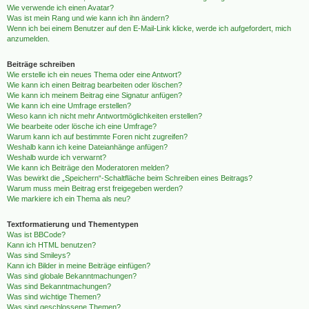
Wie verwende ich einen Avatar?
Was ist mein Rang und wie kann ich ihn ändern?
Wenn ich bei einem Benutzer auf den E-Mail-Link klicke, werde ich aufgefordert, mich
anzumelden.
Beiträge schreiben
Wie erstelle ich ein neues Thema oder eine Antwort?
Wie kann ich einen Beitrag bearbeiten oder löschen?
Wie kann ich meinem Beitrag eine Signatur anfügen?
Wie kann ich eine Umfrage erstellen?
Wieso kann ich nicht mehr Antwortmöglichkeiten erstellen?
Wie bearbeite oder lösche ich eine Umfrage?
Warum kann ich auf bestimmte Foren nicht zugreifen?
Weshalb kann ich keine Dateianhänge anfügen?
Weshalb wurde ich verwarnt?
Wie kann ich Beiträge den Moderatoren melden?
Was bewirkt die „Speichern“-Schaltfläche beim Schreiben eines Beitrags?
Warum muss mein Beitrag erst freigegeben werden?
Wie markiere ich ein Thema als neu?
Textformatierung und Thementypen
Was ist BBCode?
Kann ich HTML benutzen?
Was sind Smileys?
Kann ich Bilder in meine Beiträge einfügen?
Was sind globale Bekanntmachungen?
Was sind Bekanntmachungen?
Was sind wichtige Themen?
Was sind geschlossene Themen?