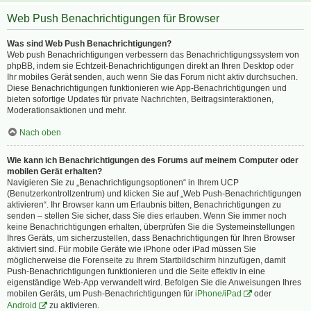
Web Push Benachrichtigungen für Browser
Was sind Web Push Benachrichtigungen?
Web push Benachrichtigungen verbessern das Benachrichtigungssystem von
phpBB, indem sie Echtzeit-Benachrichtigungen direkt an Ihren Desktop oder
Ihr mobiles Gerät senden, auch wenn Sie das Forum nicht aktiv durchsuchen.
Diese Benachrichtigungen funktionieren wie App-Benachrichtigungen und
bieten sofortige Updates für private Nachrichten, Beitragsinteraktionen,
Moderationsaktionen und mehr.
Nach oben
Wie kann ich Benachrichtigungen des Forums auf meinem Computer oder
mobilen Gerät erhalten?
Navigieren Sie zu „Benachrichtigungsoptionen“ in Ihrem UCP
(Benutzerkontrollzentrum) und klicken Sie auf „Web Push-Benachrichtigungen
aktivieren“. Ihr Browser kann um Erlaubnis bitten, Benachrichtigungen zu
senden – stellen Sie sicher, dass Sie dies erlauben. Wenn Sie immer noch
keine Benachrichtigungen erhalten, überprüfen Sie die Systemeinstellungen
Ihres Geräts, um sicherzustellen, dass Benachrichtigungen für Ihren Browser
aktiviert sind. Für mobile Geräte wie iPhone oder iPad müssen Sie
möglicherweise die Forenseite zu Ihrem Startbildschirm hinzufügen, damit
Push-Benachrichtigungen funktionieren und die Seite effektiv in eine
eigenständige Web-App verwandelt wird. Befolgen Sie die Anweisungen Ihres
mobilen Geräts, um Push-Benachrichtigungen für
iPhone/iPad
oder
Android
zu aktivieren.