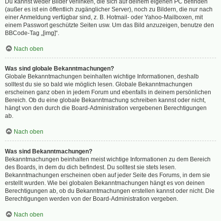
Du kannst weder Bilder verlinken, die sich auf deinem eigenen PC befinden
(außer es ist ein öffentlich zugänglicher Server), noch zu Bildern, die nur nach
einer Anmeldung verfügbar sind, z. B. Hotmail- oder Yahoo-Mailboxen, mit
einem Passwort geschützte Seiten usw. Um das Bild anzuzeigen, benutze den
BBCode-Tag „[img]“.
Nach oben
Was sind globale Bekanntmachungen?
Globale Bekanntmachungen beinhalten wichtige Informationen, deshalb
solltest du sie so bald wie möglich lesen. Globale Bekanntmachungen
erscheinen ganz oben in jedem Forum und ebenfalls in deinem persönlichen
Bereich. Ob du eine globale Bekanntmachung schreiben kannst oder nicht,
hängt von den durch die Board-Administration vergebenen Berechtigungen
ab.
Nach oben
Was sind Bekanntmachungen?
Bekanntmachungen beinhalten meist wichtige Informationen zu dem Bereich
des Boards, in dem du dich befindest. Du solltest sie stets lesen.
Bekanntmachungen erscheinen oben auf jeder Seite des Forums, in dem sie
erstellt wurden. Wie bei globalen Bekanntmachungen hängt es von deinen
Berechtigungen ab, ob du Bekanntmachungen erstellen kannst oder nicht. Die
Berechtigungen werden von der Board-Administration vergeben.
Nach oben