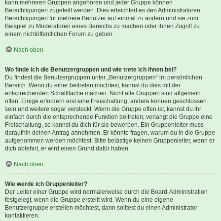
kann mehreren Gruppen angehören und jeder Gruppe können
Berechtigungen zugeteilt werden. Dies erleichtert es den Administratoren,
Berechtigungen für mehrere Benutzer auf einmal zu ändern und sie zum
Beispiel zu Moderatoren eines Bereichs zu machen oder ihnen Zugriff zu
einem nichtöffentlichen Forum zu geben.
Nach oben
Wo finde ich die Benutzergruppen und wie trete ich ihnen bei?
Du findest die Benutzergruppen unter „Benutzergruppen“ im persönlichen
Bereich. Wenn du einer beitreten möchtest, kannst du dies mit der
entsprechenden Schaltfläche machen. Nicht alle Gruppen sind allgemein
offen. Einige erfordern erst eine Freischaltung, andere können geschlossen
sein und weitere sogar versteckt. Wenn die Gruppe offen ist, kannst du ihr
einfach durch die entsprechende Funktion beitreten; verlangt die Gruppe eine
Freischaltung, so kannst du dich für sie bewerben. Ein Gruppenleiter muss
daraufhin deinen Antrag annehmen. Er könnte fragen, warum du in die Gruppe
aufgenommen werden möchtest. Bitte belästige keinen Gruppenleiter, wenn er
dich ablehnt, er wird einen Grund dafür haben.
Nach oben
Wie werde ich Gruppenleiter?
Der Leiter einer Gruppe wird normalerweise durch die Board-Administration
festgelegt, wenn die Gruppe erstellt wird. Wenn du eine eigene
Benutzergruppe erstellen möchtest, dann solltest du einen Administrator
kontaktieren.