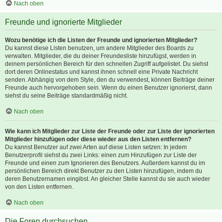
Nach oben
Freunde und ignorierte Mitglieder
Wozu benötige ich die Listen der Freunde und ignorierten Mitglieder?
Du kannst diese Listen benutzen, um andere Mitglieder des Boards zu
verwalten. Mitglieder, die du deiner Freundesliste hinzufügst, werden in
deinem persönlichen Bereich für den schnellen Zugriff aufgelistet. Du siehst
dort deren Onlinestatus und kannst ihnen schnell eine Private Nachricht
senden. Abhängig von dem Style, den du verwendest, können Beiträge deiner
Freunde auch hervorgehoben sein. Wenn du einen Benutzer ignorierst, dann
siehst du seine Beiträge standardmäßig nicht.
Nach oben
Wie kann ich Mitglieder zur Liste der Freunde oder zur Liste der ignorierten
Mitglieder hinzufügen oder diese wieder aus den Listen entfernen?
Du kannst Benutzer auf zwei Arten auf diese Listen setzen: In jedem
Benutzerprofil siehst du zwei Links: einen zum Hinzufügen zur Liste der
Freunde und einen zum Ignorieren des Benutzers. Außerdem kannst du im
persönlichen Bereich direkt Benutzer zu den Listen hinzufügen, indem du
deren Benutzernamen eingibst. An gleicher Stelle kannst du sie auch wieder
von den Listen entfernen.
Nach oben
Die Foren durchsuchen