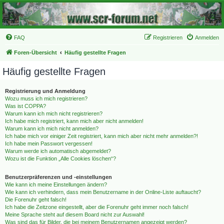
FAQ
Registrieren
Anmelden
Foren-Übersicht
Häufig gestellte Fragen
Häufig gestellte Fragen
Registrierung und Anmeldung
Wozu muss ich mich registrieren?
Was ist COPPA?
Warum kann ich mich nicht registrieren?
Ich habe mich registriert, kann mich aber nicht anmelden!
Warum kann ich mich nicht anmelden?
Ich habe mich vor einiger Zeit registriert, kann mich aber nicht mehr anmelden?!
Ich habe mein Passwort vergessen!
Warum werde ich automatisch abgemeldet?
Wozu ist die Funktion „Alle Cookies löschen“?
Benutzerpräferenzen und -einstellungen
Wie kann ich meine Einstellungen ändern?
Wie kann ich verhindern, dass mein Benutzername in der Online-Liste auftaucht?
Die Forenuhr geht falsch!
Ich habe die Zeitzone eingestellt, aber die Forenuhr geht immer noch falsch!
Meine Sprache steht auf diesem Board nicht zur Auswahl!
Was sind das für Bilder, die bei meinem Benutzernamen angezeigt werden?