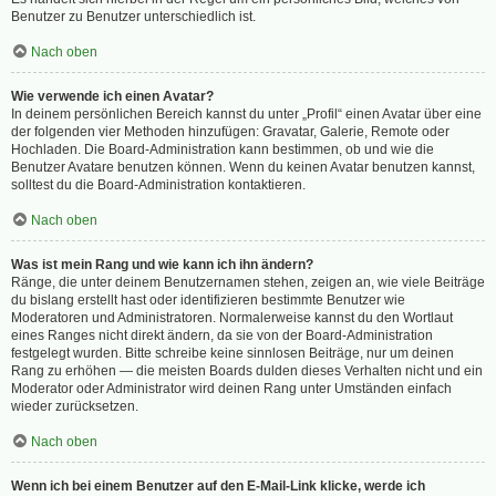
Benutzer zu Benutzer unterschiedlich ist.
Nach oben
Wie verwende ich einen Avatar?
In deinem persönlichen Bereich kannst du unter „Profil“ einen Avatar über eine
der folgenden vier Methoden hinzufügen: Gravatar, Galerie, Remote oder
Hochladen. Die Board-Administration kann bestimmen, ob und wie die
Benutzer Avatare benutzen können. Wenn du keinen Avatar benutzen kannst,
solltest du die Board-Administration kontaktieren.
Nach oben
Was ist mein Rang und wie kann ich ihn ändern?
Ränge, die unter deinem Benutzernamen stehen, zeigen an, wie viele Beiträge
du bislang erstellt hast oder identifizieren bestimmte Benutzer wie
Moderatoren und Administratoren. Normalerweise kannst du den Wortlaut
eines Ranges nicht direkt ändern, da sie von der Board-Administration
festgelegt wurden. Bitte schreibe keine sinnlosen Beiträge, nur um deinen
Rang zu erhöhen — die meisten Boards dulden dieses Verhalten nicht und ein
Moderator oder Administrator wird deinen Rang unter Umständen einfach
wieder zurücksetzen.
Nach oben
Wenn ich bei einem Benutzer auf den E-Mail-Link klicke, werde ich