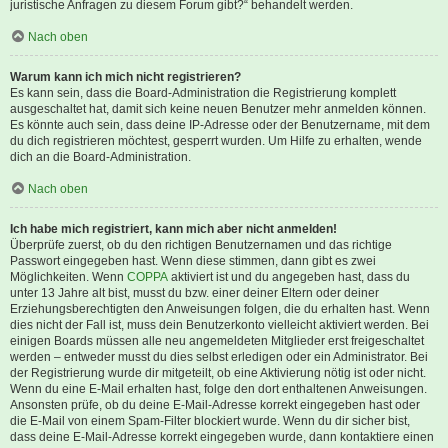
juristische Anfragen zu diesem Forum gibt?“ behandelt werden.
Nach oben
Warum kann ich mich nicht registrieren?
Es kann sein, dass die Board-Administration die Registrierung komplett
ausgeschaltet hat, damit sich keine neuen Benutzer mehr anmelden können.
Es könnte auch sein, dass deine IP-Adresse oder der Benutzername, mit dem
du dich registrieren möchtest, gesperrt wurden. Um Hilfe zu erhalten, wende
dich an die Board-Administration.
Nach oben
Ich habe mich registriert, kann mich aber nicht anmelden!
Überprüfe zuerst, ob du den richtigen Benutzernamen und das richtige
Passwort eingegeben hast. Wenn diese stimmen, dann gibt es zwei
Möglichkeiten. Wenn
COPPA
aktiviert ist und du angegeben hast, dass du
unter 13 Jahre alt bist, musst du bzw. einer deiner Eltern oder deiner
Erziehungsberechtigten den Anweisungen folgen, die du erhalten hast. Wenn
dies nicht der Fall ist, muss dein Benutzerkonto vielleicht aktiviert werden. Bei
einigen Boards müssen alle neu angemeldeten Mitglieder erst freigeschaltet
werden – entweder musst du dies selbst erledigen oder ein Administrator. Bei
der Registrierung wurde dir mitgeteilt, ob eine Aktivierung nötig ist oder nicht.
Wenn du eine E-Mail erhalten hast, folge den dort enthaltenen Anweisungen.
Ansonsten prüfe, ob du deine E-Mail-Adresse korrekt eingegeben hast oder
die E-Mail von einem Spam-Filter blockiert wurde. Wenn du dir sicher bist,
dass deine E-Mail-Adresse korrekt eingegeben wurde, dann kontaktiere einen