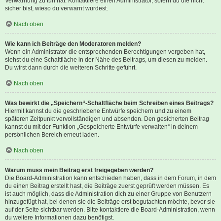
Verwarnung zu tun hat. Kontaktiere einen Administrator, sofern du die nicht
sicher bist, wieso du verwarnt wurdest.
Nach oben
Wie kann ich Beiträge den Moderatoren melden?
Wenn ein Administrator die entsprechenden Berechtigungen vergeben hat,
siehst du eine Schaltfläche in der Nähe des Beitrags, um diesen zu melden.
Du wirst dann durch die weiteren Schritte geführt.
Nach oben
Was bewirkt die „Speichern“-Schaltfläche beim Schreiben eines Beitrags?
Hiermit kannst du die geschriebene Entwürfe speichern und zu einem
späteren Zeitpunkt vervollständigen und absenden. Den gesicherten Beitrag
kannst du mit der Funktion „Gespeicherte Entwürfe verwalten“ in deinem
persönlichen Bereich erneut laden.
Nach oben
Warum muss mein Beitrag erst freigegeben werden?
Die Board-Administration kann entschieden haben, dass in dem Forum, in dem
du einen Beitrag erstellt hast, die Beiträge zuerst geprüft werden müssen. Es
ist auch möglich, dass die Administration dich zu einer Gruppe von Benutzern
hinzugefügt hat, bei denen sie die Beiträge erst begutachten möchte, bevor sie
auf der Seite sichtbar werden. Bitte kontaktiere die Board-Administration, wenn
du weitere Informationen dazu benötigst.