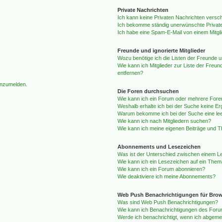
Private Nachrichten
Ich kann keine Privaten Nachrichten versc
Ich bekomme ständig unerwünschte Private
Ich habe eine Spam-E-Mail von einem Mitgl
Freunde und ignorierte Mitglieder
Wozu benötige ich die Listen der Freunde un
Wie kann ich Mitglieder zur Liste der Freun
entfernen?
 anzumelden.
Die Foren durchsuchen
Wie kann ich ein Forum oder mehrere For
Weshalb erhalte ich bei der Suche keine E
Warum bekomme ich bei der Suche eine lee
Wie kann ich nach Mitgliedern suchen?
Wie kann ich meine eigenen Beiträge und 
Abonnements und Lesezeichen
Was ist der Unterschied zwischen einem 
Wie kann ich ein Lesezeichen auf ein The
Wie kann ich ein Forum abonnieren?
Wie deaktiviere ich meine Abonnements?
Web Push Benachrichtigungen für Bro
Was sind Web Push Benachrichtigungen?
Wie kann ich Benachrichtigungen des Foru
Werde ich benachrichtigt, wenn ich abgemel