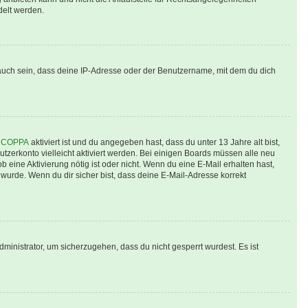
delt werden.
auch sein, dass deine IP-Adresse oder der Benutzername, mit dem du dich
n
COPPA
aktiviert ist und du angegeben hast, dass du unter 13 Jahre alt bist,
utzerkonto vielleicht aktiviert werden. Bei einigen Boards müssen alle neu
b eine Aktivierung nötig ist oder nicht. Wenn du eine E-Mail erhalten hast,
wurde. Wenn du dir sicher bist, dass deine E-Mail-Adresse korrekt
ministrator, um sicherzugehen, dass du nicht gesperrt wurdest. Es ist