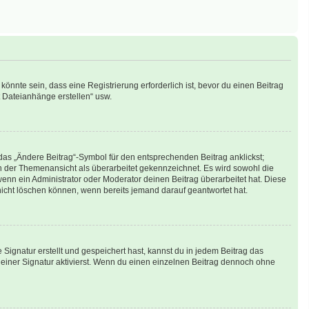
nnte sein, dass eine Registrierung erforderlich ist, bevor du einen Beitrag
t Dateianhänge erstellen“ usw.
das „Ändere Beitrag“-Symbol für den entsprechenden Beitrag anklickst;
 in der Themenansicht als überarbeitet gekennzeichnet. Es wird sowohl die
enn ein Administrator oder Moderator deinen Beitrag überarbeitet hat. Diese
g nicht löschen können, wenn bereits jemand darauf geantwortet hat.
ignatur erstellt und gespeichert hast, kannst du in jedem Beitrag das
iner Signatur aktivierst. Wenn du einen einzelnen Beitrag dennoch ohne