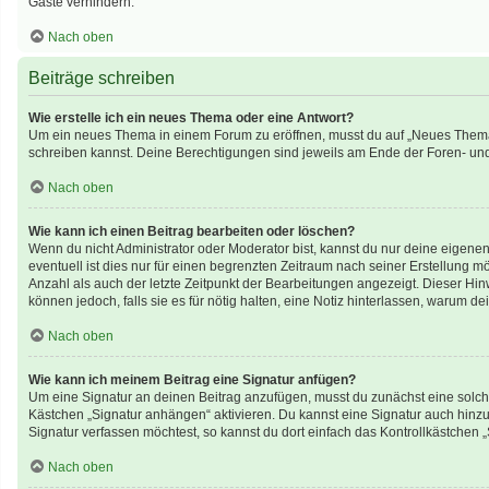
Gäste verhindern.
Nach oben
Beiträge schreiben
Wie erstelle ich ein neues Thema oder eine Antwort?
Um ein neues Thema in einem Forum zu eröffnen, musst du auf „Neues Thema“ kl
schreiben kannst. Deine Berechtigungen sind jeweils am Ende der Foren- und d
Nach oben
Wie kann ich einen Beitrag bearbeiten oder löschen?
Wenn du nicht Administrator oder Moderator bist, kannst du nur deine eigene
eventuell ist dies nur für einen begrenzten Zeitraum nach seiner Erstellung 
Anzahl als auch der letzte Zeitpunkt der Bearbeitungen angezeigt. Dieser Hin
können jedoch, falls sie es für nötig halten, eine Notiz hinterlassen, warum 
Nach oben
Wie kann ich meinem Beitrag eine Signatur anfügen?
Um eine Signatur an deinen Beitrag anzufügen, musst du zunächst eine solche
Kästchen „Signatur anhängen“ aktivieren. Du kannst eine Signatur auch hin
Signatur verfassen möchtest, so kannst du dort einfach das Kontrollkästchen 
Nach oben