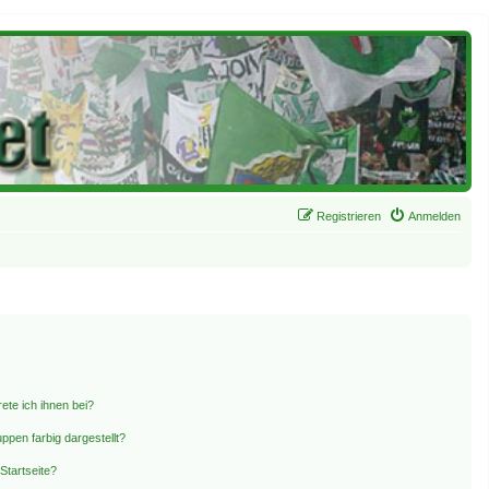
Registrieren
Anmelden
ete ich ihnen bei?
pen farbig dargestellt?
Startseite?