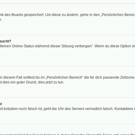
ank des Boards gespeichert. Um diese zu ändern, gehe in den „Persönlichen Bereich
n.
taucht?
„Meinen Online-Status während dieser Sitzung verbergen“. Wenn du diese Option ei
n diesem Fall solltest du im „Persönlichen Bereich“ die für dich passende Zeitzone (
 dies ein guter Grund, dies jetzt zu tun.
h!
Zeit trotzdem noch falsch ist, geht die Uhr des Servers vermutlich falsch. Kontaktie