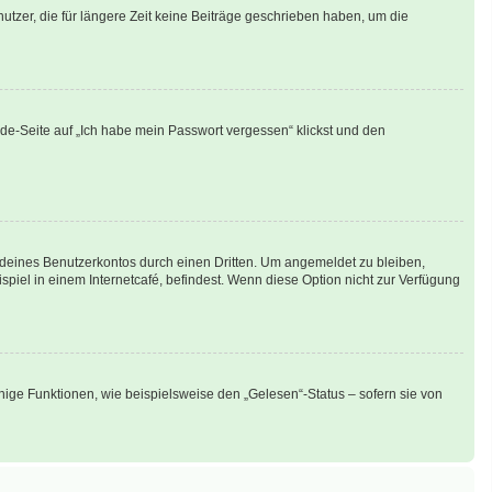
tzer, die für längere Zeit keine Beiträge geschrieben haben, um die
lde-Seite auf „Ich habe mein Passwort vergessen“ klickst und den
 deines Benutzerkontos durch einen Dritten. Um angemeldet zu bleiben,
iel in einem Internetcafé, befindest. Wenn diese Option nicht zur Verfügung
nige Funktionen, wie beispielsweise den „Gelesen“-Status – sofern sie von