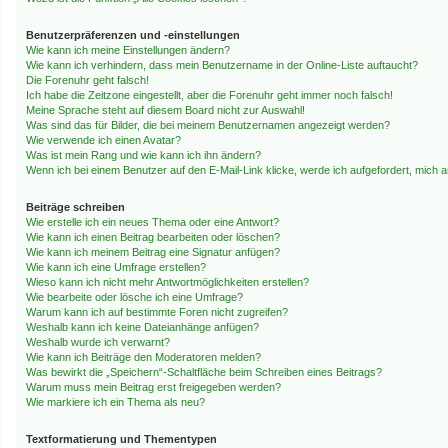
Benutzerpräferenzen und -einstellungen
Wie kann ich meine Einstellungen ändern?
Wie kann ich verhindern, dass mein Benutzername in der Online-Liste auftaucht?
Die Forenuhr geht falsch!
Ich habe die Zeitzone eingestellt, aber die Forenuhr geht immer noch falsch!
Meine Sprache steht auf diesem Board nicht zur Auswahl!
Was sind das für Bilder, die bei meinem Benutzernamen angezeigt werden?
Wie verwende ich einen Avatar?
Was ist mein Rang und wie kann ich ihn ändern?
Wenn ich bei einem Benutzer auf den E-Mail-Link klicke, werde ich aufgefordert, mich
Beiträge schreiben
Wie erstelle ich ein neues Thema oder eine Antwort?
Wie kann ich einen Beitrag bearbeiten oder löschen?
Wie kann ich meinem Beitrag eine Signatur anfügen?
Wie kann ich eine Umfrage erstellen?
Wieso kann ich nicht mehr Antwortmöglichkeiten erstellen?
Wie bearbeite oder lösche ich eine Umfrage?
Warum kann ich auf bestimmte Foren nicht zugreifen?
Weshalb kann ich keine Dateianhänge anfügen?
Weshalb wurde ich verwarnt?
Wie kann ich Beiträge den Moderatoren melden?
Was bewirkt die „Speichern“-Schaltfläche beim Schreiben eines Beitrags?
Warum muss mein Beitrag erst freigegeben werden?
Wie markiere ich ein Thema als neu?
Textformatierung und Thementypen