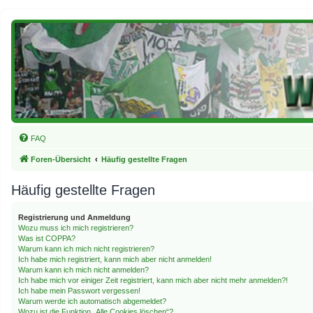
FAQ
Foren-Übersicht
Häufig gestellte Fragen
Häufig gestellte Fragen
Registrierung und Anmeldung
Wozu muss ich mich registrieren?
Was ist COPPA?
Warum kann ich mich nicht registrieren?
Ich habe mich registriert, kann mich aber nicht anmelden!
Warum kann ich mich nicht anmelden?
Ich habe mich vor einiger Zeit registriert, kann mich aber nicht mehr anmelden?!
Ich habe mein Passwort vergessen!
Warum werde ich automatisch abgemeldet?
Wozu ist die Funktion „Alle Cookies löschen“?