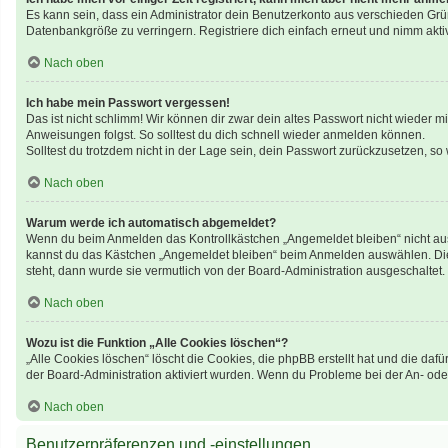
Es kann sein, dass ein Administrator dein Benutzerkonto aus verschieden Grü
Datenbankgröße zu verringern. Registriere dich einfach erneut und nimm aktiv
Nach oben
Ich habe mein Passwort vergessen!
Das ist nicht schlimm! Wir können dir zwar dein altes Passwort nicht wieder 
Anweisungen folgst. So solltest du dich schnell wieder anmelden können.
Solltest du trotzdem nicht in der Lage sein, dein Passwort zurückzusetzen, so
Nach oben
Warum werde ich automatisch abgemeldet?
Wenn du beim Anmelden das Kontrollkästchen „Angemeldet bleiben“ nicht ausw
kannst du das Kästchen „Angemeldet bleiben“ beim Anmelden auswählen. Dies 
steht, dann wurde sie vermutlich von der Board-Administration ausgeschaltet.
Nach oben
Wozu ist die Funktion „Alle Cookies löschen“?
„Alle Cookies löschen“ löscht die Cookies, die phpBB erstellt hat und die d
der Board-Administration aktiviert wurden. Wenn du Probleme bei der An- ode
Nach oben
Benutzerpräferenzen und -einstellungen