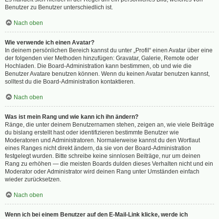
Benutzer zu Benutzer unterschiedlich ist.
Nach oben
Wie verwende ich einen Avatar?
In deinem persönlichen Bereich kannst du unter „Profil“ einen Avatar über eine
der folgenden vier Methoden hinzufügen: Gravatar, Galerie, Remote oder
Hochladen. Die Board-Administration kann bestimmen, ob und wie die
Benutzer Avatare benutzen können. Wenn du keinen Avatar benutzen kannst,
solltest du die Board-Administration kontaktieren.
Nach oben
Was ist mein Rang und wie kann ich ihn ändern?
Ränge, die unter deinem Benutzernamen stehen, zeigen an, wie viele Beiträge
du bislang erstellt hast oder identifizieren bestimmte Benutzer wie
Moderatoren und Administratoren. Normalerweise kannst du den Wortlaut
eines Ranges nicht direkt ändern, da sie von der Board-Administration
festgelegt wurden. Bitte schreibe keine sinnlosen Beiträge, nur um deinen
Rang zu erhöhen — die meisten Boards dulden dieses Verhalten nicht und ein
Moderator oder Administrator wird deinen Rang unter Umständen einfach
wieder zurücksetzen.
Nach oben
Wenn ich bei einem Benutzer auf den E-Mail-Link klicke, werde ich