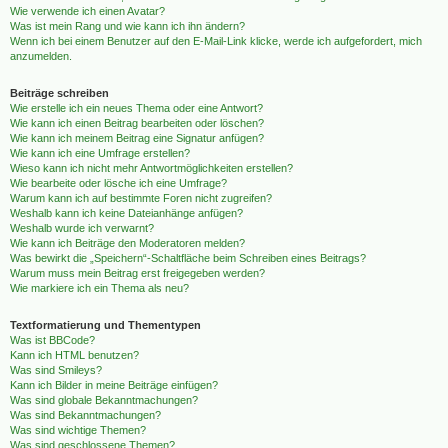
Wie verwende ich einen Avatar?
Was ist mein Rang und wie kann ich ihn ändern?
Wenn ich bei einem Benutzer auf den E-Mail-Link klicke, werde ich aufgefordert, mich
anzumelden.
Beiträge schreiben
Wie erstelle ich ein neues Thema oder eine Antwort?
Wie kann ich einen Beitrag bearbeiten oder löschen?
Wie kann ich meinem Beitrag eine Signatur anfügen?
Wie kann ich eine Umfrage erstellen?
Wieso kann ich nicht mehr Antwortmöglichkeiten erstellen?
Wie bearbeite oder lösche ich eine Umfrage?
Warum kann ich auf bestimmte Foren nicht zugreifen?
Weshalb kann ich keine Dateianhänge anfügen?
Weshalb wurde ich verwarnt?
Wie kann ich Beiträge den Moderatoren melden?
Was bewirkt die „Speichern“-Schaltfläche beim Schreiben eines Beitrags?
Warum muss mein Beitrag erst freigegeben werden?
Wie markiere ich ein Thema als neu?
Textformatierung und Thementypen
Was ist BBCode?
Kann ich HTML benutzen?
Was sind Smileys?
Kann ich Bilder in meine Beiträge einfügen?
Was sind globale Bekanntmachungen?
Was sind Bekanntmachungen?
Was sind wichtige Themen?
Was sind geschlossene Themen?