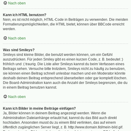
Nach oben
Kann ich HTML benutzen?
Nein, es ist nicht möglich, HTML-Code in Beiträgen zu verwenden. Die meisten
Formatierungsmöglichkeiten, die HTML bietet, können über BBCode erreicht
werden.
Nach oben
Was sind Smileys?
Smileys sind kleine Bilder, die benutzt werden können, um ein Gefühl
auszudrücken. Für jeden Smiley gibt es einen kurzen Code, z. B. bedeutet :)
fröhlich und :( traurig. Die Liste aller Smileys kannst du beim Verfassen eines
Beitrags sehen. Versuche bitte trotzdem, Smileys nicht zu häufig zu benutzen,
sie können einen Beitrag schnell unlesbar machen und ein Moderator könnte
deshalb deinen Beitrag entsprechend überarbeiten oder gar komplett löschen.
Die Board-Administration kann auch die Anzahl der Smileys begrenzen, die du
in einem Beitrag benutzen kannst.
Nach oben
Kann ich Bilder in meine Beiträge einfügen?
Ja, Bilder können in deinem Beitrag angezeigt werden. Wenn die
Administration Dateianhänge erlaubt hat, kannst du das Bild auch direkt
hochladen. Ansonsten musst du zu einem Bild verlinken, das auf einem
öffentlich zugänglichen Server liegt, z. B. http://www.domain.tld/mein-bild.gif.