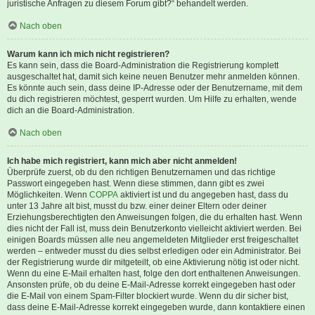
juristische Anfragen zu diesem Forum gibt?“ behandelt werden.
Nach oben
Warum kann ich mich nicht registrieren?
Es kann sein, dass die Board-Administration die Registrierung komplett
ausgeschaltet hat, damit sich keine neuen Benutzer mehr anmelden können.
Es könnte auch sein, dass deine IP-Adresse oder der Benutzername, mit dem
du dich registrieren möchtest, gesperrt wurden. Um Hilfe zu erhalten, wende
dich an die Board-Administration.
Nach oben
Ich habe mich registriert, kann mich aber nicht anmelden!
Überprüfe zuerst, ob du den richtigen Benutzernamen und das richtige
Passwort eingegeben hast. Wenn diese stimmen, dann gibt es zwei
Möglichkeiten. Wenn
COPPA
aktiviert ist und du angegeben hast, dass du
unter 13 Jahre alt bist, musst du bzw. einer deiner Eltern oder deiner
Erziehungsberechtigten den Anweisungen folgen, die du erhalten hast. Wenn
dies nicht der Fall ist, muss dein Benutzerkonto vielleicht aktiviert werden. Bei
einigen Boards müssen alle neu angemeldeten Mitglieder erst freigeschaltet
werden – entweder musst du dies selbst erledigen oder ein Administrator. Bei
der Registrierung wurde dir mitgeteilt, ob eine Aktivierung nötig ist oder nicht.
Wenn du eine E-Mail erhalten hast, folge den dort enthaltenen Anweisungen.
Ansonsten prüfe, ob du deine E-Mail-Adresse korrekt eingegeben hast oder
die E-Mail von einem Spam-Filter blockiert wurde. Wenn du dir sicher bist,
dass deine E-Mail-Adresse korrekt eingegeben wurde, dann kontaktiere einen