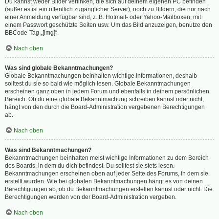
Du kannst weder Bilder verlinken, die sich auf deinem eigenen PC befinden
(außer es ist ein öffentlich zugänglicher Server), noch zu Bildern, die nur nach
einer Anmeldung verfügbar sind, z. B. Hotmail- oder Yahoo-Mailboxen, mit
einem Passwort geschützte Seiten usw. Um das Bild anzuzeigen, benutze den
BBCode-Tag „[img]“.
Nach oben
Was sind globale Bekanntmachungen?
Globale Bekanntmachungen beinhalten wichtige Informationen, deshalb
solltest du sie so bald wie möglich lesen. Globale Bekanntmachungen
erscheinen ganz oben in jedem Forum und ebenfalls in deinem persönlichen
Bereich. Ob du eine globale Bekanntmachung schreiben kannst oder nicht,
hängt von den durch die Board-Administration vergebenen Berechtigungen
ab.
Nach oben
Was sind Bekanntmachungen?
Bekanntmachungen beinhalten meist wichtige Informationen zu dem Bereich
des Boards, in dem du dich befindest. Du solltest sie stets lesen.
Bekanntmachungen erscheinen oben auf jeder Seite des Forums, in dem sie
erstellt wurden. Wie bei globalen Bekanntmachungen hängt es von deinen
Berechtigungen ab, ob du Bekanntmachungen erstellen kannst oder nicht. Die
Berechtigungen werden von der Board-Administration vergeben.
Nach oben