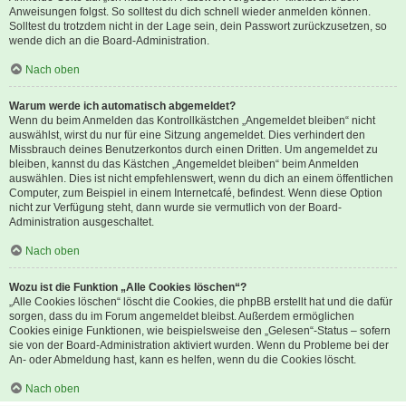
Anweisungen folgst. So solltest du dich schnell wieder anmelden können.
Solltest du trotzdem nicht in der Lage sein, dein Passwort zurückzusetzen, so
wende dich an die Board-Administration.
Nach oben
Warum werde ich automatisch abgemeldet?
Wenn du beim Anmelden das Kontrollkästchen „Angemeldet bleiben“ nicht
auswählst, wirst du nur für eine Sitzung angemeldet. Dies verhindert den
Missbrauch deines Benutzerkontos durch einen Dritten. Um angemeldet zu
bleiben, kannst du das Kästchen „Angemeldet bleiben“ beim Anmelden
auswählen. Dies ist nicht empfehlenswert, wenn du dich an einem öffentlichen
Computer, zum Beispiel in einem Internetcafé, befindest. Wenn diese Option
nicht zur Verfügung steht, dann wurde sie vermutlich von der Board-
Administration ausgeschaltet.
Nach oben
Wozu ist die Funktion „Alle Cookies löschen“?
„Alle Cookies löschen“ löscht die Cookies, die phpBB erstellt hat und die dafür
sorgen, dass du im Forum angemeldet bleibst. Außerdem ermöglichen
Cookies einige Funktionen, wie beispielsweise den „Gelesen“-Status – sofern
sie von der Board-Administration aktiviert wurden. Wenn du Probleme bei der
An- oder Abmeldung hast, kann es helfen, wenn du die Cookies löscht.
Nach oben