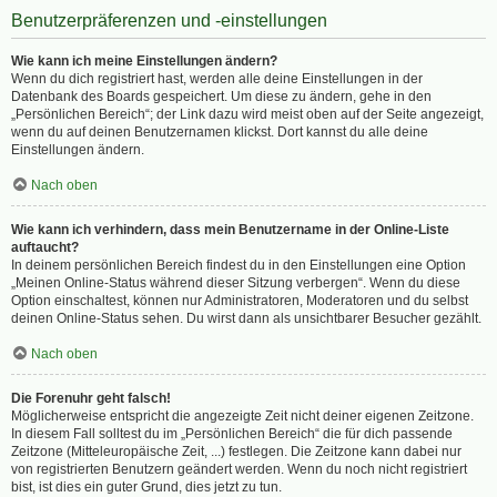
Benutzerpräferenzen und -einstellungen
Wie kann ich meine Einstellungen ändern?
Wenn du dich registriert hast, werden alle deine Einstellungen in der
Datenbank des Boards gespeichert. Um diese zu ändern, gehe in den
„Persönlichen Bereich“; der Link dazu wird meist oben auf der Seite angezeigt,
wenn du auf deinen Benutzernamen klickst. Dort kannst du alle deine
Einstellungen ändern.
Nach oben
Wie kann ich verhindern, dass mein Benutzername in der Online-Liste
auftaucht?
In deinem persönlichen Bereich findest du in den Einstellungen eine Option
„Meinen Online-Status während dieser Sitzung verbergen“. Wenn du diese
Option einschaltest, können nur Administratoren, Moderatoren und du selbst
deinen Online-Status sehen. Du wirst dann als unsichtbarer Besucher gezählt.
Nach oben
Die Forenuhr geht falsch!
Möglicherweise entspricht die angezeigte Zeit nicht deiner eigenen Zeitzone.
In diesem Fall solltest du im „Persönlichen Bereich“ die für dich passende
Zeitzone (Mitteleuropäische Zeit, ...) festlegen. Die Zeitzone kann dabei nur
von registrierten Benutzern geändert werden. Wenn du noch nicht registriert
bist, ist dies ein guter Grund, dies jetzt zu tun.