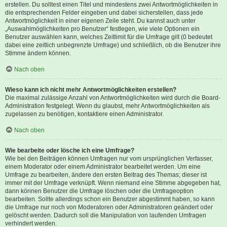
erstellen. Du solltest einen Titel und mindestens zwei Antwortmöglichkeiten in
die entsprechenden Felder eingeben und dabei sicherstellen, dass jede
Antwortmöglichkeit in einer eigenen Zeile steht. Du kannst auch unter
„Auswahlmöglichkeiten pro Benutzer“ festlegen, wie viele Optionen ein
Benutzer auswählen kann, welches Zeitlimit für die Umfrage gilt (0 bedeutet
dabei eine zeitlich unbegrenzte Umfrage) und schließlich, ob die Benutzer ihre
Stimme ändern können.
Nach oben
Wieso kann ich nicht mehr Antwortmöglichkeiten erstellen?
Die maximal zulässige Anzahl von Antwortmöglichkeiten wird durch die Board-
Administration festgelegt. Wenn du glaubst, mehr Antwortmöglichkeiten als
zugelassen zu benötigen, kontaktiere einen Administrator.
Nach oben
Wie bearbeite oder lösche ich eine Umfrage?
Wie bei den Beiträgen können Umfragen nur vom ursprünglichen Verfasser,
einem Moderator oder einem Administrator bearbeitet werden. Um eine
Umfrage zu bearbeiten, ändere den ersten Beitrag des Themas; dieser ist
immer mit der Umfrage verknüpft. Wenn niemand eine Stimme abgegeben hat,
dann können Benutzer die Umfrage löschen oder die Umfrageoption
bearbeiten. Sollte allerdings schon ein Benutzer abgestimmt haben, so kann
die Umfrage nur noch von Moderatoren oder Administratoren geändert oder
gelöscht werden. Dadurch soll die Manipulation von laufenden Umfragen
verhindert werden.