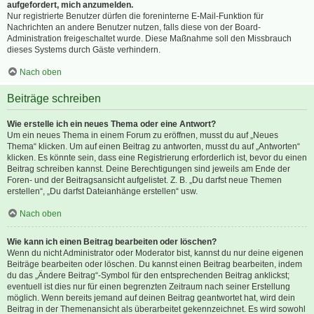
aufgefordert, mich anzumelden.
Nur registrierte Benutzer dürfen die foreninterne E-Mail-Funktion für
Nachrichten an andere Benutzer nutzen, falls diese von der Board-
Administration freigeschaltet wurde. Diese Maßnahme soll den Missbrauch
dieses Systems durch Gäste verhindern.
Nach oben
Beiträge schreiben
Wie erstelle ich ein neues Thema oder eine Antwort?
Um ein neues Thema in einem Forum zu eröffnen, musst du auf „Neues
Thema“ klicken. Um auf einen Beitrag zu antworten, musst du auf „Antworten“
klicken. Es könnte sein, dass eine Registrierung erforderlich ist, bevor du einen
Beitrag schreiben kannst. Deine Berechtigungen sind jeweils am Ende der
Foren- und der Beitragsansicht aufgelistet. Z. B. „Du darfst neue Themen
erstellen“, „Du darfst Dateianhänge erstellen“ usw.
Nach oben
Wie kann ich einen Beitrag bearbeiten oder löschen?
Wenn du nicht Administrator oder Moderator bist, kannst du nur deine eigenen
Beiträge bearbeiten oder löschen. Du kannst einen Beitrag bearbeiten, indem
du das „Ändere Beitrag“-Symbol für den entsprechenden Beitrag anklickst;
eventuell ist dies nur für einen begrenzten Zeitraum nach seiner Erstellung
möglich. Wenn bereits jemand auf deinen Beitrag geantwortet hat, wird dein
Beitrag in der Themenansicht als überarbeitet gekennzeichnet. Es wird sowohl