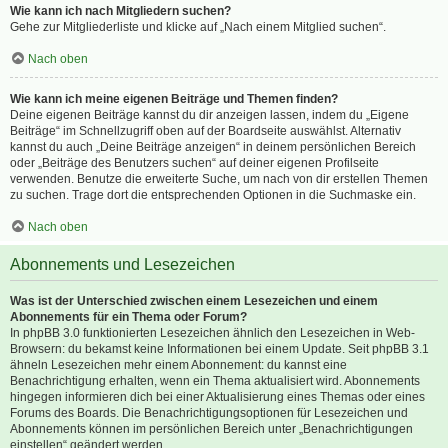
Wie kann ich nach Mitgliedern suchen?
Gehe zur Mitgliederliste und klicke auf „Nach einem Mitglied suchen“.
Nach oben
Wie kann ich meine eigenen Beiträge und Themen finden?
Deine eigenen Beiträge kannst du dir anzeigen lassen, indem du „Eigene
Beiträge“ im Schnellzugriff oben auf der Boardseite auswählst. Alternativ
kannst du auch „Deine Beiträge anzeigen“ in deinem persönlichen Bereich
oder „Beiträge des Benutzers suchen“ auf deiner eigenen Profilseite
verwenden. Benutze die erweiterte Suche, um nach von dir erstellen Themen
zu suchen. Trage dort die entsprechenden Optionen in die Suchmaske ein.
Nach oben
Abonnements und Lesezeichen
Was ist der Unterschied zwischen einem Lesezeichen und einem
Abonnements für ein Thema oder Forum?
In phpBB 3.0 funktionierten Lesezeichen ähnlich den Lesezeichen in Web-
Browsern: du bekamst keine Informationen bei einem Update. Seit phpBB 3.1
ähneln Lesezeichen mehr einem Abonnement: du kannst eine
Benachrichtigung erhalten, wenn ein Thema aktualisiert wird. Abonnements
hingegen informieren dich bei einer Aktualisierung eines Themas oder eines
Forums des Boards. Die Benachrichtigungsoptionen für Lesezeichen und
Abonnements können im persönlichen Bereich unter „Benachrichtigungen
einstellen“ geändert werden.