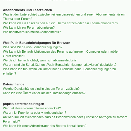
Abonnements und Lesezeichen
Was ist der Unterschied zwischen einem Lesezeichen und einem Abonnements für ein
Thema oder Forum?
Wie kann ich ein Lesezeichen auf ein Thema setzen oder ein Thema abonnieren?
Wie kann ich ein Forum abonnieren?
Wie deaktiviere ich meine Abonnements?
Web Push Benachrichtigungen für Browser
Was sind Web Push Benachrichtigungen?
Wie kann ich Benachrichtigungen des Forums auf meinem Computer oder mobilen
Gerät erhalten?
Werde ich benachrichtigt, wenn ich abgemeldet bin?
Warum sind die Schaltflächen „Push-Benachrichtigungen aktivieren“ deaktiviert?
Was kann ich tun, wenn ich immer noch Probleme habe, Benachrichtigungen zu
erhalten?
Dateianhänge
Welche Dateianhänge sind in diesem Forum zulässig?
Kann ich eine Übersicht all meiner Dateianhänge erhalten?
phpBB betreffende Fragen
Wer hat diese Forensoftware entwickelt?
Warum ist Funktion x oder y nicht enthalten?
An wen soll ich mich wenden, falls es Beschwerden oder juristische Anfragen zu diesem
Forum gibt?
Wie kann ich einen Administrator des Boards kontaktieren?