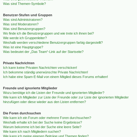
Was sind Themen-Symbole?
Benutzer-Stufen und Gruppen
Was sind Administratoren?
Was sind Moderatoren?
Was sind Benutzergruppen?
Wo finde ich die Benutzergruppen und wie trete ich ihnen bei?
Wie werde ich Gruppenleiter?
Weshalb werden verschiedene Benutzergruppen farbig dargestellt?
Was ist eine Hauptgruppe?
Was bedeutet der „Das Team“-Link auf der Startseite?
Private Nachrichten
Ich kann keine Privaten Nachrichten verschicken!
Ich bekomme ständig unerwünschte Private Nachrichten!
Ich habe eine Spam-E-Mail von einem Mitglied dieses Forums erhalten!
Freunde und ignorierte Mitglieder
Wozu benötige ich die Listen der Freunde und ignorierten Mitglieder?
Wie kann ich Mitglieder zur Liste der Freunde oder zur Liste der ignorierten Mitglieder
hinzufügen oder diese wieder aus den Listen entfernen?
Die Foren durchsuchen
Wie kann ich ein Forum oder mehrere Foren durchsuchen?
Weshalb erhalte ich bei der Suche keine Ergebnisse?
Warum bekomme ich bei der Suche eine leere Seite?
Wie kann ich nach Mitgliedern suchen?
Wie kann ich meine eigenen Beiträge und Themen finden?