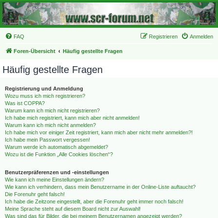
FAQ
Registrieren
Anmelden
Foren-Übersicht
Häufig gestellte Fragen
Häufig gestellte Fragen
Registrierung und Anmeldung
Wozu muss ich mich registrieren?
Was ist COPPA?
Warum kann ich mich nicht registrieren?
Ich habe mich registriert, kann mich aber nicht anmelden!
Warum kann ich mich nicht anmelden?
Ich habe mich vor einiger Zeit registriert, kann mich aber nicht mehr anmelden?!
Ich habe mein Passwort vergessen!
Warum werde ich automatisch abgemeldet?
Wozu ist die Funktion „Alle Cookies löschen“?
Benutzerpräferenzen und -einstellungen
Wie kann ich meine Einstellungen ändern?
Wie kann ich verhindern, dass mein Benutzername in der Online-Liste auftaucht?
Die Forenuhr geht falsch!
Ich habe die Zeitzone eingestellt, aber die Forenuhr geht immer noch falsch!
Meine Sprache steht auf diesem Board nicht zur Auswahl!
Was sind das für Bilder, die bei meinem Benutzernamen angezeigt werden?