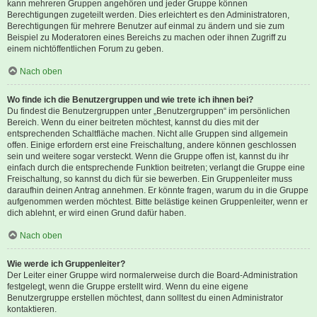
kann mehreren Gruppen angehören und jeder Gruppe können
Berechtigungen zugeteilt werden. Dies erleichtert es den Administratoren,
Berechtigungen für mehrere Benutzer auf einmal zu ändern und sie zum
Beispiel zu Moderatoren eines Bereichs zu machen oder ihnen Zugriff zu
einem nichtöffentlichen Forum zu geben.
Nach oben
Wo finde ich die Benutzergruppen und wie trete ich ihnen bei?
Du findest die Benutzergruppen unter „Benutzergruppen“ im persönlichen
Bereich. Wenn du einer beitreten möchtest, kannst du dies mit der
entsprechenden Schaltfläche machen. Nicht alle Gruppen sind allgemein
offen. Einige erfordern erst eine Freischaltung, andere können geschlossen
sein und weitere sogar versteckt. Wenn die Gruppe offen ist, kannst du ihr
einfach durch die entsprechende Funktion beitreten; verlangt die Gruppe eine
Freischaltung, so kannst du dich für sie bewerben. Ein Gruppenleiter muss
daraufhin deinen Antrag annehmen. Er könnte fragen, warum du in die Gruppe
aufgenommen werden möchtest. Bitte belästige keinen Gruppenleiter, wenn er
dich ablehnt, er wird einen Grund dafür haben.
Nach oben
Wie werde ich Gruppenleiter?
Der Leiter einer Gruppe wird normalerweise durch die Board-Administration
festgelegt, wenn die Gruppe erstellt wird. Wenn du eine eigene
Benutzergruppe erstellen möchtest, dann solltest du einen Administrator
kontaktieren.