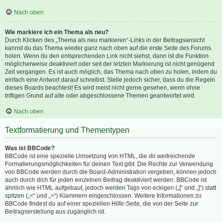
Nach oben
Wie markiere ich ein Thema als neu?
Durch Klicken des „Thema als neu markieren“-Links in der Beitragsansicht
kannst du das Thema wieder ganz nach oben auf die erste Seite des Forums
holen. Wenn du den entsprechenden Link nicht siehst, dann ist die Funktion
möglicherweise deaktiviert oder seit der letzten Markierung ist nicht genügend
Zeit vergangen. Es ist auch möglich, das Thema nach oben zu holen, indem du
einfach eine Antwort darauf schreibst. Stelle jedoch sicher, dass du die Regeln
dieses Boards beachtest! Es wird meist nicht gerne gesehen, wenn ohne
triftigen Grund auf alte oder abgeschlossene Themen geantwortet wird.
Nach oben
Textformatierung und Thementypen
Was ist BBCode?
BBCode ist eine spezielle Umsetzung von HTML, die dir weitreichende
Formatierungsmöglichkeiten für deinen Text gibt. Die Rechte zur Verwendung
von BBCode werden durch die Board-Administration vergeben, können jedoch
auch durch dich für jeden einzelnen Beitrag deaktiviert werden. BBCode ist
ähnlich wie HTML aufgebaut, jedoch werden Tags von eckigen („[“ und „]“) statt
spitzen („<“ und „>“) Klammern eingeschlossen. Weitere Informationen zu
BBCode findest du auf einer speziellen Hilfe-Seite, die von der Seite zur
Beitragserstellung aus zugänglich ist.