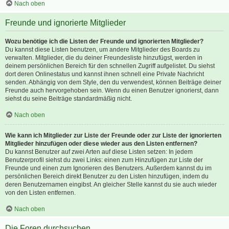
Nach oben
Freunde und ignorierte Mitglieder
Wozu benötige ich die Listen der Freunde und ignorierten Mitglieder?
Du kannst diese Listen benutzen, um andere Mitglieder des Boards zu
verwalten. Mitglieder, die du deiner Freundesliste hinzufügst, werden in
deinem persönlichen Bereich für den schnellen Zugriff aufgelistet. Du siehst
dort deren Onlinestatus und kannst ihnen schnell eine Private Nachricht
senden. Abhängig von dem Style, den du verwendest, können Beiträge deiner
Freunde auch hervorgehoben sein. Wenn du einen Benutzer ignorierst, dann
siehst du seine Beiträge standardmäßig nicht.
Nach oben
Wie kann ich Mitglieder zur Liste der Freunde oder zur Liste der ignorierten
Mitglieder hinzufügen oder diese wieder aus den Listen entfernen?
Du kannst Benutzer auf zwei Arten auf diese Listen setzen: In jedem
Benutzerprofil siehst du zwei Links: einen zum Hinzufügen zur Liste der
Freunde und einen zum Ignorieren des Benutzers. Außerdem kannst du im
persönlichen Bereich direkt Benutzer zu den Listen hinzufügen, indem du
deren Benutzernamen eingibst. An gleicher Stelle kannst du sie auch wieder
von den Listen entfernen.
Nach oben
Die Foren durchsuchen