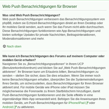
Web Push Benachrichtigungen für Browser
Was sind Web Push Benachrichtigungen?
Web push Benachrichtigungen verbessern das Benachrichtigungssystem von
phpBB, indem sie Echtzeit-Benachrichtigungen direkt an Ihren Desktop oder
Ihr mobiles Gerät senden, auch wenn Sie das Forum nicht aktiv durchsuchen.
Diese Benachrichtigungen funktionieren wie App-Benachrichtigungen und
bieten sofortige Updates für private Nachrichten, Beitragsinteraktionen,
Moderationsaktionen und mehr.
Nach oben
Wie kann ich Benachrichtigungen des Forums auf meinem Computer oder
mobilen Gerät erhalten?
Navigieren Sie zu „Benachrichtigungsoptionen“ in Ihrem UCP
(Benutzerkontrollzentrum) und klicken Sie auf „Web Push-Benachrichtigungen
aktivieren“. Ihr Browser kann um Erlaubnis bitten, Benachrichtigungen zu
senden – stellen Sie sicher, dass Sie dies erlauben. Wenn Sie immer noch
keine Benachrichtigungen erhalten, überprüfen Sie die Systemeinstellungen
Ihres Geräts, um sicherzustellen, dass Benachrichtigungen für Ihren Browser
aktiviert sind. Für mobile Geräte wie iPhone oder iPad müssen Sie
möglicherweise die Forenseite zu Ihrem Startbildschirm hinzufügen, damit
Push-Benachrichtigungen funktionieren und die Seite effektiv in eine
eigenständige Web-App verwandelt wird. Befolgen Sie die Anweisungen Ihres
mobilen Geräts, um Push-Benachrichtigungen für
iPhone/iPad
oder
Android
zu aktivieren.