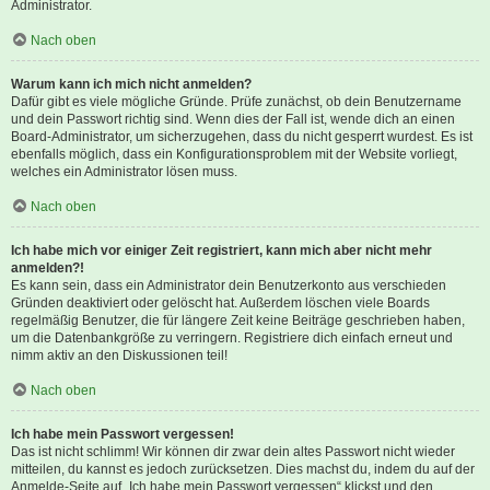
Administrator.
Nach oben
Warum kann ich mich nicht anmelden?
Dafür gibt es viele mögliche Gründe. Prüfe zunächst, ob dein Benutzername
und dein Passwort richtig sind. Wenn dies der Fall ist, wende dich an einen
Board-Administrator, um sicherzugehen, dass du nicht gesperrt wurdest. Es ist
ebenfalls möglich, dass ein Konfigurationsproblem mit der Website vorliegt,
welches ein Administrator lösen muss.
Nach oben
Ich habe mich vor einiger Zeit registriert, kann mich aber nicht mehr
anmelden?!
Es kann sein, dass ein Administrator dein Benutzerkonto aus verschieden
Gründen deaktiviert oder gelöscht hat. Außerdem löschen viele Boards
regelmäßig Benutzer, die für längere Zeit keine Beiträge geschrieben haben,
um die Datenbankgröße zu verringern. Registriere dich einfach erneut und
nimm aktiv an den Diskussionen teil!
Nach oben
Ich habe mein Passwort vergessen!
Das ist nicht schlimm! Wir können dir zwar dein altes Passwort nicht wieder
mitteilen, du kannst es jedoch zurücksetzen. Dies machst du, indem du auf der
Anmelde-Seite auf „Ich habe mein Passwort vergessen“ klickst und den