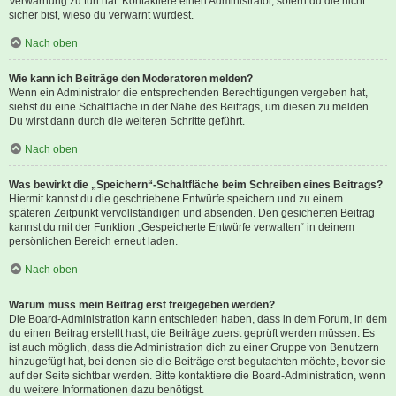
Verwarnung zu tun hat. Kontaktiere einen Administrator, sofern du die nicht
sicher bist, wieso du verwarnt wurdest.
Nach oben
Wie kann ich Beiträge den Moderatoren melden?
Wenn ein Administrator die entsprechenden Berechtigungen vergeben hat,
siehst du eine Schaltfläche in der Nähe des Beitrags, um diesen zu melden.
Du wirst dann durch die weiteren Schritte geführt.
Nach oben
Was bewirkt die „Speichern“-Schaltfläche beim Schreiben eines Beitrags?
Hiermit kannst du die geschriebene Entwürfe speichern und zu einem
späteren Zeitpunkt vervollständigen und absenden. Den gesicherten Beitrag
kannst du mit der Funktion „Gespeicherte Entwürfe verwalten“ in deinem
persönlichen Bereich erneut laden.
Nach oben
Warum muss mein Beitrag erst freigegeben werden?
Die Board-Administration kann entschieden haben, dass in dem Forum, in dem
du einen Beitrag erstellt hast, die Beiträge zuerst geprüft werden müssen. Es
ist auch möglich, dass die Administration dich zu einer Gruppe von Benutzern
hinzugefügt hat, bei denen sie die Beiträge erst begutachten möchte, bevor sie
auf der Seite sichtbar werden. Bitte kontaktiere die Board-Administration, wenn
du weitere Informationen dazu benötigst.