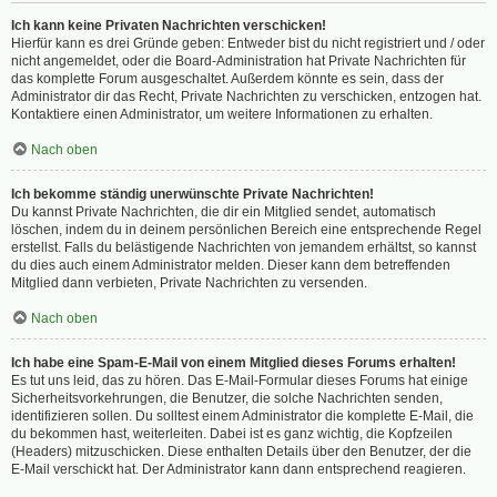
Ich kann keine Privaten Nachrichten verschicken!
Hierfür kann es drei Gründe geben: Entweder bist du nicht registriert und / oder
nicht angemeldet, oder die Board-Administration hat Private Nachrichten für
das komplette Forum ausgeschaltet. Außerdem könnte es sein, dass der
Administrator dir das Recht, Private Nachrichten zu verschicken, entzogen hat.
Kontaktiere einen Administrator, um weitere Informationen zu erhalten.
Nach oben
Ich bekomme ständig unerwünschte Private Nachrichten!
Du kannst Private Nachrichten, die dir ein Mitglied sendet, automatisch
löschen, indem du in deinem persönlichen Bereich eine entsprechende Regel
erstellst. Falls du belästigende Nachrichten von jemandem erhältst, so kannst
du dies auch einem Administrator melden. Dieser kann dem betreffenden
Mitglied dann verbieten, Private Nachrichten zu versenden.
Nach oben
Ich habe eine Spam-E-Mail von einem Mitglied dieses Forums erhalten!
Es tut uns leid, das zu hören. Das E-Mail-Formular dieses Forums hat einige
Sicherheitsvorkehrungen, die Benutzer, die solche Nachrichten senden,
identifizieren sollen. Du solltest einem Administrator die komplette E-Mail, die
du bekommen hast, weiterleiten. Dabei ist es ganz wichtig, die Kopfzeilen
(Headers) mitzuschicken. Diese enthalten Details über den Benutzer, der die
E-Mail verschickt hat. Der Administrator kann dann entsprechend reagieren.