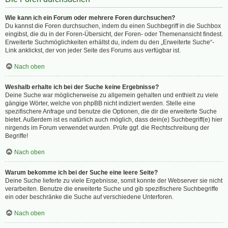
Wie kann ich ein Forum oder mehrere Foren durchsuchen?
Du kannst die Foren durchsuchen, indem du einen Suchbegriff in die Suchbox
eingibst, die du in der Foren-Übersicht, der Foren- oder Themenansicht findest.
Erweiterte Suchmöglichkeiten erhältst du, indem du den „Erweiterte Suche“-
Link anklickst, der von jeder Seite des Forums aus verfügbar ist.
Nach oben
Weshalb erhalte ich bei der Suche keine Ergebnisse?
Deine Suche war möglicherweise zu allgemein gehalten und enthielt zu viele
gängige Wörter, welche von phpBB nicht indiziert werden. Stelle eine
spezifischere Anfrage und benutze die Optionen, die dir die erweiterte Suche
bietet. Außerdem ist es natürlich auch möglich, dass dein(e) Suchbegriff(e) hier
nirgends im Forum verwendet wurden. Prüfe ggf. die Rechtschreibung der
Begriffe!
Nach oben
Warum bekomme ich bei der Suche eine leere Seite?
Deine Suche lieferte zu viele Ergebnisse, somit konnte der Webserver sie nicht
verarbeiten. Benutze die erweiterte Suche und gib spezifischere Suchbegriffe
ein oder beschränke die Suche auf verschiedene Unterforen.
Nach oben