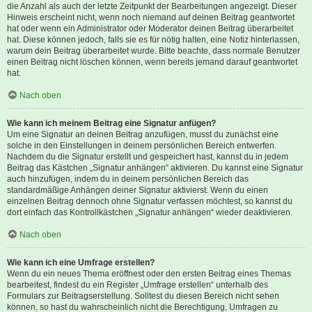
die Anzahl als auch der letzte Zeitpunkt der Bearbeitungen angezeigt. Dieser
Hinweis erscheint nicht, wenn noch niemand auf deinen Beitrag geantwortet
hat oder wenn ein Administrator oder Moderator deinen Beitrag überarbeitet
hat. Diese können jedoch, falls sie es für nötig halten, eine Notiz hinterlassen,
warum dein Beitrag überarbeitet wurde. Bitte beachte, dass normale Benutzer
einen Beitrag nicht löschen können, wenn bereits jemand darauf geantwortet
hat.
Nach oben
Wie kann ich meinem Beitrag eine Signatur anfügen?
Um eine Signatur an deinen Beitrag anzufügen, musst du zunächst eine
solche in den Einstellungen in deinem persönlichen Bereich entwerfen.
Nachdem du die Signatur erstellt und gespeichert hast, kannst du in jedem
Beitrag das Kästchen „Signatur anhängen“ aktivieren. Du kannst eine Signatur
auch hinzufügen, indem du in deinem persönlichen Bereich das
standardmäßige Anhängen deiner Signatur aktivierst. Wenn du einen
einzelnen Beitrag dennoch ohne Signatur verfassen möchtest, so kannst du
dort einfach das Kontrollkästchen „Signatur anhängen“ wieder deaktivieren.
Nach oben
Wie kann ich eine Umfrage erstellen?
Wenn du ein neues Thema eröffnest oder den ersten Beitrag eines Themas
bearbeitest, findest du ein Register „Umfrage erstellen“ unterhalb des
Formulars zur Beitragserstellung. Solltest du diesen Bereich nicht sehen
können, so hast du wahrscheinlich nicht die Berechtigung, Umfragen zu