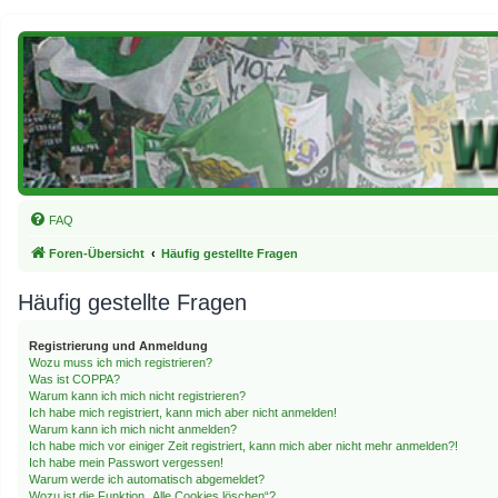
FAQ
Foren-Übersicht
Häufig gestellte Fragen
Häufig gestellte Fragen
Registrierung und Anmeldung
Wozu muss ich mich registrieren?
Was ist COPPA?
Warum kann ich mich nicht registrieren?
Ich habe mich registriert, kann mich aber nicht anmelden!
Warum kann ich mich nicht anmelden?
Ich habe mich vor einiger Zeit registriert, kann mich aber nicht mehr anmelden?!
Ich habe mein Passwort vergessen!
Warum werde ich automatisch abgemeldet?
Wozu ist die Funktion „Alle Cookies löschen“?