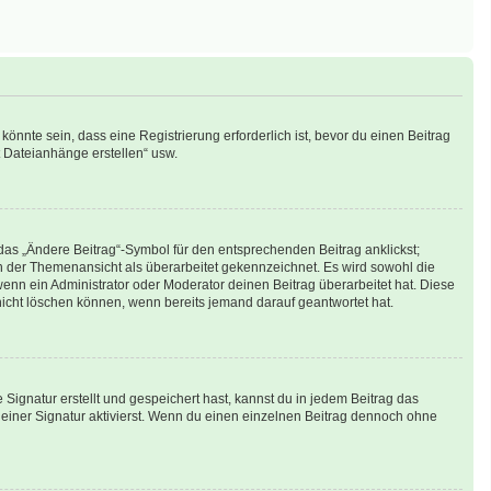
nnte sein, dass eine Registrierung erforderlich ist, bevor du einen Beitrag
t Dateianhänge erstellen“ usw.
das „Ändere Beitrag“-Symbol für den entsprechenden Beitrag anklickst;
 in der Themenansicht als überarbeitet gekennzeichnet. Es wird sowohl die
enn ein Administrator oder Moderator deinen Beitrag überarbeitet hat. Diese
g nicht löschen können, wenn bereits jemand darauf geantwortet hat.
ignatur erstellt und gespeichert hast, kannst du in jedem Beitrag das
iner Signatur aktivierst. Wenn du einen einzelnen Beitrag dennoch ohne