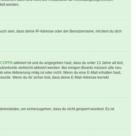
delt werden.
auch sein, dass deine IP-Adresse oder der Benutzername, mit dem du dich
n
COPPA
aktiviert ist und du angegeben hast, dass du unter 13 Jahre alt bist,
utzerkonto vielleicht aktiviert werden. Bei einigen Boards müssen alle neu
b eine Aktivierung nötig ist oder nicht. Wenn du eine E-Mail erhalten hast,
wurde. Wenn du dir sicher bist, dass deine E-Mail-Adresse korrekt
ministrator, um sicherzugehen, dass du nicht gesperrt wurdest. Es ist