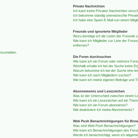
Private Nachrichten
Ich kann keine Privaten Nachrichten versc
Ich bekomme ständig unerwünschte Private
Ich habe eine Spam-E-Mail von einem Mitgl
Freunde und ignorierte Mitglieder
Wozu benötige ich die Listen der Freunde un
Wie kann ich Mitglieder zur Liste der Freun
entfernen?
 anzumelden.
Die Foren durchsuchen
Wie kann ich ein Forum oder mehrere For
Weshalb erhalte ich bei der Suche keine E
Warum bekomme ich bei der Suche eine lee
Wie kann ich nach Mitgliedern suchen?
Wie kann ich meine eigenen Beiträge und 
Abonnements und Lesezeichen
Was ist der Unterschied zwischen einem 
Wie kann ich ein Lesezeichen auf ein The
Wie kann ich ein Forum abonnieren?
Wie deaktiviere ich meine Abonnements?
Web Push Benachrichtigungen für Bro
Was sind Web Push Benachrichtigungen?
Wie kann ich Benachrichtigungen des Foru
Werde ich benachrichtigt, wenn ich abgemel