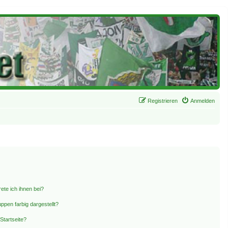
Registrieren
Anmelden
ete ich ihnen bei?
pen farbig dargestellt?
Startseite?