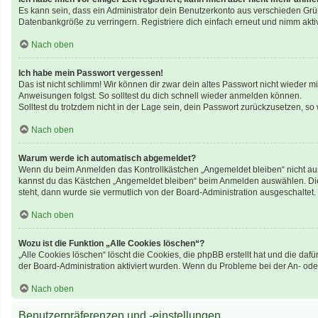
Es kann sein, dass ein Administrator dein Benutzerkonto aus verschieden Grü
Datenbankgröße zu verringern. Registriere dich einfach erneut und nimm aktiv
Nach oben
Ich habe mein Passwort vergessen!
Das ist nicht schlimm! Wir können dir zwar dein altes Passwort nicht wieder 
Anweisungen folgst. So solltest du dich schnell wieder anmelden können.
Solltest du trotzdem nicht in der Lage sein, dein Passwort zurückzusetzen, so
Nach oben
Warum werde ich automatisch abgemeldet?
Wenn du beim Anmelden das Kontrollkästchen „Angemeldet bleiben“ nicht ausw
kannst du das Kästchen „Angemeldet bleiben“ beim Anmelden auswählen. Dies 
steht, dann wurde sie vermutlich von der Board-Administration ausgeschaltet.
Nach oben
Wozu ist die Funktion „Alle Cookies löschen“?
„Alle Cookies löschen“ löscht die Cookies, die phpBB erstellt hat und die d
der Board-Administration aktiviert wurden. Wenn du Probleme bei der An- ode
Nach oben
Benutzerpräferenzen und -einstellungen