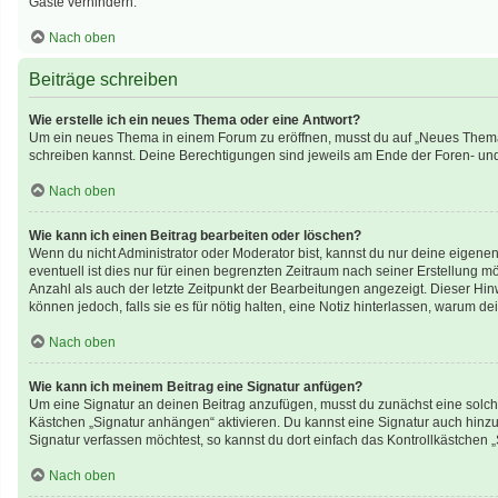
Gäste verhindern.
Nach oben
Beiträge schreiben
Wie erstelle ich ein neues Thema oder eine Antwort?
Um ein neues Thema in einem Forum zu eröffnen, musst du auf „Neues Thema“ kl
schreiben kannst. Deine Berechtigungen sind jeweils am Ende der Foren- und d
Nach oben
Wie kann ich einen Beitrag bearbeiten oder löschen?
Wenn du nicht Administrator oder Moderator bist, kannst du nur deine eigene
eventuell ist dies nur für einen begrenzten Zeitraum nach seiner Erstellung 
Anzahl als auch der letzte Zeitpunkt der Bearbeitungen angezeigt. Dieser Hin
können jedoch, falls sie es für nötig halten, eine Notiz hinterlassen, warum 
Nach oben
Wie kann ich meinem Beitrag eine Signatur anfügen?
Um eine Signatur an deinen Beitrag anzufügen, musst du zunächst eine solche
Kästchen „Signatur anhängen“ aktivieren. Du kannst eine Signatur auch hin
Signatur verfassen möchtest, so kannst du dort einfach das Kontrollkästchen 
Nach oben