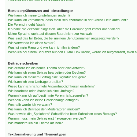
Benutzerpräferenzen und -einstellungen
Wie kann ich meine Einstellungen ändern?
Wie kann ich verhindern, dass mein Benutzername in der Online-Liste auftaucht?
Die Forenuhr geht falsch!
Ich habe die Zeitzone eingestellt, aber die Forenuhr geht immer noch falsch!
Meine Sprache steht auf diesem Board nicht zur Auswahl!
Was sind das für Bilder, die bei meinem Benutzernamen angezeigt werden?
Wie verwende ich einen Avatar?
Was ist mein Rang und wie kann ich ihn ändern?
Wenn ich bei einem Benutzer auf den E-Mail-Link klicke, werde ich aufgefordert, mich
Beiträge schreiben
Wie erstelle ich ein neues Thema oder eine Antwort?
Wie kann ich einen Beitrag bearbeiten oder löschen?
Wie kann ich meinem Beitrag eine Signatur anfügen?
Wie kann ich eine Umfrage erstellen?
Wieso kann ich nicht mehr Antwortmöglichkeiten erstellen?
Wie bearbeite oder lösche ich eine Umfrage?
Warum kann ich auf bestimmte Foren nicht zugreifen?
Weshalb kann ich keine Dateianhänge anfügen?
Weshalb wurde ich verwarnt?
Wie kann ich Beiträge den Moderatoren melden?
Was bewirkt die „Speichern“-Schaltfläche beim Schreiben eines Beitrags?
Warum muss mein Beitrag erst freigegeben werden?
Wie markiere ich ein Thema als neu?
Textformatierung und Thementypen