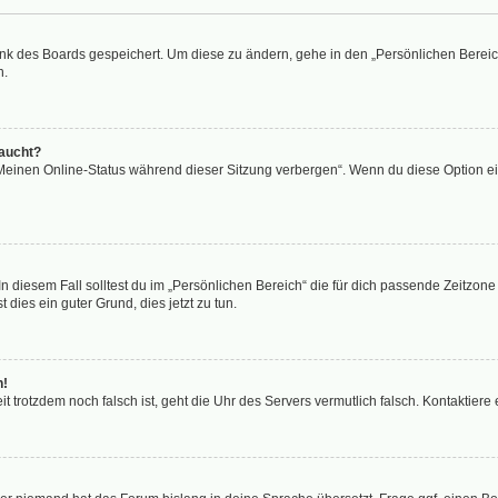
ank des Boards gespeichert. Um diese zu ändern, gehe in den „Persönlichen Bereich
n.
taucht?
„Meinen Online-Status während dieser Sitzung verbergen“. Wenn du diese Option ei
n diesem Fall solltest du im „Persönlichen Bereich“ die für dich passende Zeitzone (
 dies ein guter Grund, dies jetzt zu tun.
h!
Zeit trotzdem noch falsch ist, geht die Uhr des Servers vermutlich falsch. Kontaktie