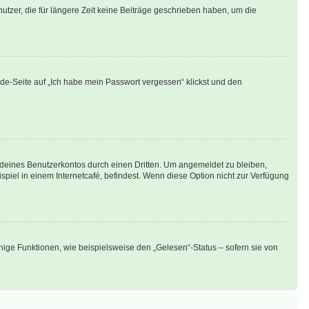
tzer, die für längere Zeit keine Beiträge geschrieben haben, um die
lde-Seite auf „Ich habe mein Passwort vergessen“ klickst und den
 deines Benutzerkontos durch einen Dritten. Um angemeldet zu bleiben,
iel in einem Internetcafé, befindest. Wenn diese Option nicht zur Verfügung
nige Funktionen, wie beispielsweise den „Gelesen“-Status – sofern sie von