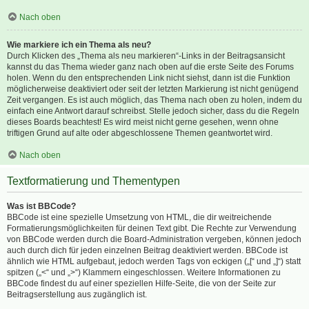
Nach oben
Wie markiere ich ein Thema als neu?
Durch Klicken des „Thema als neu markieren“-Links in der Beitragsansicht
kannst du das Thema wieder ganz nach oben auf die erste Seite des Forums
holen. Wenn du den entsprechenden Link nicht siehst, dann ist die Funktion
möglicherweise deaktiviert oder seit der letzten Markierung ist nicht genügend
Zeit vergangen. Es ist auch möglich, das Thema nach oben zu holen, indem du
einfach eine Antwort darauf schreibst. Stelle jedoch sicher, dass du die Regeln
dieses Boards beachtest! Es wird meist nicht gerne gesehen, wenn ohne
triftigen Grund auf alte oder abgeschlossene Themen geantwortet wird.
Nach oben
Textformatierung und Thementypen
Was ist BBCode?
BBCode ist eine spezielle Umsetzung von HTML, die dir weitreichende
Formatierungsmöglichkeiten für deinen Text gibt. Die Rechte zur Verwendung
von BBCode werden durch die Board-Administration vergeben, können jedoch
auch durch dich für jeden einzelnen Beitrag deaktiviert werden. BBCode ist
ähnlich wie HTML aufgebaut, jedoch werden Tags von eckigen („[“ und „]“) statt
spitzen („<“ und „>“) Klammern eingeschlossen. Weitere Informationen zu
BBCode findest du auf einer speziellen Hilfe-Seite, die von der Seite zur
Beitragserstellung aus zugänglich ist.