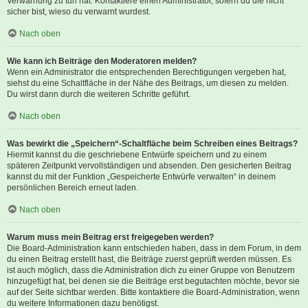
Verwarnung zu tun hat. Kontaktiere einen Administrator, sofern du die nicht
sicher bist, wieso du verwarnt wurdest.
Nach oben
Wie kann ich Beiträge den Moderatoren melden?
Wenn ein Administrator die entsprechenden Berechtigungen vergeben hat,
siehst du eine Schaltfläche in der Nähe des Beitrags, um diesen zu melden.
Du wirst dann durch die weiteren Schritte geführt.
Nach oben
Was bewirkt die „Speichern“-Schaltfläche beim Schreiben eines Beitrags?
Hiermit kannst du die geschriebene Entwürfe speichern und zu einem
späteren Zeitpunkt vervollständigen und absenden. Den gesicherten Beitrag
kannst du mit der Funktion „Gespeicherte Entwürfe verwalten“ in deinem
persönlichen Bereich erneut laden.
Nach oben
Warum muss mein Beitrag erst freigegeben werden?
Die Board-Administration kann entschieden haben, dass in dem Forum, in dem
du einen Beitrag erstellt hast, die Beiträge zuerst geprüft werden müssen. Es
ist auch möglich, dass die Administration dich zu einer Gruppe von Benutzern
hinzugefügt hat, bei denen sie die Beiträge erst begutachten möchte, bevor sie
auf der Seite sichtbar werden. Bitte kontaktiere die Board-Administration, wenn
du weitere Informationen dazu benötigst.