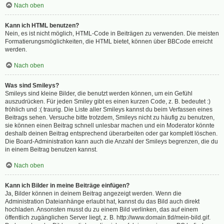
Nach oben
Kann ich HTML benutzen?
Nein, es ist nicht möglich, HTML-Code in Beiträgen zu verwenden. Die meisten
Formatierungsmöglichkeiten, die HTML bietet, können über BBCode erreicht
werden.
Nach oben
Was sind Smileys?
Smileys sind kleine Bilder, die benutzt werden können, um ein Gefühl
auszudrücken. Für jeden Smiley gibt es einen kurzen Code, z. B. bedeutet :)
fröhlich und :( traurig. Die Liste aller Smileys kannst du beim Verfassen eines
Beitrags sehen. Versuche bitte trotzdem, Smileys nicht zu häufig zu benutzen,
sie können einen Beitrag schnell unlesbar machen und ein Moderator könnte
deshalb deinen Beitrag entsprechend überarbeiten oder gar komplett löschen.
Die Board-Administration kann auch die Anzahl der Smileys begrenzen, die du
in einem Beitrag benutzen kannst.
Nach oben
Kann ich Bilder in meine Beiträge einfügen?
Ja, Bilder können in deinem Beitrag angezeigt werden. Wenn die
Administration Dateianhänge erlaubt hat, kannst du das Bild auch direkt
hochladen. Ansonsten musst du zu einem Bild verlinken, das auf einem
öffentlich zugänglichen Server liegt, z. B. http://www.domain.tld/mein-bild.gif.