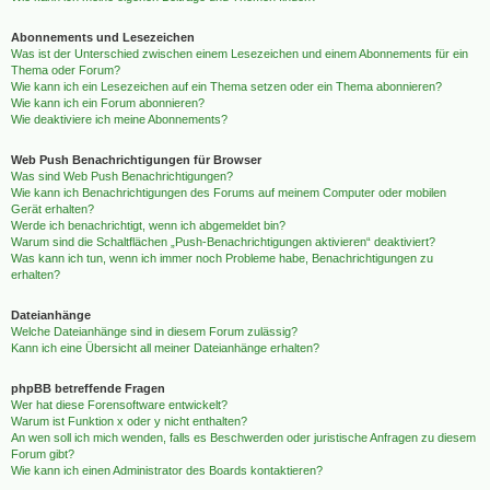
Abonnements und Lesezeichen
Was ist der Unterschied zwischen einem Lesezeichen und einem Abonnements für ein
Thema oder Forum?
Wie kann ich ein Lesezeichen auf ein Thema setzen oder ein Thema abonnieren?
Wie kann ich ein Forum abonnieren?
Wie deaktiviere ich meine Abonnements?
Web Push Benachrichtigungen für Browser
Was sind Web Push Benachrichtigungen?
Wie kann ich Benachrichtigungen des Forums auf meinem Computer oder mobilen
Gerät erhalten?
Werde ich benachrichtigt, wenn ich abgemeldet bin?
Warum sind die Schaltflächen „Push-Benachrichtigungen aktivieren“ deaktiviert?
Was kann ich tun, wenn ich immer noch Probleme habe, Benachrichtigungen zu
erhalten?
Dateianhänge
Welche Dateianhänge sind in diesem Forum zulässig?
Kann ich eine Übersicht all meiner Dateianhänge erhalten?
phpBB betreffende Fragen
Wer hat diese Forensoftware entwickelt?
Warum ist Funktion x oder y nicht enthalten?
An wen soll ich mich wenden, falls es Beschwerden oder juristische Anfragen zu diesem
Forum gibt?
Wie kann ich einen Administrator des Boards kontaktieren?