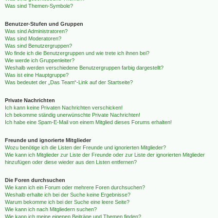
Was sind Themen-Symbole?
Benutzer-Stufen und Gruppen
Was sind Administratoren?
Was sind Moderatoren?
Was sind Benutzergruppen?
Wo finde ich die Benutzergruppen und wie trete ich ihnen bei?
Wie werde ich Gruppenleiter?
Weshalb werden verschiedene Benutzergruppen farbig dargestellt?
Was ist eine Hauptgruppe?
Was bedeutet der „Das Team“-Link auf der Startseite?
Private Nachrichten
Ich kann keine Privaten Nachrichten verschicken!
Ich bekomme ständig unerwünschte Private Nachrichten!
Ich habe eine Spam-E-Mail von einem Mitglied dieses Forums erhalten!
Freunde und ignorierte Mitglieder
Wozu benötige ich die Listen der Freunde und ignorierten Mitglieder?
Wie kann ich Mitglieder zur Liste der Freunde oder zur Liste der ignorierten Mitglieder
hinzufügen oder diese wieder aus den Listen entfernen?
Die Foren durchsuchen
Wie kann ich ein Forum oder mehrere Foren durchsuchen?
Weshalb erhalte ich bei der Suche keine Ergebnisse?
Warum bekomme ich bei der Suche eine leere Seite?
Wie kann ich nach Mitgliedern suchen?
Wie kann ich meine eigenen Beiträge und Themen finden?