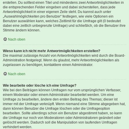
erstellen. Du solltest einen Titel und mindestens zwei Antwortmöglichkeiten in
die entsprechenden Felder eingeben und dabei sicherstellen, dass jede
Antwortmöglichkeit in einer eigenen Zeile steht. Du kannst auch unter
„Auswahlmöglichkeiten pro Benutzer“ festlegen, wie viele Optionen ein
Benutzer auswählen kann, welches Zeitlimit für die Umfrage gilt (0 bedeutet
dabei eine zeitlich unbegrenzte Umfrage) und schließlich, ob die Benutzer ihre
Stimme ändern können.
Nach oben
Wieso kann ich nicht mehr Antwortmöglichkeiten erstellen?
Die maximal zulässige Anzahl von Antwortmöglichkeiten wird durch die Board-
Administration festgelegt. Wenn du glaubst, mehr Antwortmöglichkeiten als
zugelassen zu benötigen, kontaktiere einen Administrator.
Nach oben
Wie bearbeite oder lösche ich eine Umfrage?
Wie bei den Beiträgen können Umfragen nur vom ursprünglichen Verfasser,
einem Moderator oder einem Administrator bearbeitet werden. Um eine
Umfrage zu bearbeiten, ändere den ersten Beitrag des Themas; dieser ist
immer mit der Umfrage verknüpft. Wenn niemand eine Stimme abgegeben hat,
dann können Benutzer die Umfrage löschen oder die Umfrageoption
bearbeiten. Sollte allerdings schon ein Benutzer abgestimmt haben, so kann
die Umfrage nur noch von Moderatoren oder Administratoren geändert oder
gelöscht werden. Dadurch soll die Manipulation von laufenden Umfragen
verhindert werden.