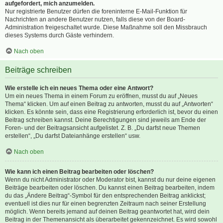
aufgefordert, mich anzumelden.
Nur registrierte Benutzer dürfen die foreninterne E-Mail-Funktion für
Nachrichten an andere Benutzer nutzen, falls diese von der Board-
Administration freigeschaltet wurde. Diese Maßnahme soll den Missbrauch
dieses Systems durch Gäste verhindern.
Nach oben
Beiträge schreiben
Wie erstelle ich ein neues Thema oder eine Antwort?
Um ein neues Thema in einem Forum zu eröffnen, musst du auf „Neues
Thema“ klicken. Um auf einen Beitrag zu antworten, musst du auf „Antworten“
klicken. Es könnte sein, dass eine Registrierung erforderlich ist, bevor du einen
Beitrag schreiben kannst. Deine Berechtigungen sind jeweils am Ende der
Foren- und der Beitragsansicht aufgelistet. Z. B. „Du darfst neue Themen
erstellen“, „Du darfst Dateianhänge erstellen“ usw.
Nach oben
Wie kann ich einen Beitrag bearbeiten oder löschen?
Wenn du nicht Administrator oder Moderator bist, kannst du nur deine eigenen
Beiträge bearbeiten oder löschen. Du kannst einen Beitrag bearbeiten, indem
du das „Ändere Beitrag“-Symbol für den entsprechenden Beitrag anklickst;
eventuell ist dies nur für einen begrenzten Zeitraum nach seiner Erstellung
möglich. Wenn bereits jemand auf deinen Beitrag geantwortet hat, wird dein
Beitrag in der Themenansicht als überarbeitet gekennzeichnet. Es wird sowohl