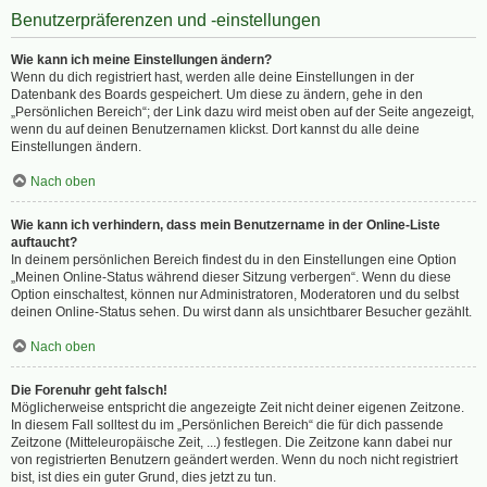
Benutzerpräferenzen und -einstellungen
Wie kann ich meine Einstellungen ändern?
Wenn du dich registriert hast, werden alle deine Einstellungen in der
Datenbank des Boards gespeichert. Um diese zu ändern, gehe in den
„Persönlichen Bereich“; der Link dazu wird meist oben auf der Seite angezeigt,
wenn du auf deinen Benutzernamen klickst. Dort kannst du alle deine
Einstellungen ändern.
Nach oben
Wie kann ich verhindern, dass mein Benutzername in der Online-Liste
auftaucht?
In deinem persönlichen Bereich findest du in den Einstellungen eine Option
„Meinen Online-Status während dieser Sitzung verbergen“. Wenn du diese
Option einschaltest, können nur Administratoren, Moderatoren und du selbst
deinen Online-Status sehen. Du wirst dann als unsichtbarer Besucher gezählt.
Nach oben
Die Forenuhr geht falsch!
Möglicherweise entspricht die angezeigte Zeit nicht deiner eigenen Zeitzone.
In diesem Fall solltest du im „Persönlichen Bereich“ die für dich passende
Zeitzone (Mitteleuropäische Zeit, ...) festlegen. Die Zeitzone kann dabei nur
von registrierten Benutzern geändert werden. Wenn du noch nicht registriert
bist, ist dies ein guter Grund, dies jetzt zu tun.