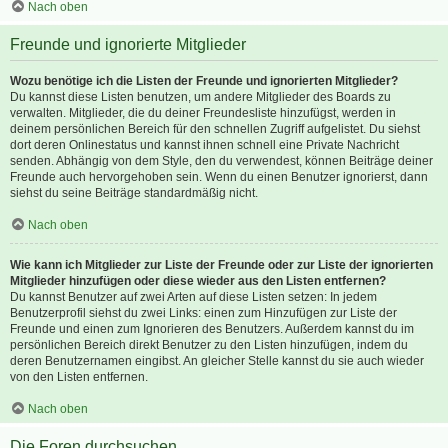
Nach oben
Freunde und ignorierte Mitglieder
Wozu benötige ich die Listen der Freunde und ignorierten Mitglieder?
Du kannst diese Listen benutzen, um andere Mitglieder des Boards zu
verwalten. Mitglieder, die du deiner Freundesliste hinzufügst, werden in
deinem persönlichen Bereich für den schnellen Zugriff aufgelistet. Du siehst
dort deren Onlinestatus und kannst ihnen schnell eine Private Nachricht
senden. Abhängig von dem Style, den du verwendest, können Beiträge deiner
Freunde auch hervorgehoben sein. Wenn du einen Benutzer ignorierst, dann
siehst du seine Beiträge standardmäßig nicht.
Nach oben
Wie kann ich Mitglieder zur Liste der Freunde oder zur Liste der ignorierten
Mitglieder hinzufügen oder diese wieder aus den Listen entfernen?
Du kannst Benutzer auf zwei Arten auf diese Listen setzen: In jedem
Benutzerprofil siehst du zwei Links: einen zum Hinzufügen zur Liste der
Freunde und einen zum Ignorieren des Benutzers. Außerdem kannst du im
persönlichen Bereich direkt Benutzer zu den Listen hinzufügen, indem du
deren Benutzernamen eingibst. An gleicher Stelle kannst du sie auch wieder
von den Listen entfernen.
Nach oben
Die Foren durchsuchen