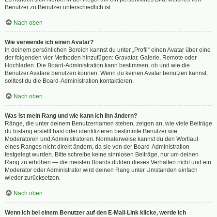
Benutzer zu Benutzer unterschiedlich ist.
Nach oben
Wie verwende ich einen Avatar?
In deinem persönlichen Bereich kannst du unter „Profil“ einen Avatar über eine
der folgenden vier Methoden hinzufügen: Gravatar, Galerie, Remote oder
Hochladen. Die Board-Administration kann bestimmen, ob und wie die
Benutzer Avatare benutzen können. Wenn du keinen Avatar benutzen kannst,
solltest du die Board-Administration kontaktieren.
Nach oben
Was ist mein Rang und wie kann ich ihn ändern?
Ränge, die unter deinem Benutzernamen stehen, zeigen an, wie viele Beiträge
du bislang erstellt hast oder identifizieren bestimmte Benutzer wie
Moderatoren und Administratoren. Normalerweise kannst du den Wortlaut
eines Ranges nicht direkt ändern, da sie von der Board-Administration
festgelegt wurden. Bitte schreibe keine sinnlosen Beiträge, nur um deinen
Rang zu erhöhen — die meisten Boards dulden dieses Verhalten nicht und ein
Moderator oder Administrator wird deinen Rang unter Umständen einfach
wieder zurücksetzen.
Nach oben
Wenn ich bei einem Benutzer auf den E-Mail-Link klicke, werde ich