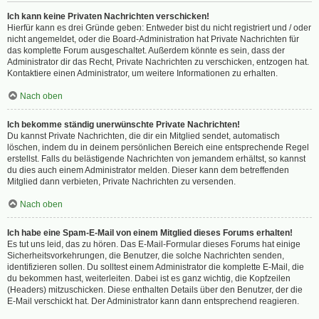
Ich kann keine Privaten Nachrichten verschicken!
Hierfür kann es drei Gründe geben: Entweder bist du nicht registriert und / oder
nicht angemeldet, oder die Board-Administration hat Private Nachrichten für
das komplette Forum ausgeschaltet. Außerdem könnte es sein, dass der
Administrator dir das Recht, Private Nachrichten zu verschicken, entzogen hat.
Kontaktiere einen Administrator, um weitere Informationen zu erhalten.
Nach oben
Ich bekomme ständig unerwünschte Private Nachrichten!
Du kannst Private Nachrichten, die dir ein Mitglied sendet, automatisch
löschen, indem du in deinem persönlichen Bereich eine entsprechende Regel
erstellst. Falls du belästigende Nachrichten von jemandem erhältst, so kannst
du dies auch einem Administrator melden. Dieser kann dem betreffenden
Mitglied dann verbieten, Private Nachrichten zu versenden.
Nach oben
Ich habe eine Spam-E-Mail von einem Mitglied dieses Forums erhalten!
Es tut uns leid, das zu hören. Das E-Mail-Formular dieses Forums hat einige
Sicherheitsvorkehrungen, die Benutzer, die solche Nachrichten senden,
identifizieren sollen. Du solltest einem Administrator die komplette E-Mail, die
du bekommen hast, weiterleiten. Dabei ist es ganz wichtig, die Kopfzeilen
(Headers) mitzuschicken. Diese enthalten Details über den Benutzer, der die
E-Mail verschickt hat. Der Administrator kann dann entsprechend reagieren.