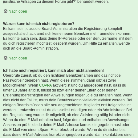
juristische Anfragen zu diesem Forum gibt?“ behandelt werden.
Nach oben
Warum kann ich mich nicht registrieren?
Es kann sein, dass die Board-Administration die Registrierung komplett
ausgeschaltet hat, damit sich keine neuen Benutzer mehr anmelden können.
Es könnte auch sein, dass deine IP-Adresse oder der Benutzername, mit dem
du dich registrieren möchtest, gesperrt wurden. Um Hilfe zu erhalten, wende
dich an die Board-Administration.
Nach oben
Ich habe mich registriert, kann mich aber nicht anmelden!
Überprüfe zuerst, ob du den richtigen Benutzernamen und das richtige
Passwort eingegeben hast. Wenn diese stimmen, dann gibt es zwei
Möglichkeiten. Wenn
COPPA
aktiviert ist und du angegeben hast, dass du
unter 13 Jahre alt bist, musst du bzw. einer deiner Eltern oder deiner
Erziehungsberechtigten den Anweisungen folgen, die du erhalten hast. Wenn
dies nicht der Fall ist, muss dein Benutzerkonto vielleicht aktiviert werden. Bei
einigen Boards müssen alle neu angemeldeten Mitglieder erst freigeschaltet
werden – entweder musst du dies selbst erledigen oder ein Administrator. Bei
der Registrierung wurde dir mitgeteilt, ob eine Aktivierung nötig ist oder nicht.
Wenn du eine E-Mail erhalten hast, folge den dort enthaltenen Anweisungen.
Ansonsten prüfe, ob du deine E-Mail-Adresse korrekt eingegeben hast oder
die E-Mail von einem Spam-Filter blockiert wurde. Wenn du dir sicher bist,
dass deine E-Mail-Adresse korrekt eingegeben wurde, dann kontaktiere einen