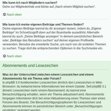
Wie kann ich nach Mitgliedern suchen?
Gehe zur Mitgliederliste und klicke auf „Nach einem Mitglied suchen“.
Nach oben
Wie kann ich meine eigenen Beiträge und Themen finden?
Deine eigenen Beiträge kannst du dir anzeigen lassen, indem du „Eigene
Beiträge“ im Schnellzugriff oben auf der Boardseite auswählst. Alternativ
kannst du auch „Deine Beiträge anzeigen“ in deinem persönlichen Bereich
oder „Beiträge des Benutzers suchen“ auf deiner eigenen Profilseite
verwenden. Benutze die erweiterte Suche, um nach von dir erstellen Themen
zu suchen. Trage dort die entsprechenden Optionen in die Suchmaske ein.
Nach oben
Abonnements und Lesezeichen
Was ist der Unterschied zwischen einem Lesezeichen und einem
Abonnements für ein Thema oder Forum?
In phpBB 3.0 funktionierten Lesezeichen ähnlich den Lesezeichen in Web-
Browsern: du bekamst keine Informationen bei einem Update. Seit phpBB 3.1
ähneln Lesezeichen mehr einem Abonnement: du kannst eine
Benachrichtigung erhalten, wenn ein Thema aktualisiert wird. Abonnements
hingegen informieren dich bei einer Aktualisierung eines Themas oder eines
Forums des Boards. Die Benachrichtigungsoptionen für Lesezeichen und
Abonnements können im persönlichen Bereich unter „Benachrichtigungen
einstellen“ geändert werden.