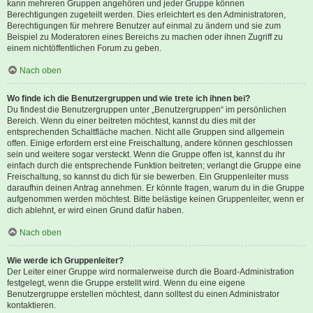
kann mehreren Gruppen angehören und jeder Gruppe können
Berechtigungen zugeteilt werden. Dies erleichtert es den Administratoren,
Berechtigungen für mehrere Benutzer auf einmal zu ändern und sie zum
Beispiel zu Moderatoren eines Bereichs zu machen oder ihnen Zugriff zu
einem nichtöffentlichen Forum zu geben.
Nach oben
Wo finde ich die Benutzergruppen und wie trete ich ihnen bei?
Du findest die Benutzergruppen unter „Benutzergruppen“ im persönlichen
Bereich. Wenn du einer beitreten möchtest, kannst du dies mit der
entsprechenden Schaltfläche machen. Nicht alle Gruppen sind allgemein
offen. Einige erfordern erst eine Freischaltung, andere können geschlossen
sein und weitere sogar versteckt. Wenn die Gruppe offen ist, kannst du ihr
einfach durch die entsprechende Funktion beitreten; verlangt die Gruppe eine
Freischaltung, so kannst du dich für sie bewerben. Ein Gruppenleiter muss
daraufhin deinen Antrag annehmen. Er könnte fragen, warum du in die Gruppe
aufgenommen werden möchtest. Bitte belästige keinen Gruppenleiter, wenn er
dich ablehnt, er wird einen Grund dafür haben.
Nach oben
Wie werde ich Gruppenleiter?
Der Leiter einer Gruppe wird normalerweise durch die Board-Administration
festgelegt, wenn die Gruppe erstellt wird. Wenn du eine eigene
Benutzergruppe erstellen möchtest, dann solltest du einen Administrator
kontaktieren.