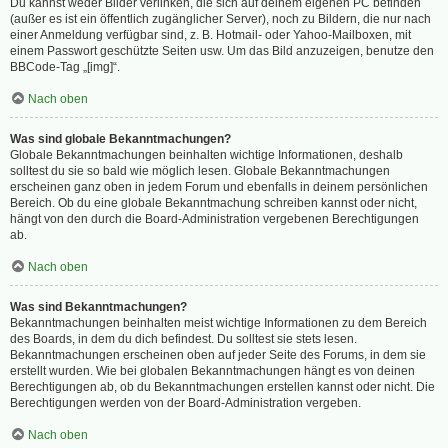
Du kannst weder Bilder verlinken, die sich auf deinem eigenen PC befinden
(außer es ist ein öffentlich zugänglicher Server), noch zu Bildern, die nur nach
einer Anmeldung verfügbar sind, z. B. Hotmail- oder Yahoo-Mailboxen, mit
einem Passwort geschützte Seiten usw. Um das Bild anzuzeigen, benutze den
BBCode-Tag „[img]“.
Nach oben
Was sind globale Bekanntmachungen?
Globale Bekanntmachungen beinhalten wichtige Informationen, deshalb
solltest du sie so bald wie möglich lesen. Globale Bekanntmachungen
erscheinen ganz oben in jedem Forum und ebenfalls in deinem persönlichen
Bereich. Ob du eine globale Bekanntmachung schreiben kannst oder nicht,
hängt von den durch die Board-Administration vergebenen Berechtigungen
ab.
Nach oben
Was sind Bekanntmachungen?
Bekanntmachungen beinhalten meist wichtige Informationen zu dem Bereich
des Boards, in dem du dich befindest. Du solltest sie stets lesen.
Bekanntmachungen erscheinen oben auf jeder Seite des Forums, in dem sie
erstellt wurden. Wie bei globalen Bekanntmachungen hängt es von deinen
Berechtigungen ab, ob du Bekanntmachungen erstellen kannst oder nicht. Die
Berechtigungen werden von der Board-Administration vergeben.
Nach oben