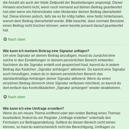
die Anzahl als auch der letzte Zeitpunkt der Bearbeitungen angezeigt. Dieser
Hinweis erscheint nicht, wenn noch niemand auf deinen Beitrag geantwortet
hat oder wenn ein Administrator oder Moderator deinen Beitrag überarbeitet
hat. Diese können jedoch, falls sie es für nötig halten, eine Notiz hinterlassen,
warum dein Beitrag überarbeitet wurde. Bitte beachte, dass normale Benutzer
einen Beitrag nicht löschen können, wenn bereits jemand darauf geantwortet
hat.
Nach oben
Wie kann ich meinem Beitrag eine Signatur anfügen?
Um eine Signatur an deinen Beitrag anzufügen, musst du zunächst eine
solche in den Einstellungen in deinem persönlichen Bereich entwerfen.
Nachdem du die Signatur erstellt und gespeichert hast, kannst du in jedem
Beitrag das Kästchen „Signatur anhängen“ aktivieren. Du kannst eine Signatur
auch hinzufügen, indem du in deinem persönlichen Bereich das
standardmäßige Anhängen deiner Signatur aktivierst. Wenn du einen
einzelnen Beitrag dennoch ohne Signatur verfassen möchtest, so kannst du
dort einfach das Kontrollkästchen „Signatur anhängen“ wieder deaktivieren.
Nach oben
Wie kann ich eine Umfrage erstellen?
Wenn du ein neues Thema eröffnest oder den ersten Beitrag eines Themas
bearbeitest, findest du ein Register „Umfrage erstellen“ unterhalb des
Formulars zur Beitragserstellung. Solltest du diesen Bereich nicht sehen
können, so hast du wahrscheinlich nicht die Berechtigung, Umfragen zu