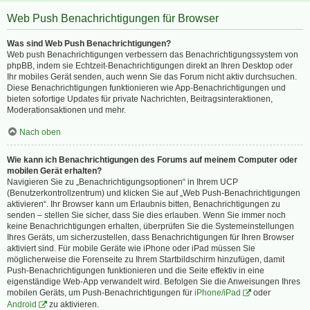
Web Push Benachrichtigungen für Browser
Was sind Web Push Benachrichtigungen?
Web push Benachrichtigungen verbessern das Benachrichtigungssystem von
phpBB, indem sie Echtzeit-Benachrichtigungen direkt an Ihren Desktop oder
Ihr mobiles Gerät senden, auch wenn Sie das Forum nicht aktiv durchsuchen.
Diese Benachrichtigungen funktionieren wie App-Benachrichtigungen und
bieten sofortige Updates für private Nachrichten, Beitragsinteraktionen,
Moderationsaktionen und mehr.
Nach oben
Wie kann ich Benachrichtigungen des Forums auf meinem Computer oder
mobilen Gerät erhalten?
Navigieren Sie zu „Benachrichtigungsoptionen“ in Ihrem UCP
(Benutzerkontrollzentrum) und klicken Sie auf „Web Push-Benachrichtigungen
aktivieren“. Ihr Browser kann um Erlaubnis bitten, Benachrichtigungen zu
senden – stellen Sie sicher, dass Sie dies erlauben. Wenn Sie immer noch
keine Benachrichtigungen erhalten, überprüfen Sie die Systemeinstellungen
Ihres Geräts, um sicherzustellen, dass Benachrichtigungen für Ihren Browser
aktiviert sind. Für mobile Geräte wie iPhone oder iPad müssen Sie
möglicherweise die Forenseite zu Ihrem Startbildschirm hinzufügen, damit
Push-Benachrichtigungen funktionieren und die Seite effektiv in eine
eigenständige Web-App verwandelt wird. Befolgen Sie die Anweisungen Ihres
mobilen Geräts, um Push-Benachrichtigungen für
iPhone/iPad
oder
Android
zu aktivieren.