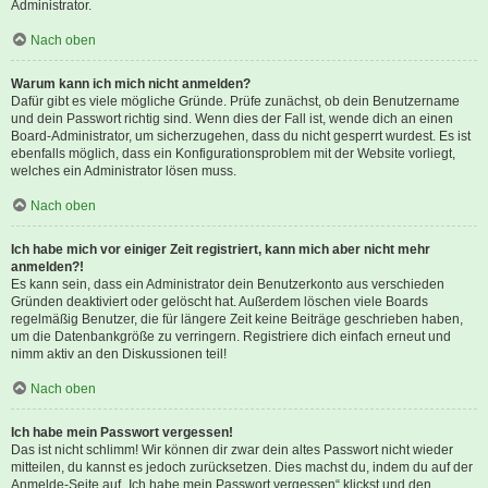
Administrator.
Nach oben
Warum kann ich mich nicht anmelden?
Dafür gibt es viele mögliche Gründe. Prüfe zunächst, ob dein Benutzername
und dein Passwort richtig sind. Wenn dies der Fall ist, wende dich an einen
Board-Administrator, um sicherzugehen, dass du nicht gesperrt wurdest. Es ist
ebenfalls möglich, dass ein Konfigurationsproblem mit der Website vorliegt,
welches ein Administrator lösen muss.
Nach oben
Ich habe mich vor einiger Zeit registriert, kann mich aber nicht mehr
anmelden?!
Es kann sein, dass ein Administrator dein Benutzerkonto aus verschieden
Gründen deaktiviert oder gelöscht hat. Außerdem löschen viele Boards
regelmäßig Benutzer, die für längere Zeit keine Beiträge geschrieben haben,
um die Datenbankgröße zu verringern. Registriere dich einfach erneut und
nimm aktiv an den Diskussionen teil!
Nach oben
Ich habe mein Passwort vergessen!
Das ist nicht schlimm! Wir können dir zwar dein altes Passwort nicht wieder
mitteilen, du kannst es jedoch zurücksetzen. Dies machst du, indem du auf der
Anmelde-Seite auf „Ich habe mein Passwort vergessen“ klickst und den