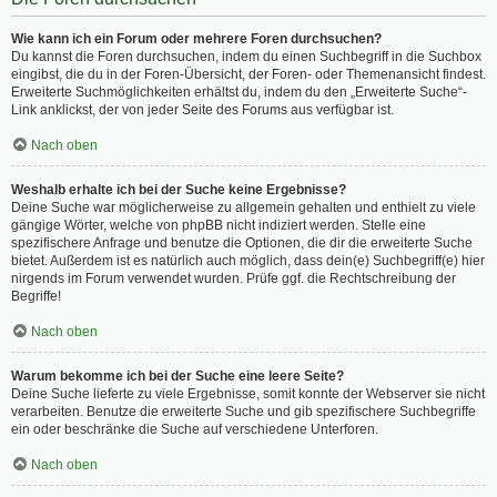
Wie kann ich ein Forum oder mehrere Foren durchsuchen?
Du kannst die Foren durchsuchen, indem du einen Suchbegriff in die Suchbox
eingibst, die du in der Foren-Übersicht, der Foren- oder Themenansicht findest.
Erweiterte Suchmöglichkeiten erhältst du, indem du den „Erweiterte Suche“-
Link anklickst, der von jeder Seite des Forums aus verfügbar ist.
Nach oben
Weshalb erhalte ich bei der Suche keine Ergebnisse?
Deine Suche war möglicherweise zu allgemein gehalten und enthielt zu viele
gängige Wörter, welche von phpBB nicht indiziert werden. Stelle eine
spezifischere Anfrage und benutze die Optionen, die dir die erweiterte Suche
bietet. Außerdem ist es natürlich auch möglich, dass dein(e) Suchbegriff(e) hier
nirgends im Forum verwendet wurden. Prüfe ggf. die Rechtschreibung der
Begriffe!
Nach oben
Warum bekomme ich bei der Suche eine leere Seite?
Deine Suche lieferte zu viele Ergebnisse, somit konnte der Webserver sie nicht
verarbeiten. Benutze die erweiterte Suche und gib spezifischere Suchbegriffe
ein oder beschränke die Suche auf verschiedene Unterforen.
Nach oben