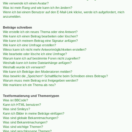
Wie verwende ich einen Avatar?
Was ist mein Rang und wie kann ich ihn ändern?
Wenn ich bei einem Benutzer auf den E-Mail-Link klicke, werde ich aufgefordert, mich
anzumelden.
Beiträge schreiben
Wie erstelle ich ein neues Thema oder eine Antwort?
Wie kann ich einen Beitrag bearbeiten oder löschen?
Wie kann ich meinem Beitrag eine Signatur anfügen?
Wie kann ich eine Umfrage erstellen?
Wieso kann ich nicht mehr Antwortmöglichkeiten erstellen?
Wie bearbeite oder lösche ich eine Umfrage?
Warum kann ich auf bestimmte Foren nicht zugreifen?
Weshalb kann ich keine Dateianhänge anfügen?
Weshalb wurde ich verwarnt?
Wie kann ich Beiträge den Moderatoren melden?
Was bewirkt die „Speichern“-Schaltfläche beim Schreiben eines Beitrags?
Warum muss mein Beitrag erst freigegeben werden?
Wie markiere ich ein Thema als neu?
Textformatierung und Thementypen
Was ist BBCode?
Kann ich HTML benutzen?
Was sind Smileys?
Kann ich Bilder in meine Beiträge einfügen?
Was sind globale Bekanntmachungen?
Was sind Bekanntmachungen?
Was sind wichtige Themen?
Was sind geschlossene Themen?