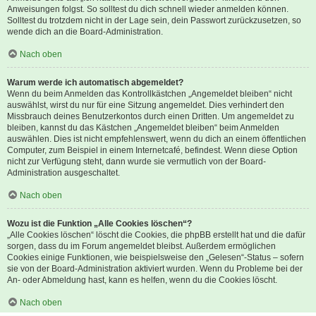
Anweisungen folgst. So solltest du dich schnell wieder anmelden können.
Solltest du trotzdem nicht in der Lage sein, dein Passwort zurückzusetzen, so
wende dich an die Board-Administration.
Nach oben
Warum werde ich automatisch abgemeldet?
Wenn du beim Anmelden das Kontrollkästchen „Angemeldet bleiben“ nicht
auswählst, wirst du nur für eine Sitzung angemeldet. Dies verhindert den
Missbrauch deines Benutzerkontos durch einen Dritten. Um angemeldet zu
bleiben, kannst du das Kästchen „Angemeldet bleiben“ beim Anmelden
auswählen. Dies ist nicht empfehlenswert, wenn du dich an einem öffentlichen
Computer, zum Beispiel in einem Internetcafé, befindest. Wenn diese Option
nicht zur Verfügung steht, dann wurde sie vermutlich von der Board-
Administration ausgeschaltet.
Nach oben
Wozu ist die Funktion „Alle Cookies löschen“?
„Alle Cookies löschen“ löscht die Cookies, die phpBB erstellt hat und die dafür
sorgen, dass du im Forum angemeldet bleibst. Außerdem ermöglichen
Cookies einige Funktionen, wie beispielsweise den „Gelesen“-Status – sofern
sie von der Board-Administration aktiviert wurden. Wenn du Probleme bei der
An- oder Abmeldung hast, kann es helfen, wenn du die Cookies löscht.
Nach oben