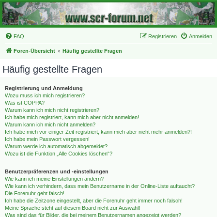
FAQ
Registrieren
Anmelden
Foren-Übersicht
Häufig gestellte Fragen
Häufig gestellte Fragen
Registrierung und Anmeldung
Wozu muss ich mich registrieren?
Was ist COPPA?
Warum kann ich mich nicht registrieren?
Ich habe mich registriert, kann mich aber nicht anmelden!
Warum kann ich mich nicht anmelden?
Ich habe mich vor einiger Zeit registriert, kann mich aber nicht mehr anmelden?!
Ich habe mein Passwort vergessen!
Warum werde ich automatisch abgemeldet?
Wozu ist die Funktion „Alle Cookies löschen“?
Benutzerpräferenzen und -einstellungen
Wie kann ich meine Einstellungen ändern?
Wie kann ich verhindern, dass mein Benutzername in der Online-Liste auftaucht?
Die Forenuhr geht falsch!
Ich habe die Zeitzone eingestellt, aber die Forenuhr geht immer noch falsch!
Meine Sprache steht auf diesem Board nicht zur Auswahl!
Was sind das für Bilder, die bei meinem Benutzernamen angezeigt werden?