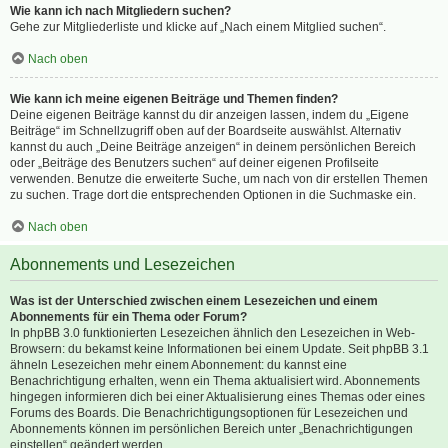
Wie kann ich nach Mitgliedern suchen?
Gehe zur Mitgliederliste und klicke auf „Nach einem Mitglied suchen“.
Nach oben
Wie kann ich meine eigenen Beiträge und Themen finden?
Deine eigenen Beiträge kannst du dir anzeigen lassen, indem du „Eigene
Beiträge“ im Schnellzugriff oben auf der Boardseite auswählst. Alternativ
kannst du auch „Deine Beiträge anzeigen“ in deinem persönlichen Bereich
oder „Beiträge des Benutzers suchen“ auf deiner eigenen Profilseite
verwenden. Benutze die erweiterte Suche, um nach von dir erstellen Themen
zu suchen. Trage dort die entsprechenden Optionen in die Suchmaske ein.
Nach oben
Abonnements und Lesezeichen
Was ist der Unterschied zwischen einem Lesezeichen und einem
Abonnements für ein Thema oder Forum?
In phpBB 3.0 funktionierten Lesezeichen ähnlich den Lesezeichen in Web-
Browsern: du bekamst keine Informationen bei einem Update. Seit phpBB 3.1
ähneln Lesezeichen mehr einem Abonnement: du kannst eine
Benachrichtigung erhalten, wenn ein Thema aktualisiert wird. Abonnements
hingegen informieren dich bei einer Aktualisierung eines Themas oder eines
Forums des Boards. Die Benachrichtigungsoptionen für Lesezeichen und
Abonnements können im persönlichen Bereich unter „Benachrichtigungen
einstellen“ geändert werden.