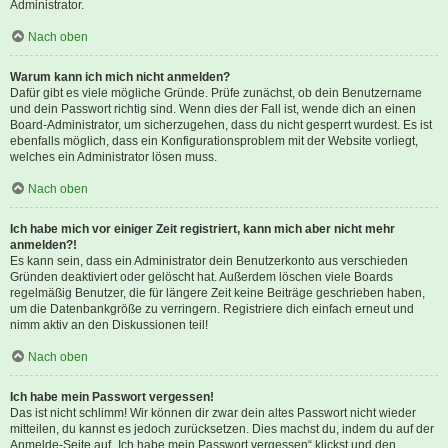
Administrator.
Nach oben
Warum kann ich mich nicht anmelden?
Dafür gibt es viele mögliche Gründe. Prüfe zunächst, ob dein Benutzername
und dein Passwort richtig sind. Wenn dies der Fall ist, wende dich an einen
Board-Administrator, um sicherzugehen, dass du nicht gesperrt wurdest. Es ist
ebenfalls möglich, dass ein Konfigurationsproblem mit der Website vorliegt,
welches ein Administrator lösen muss.
Nach oben
Ich habe mich vor einiger Zeit registriert, kann mich aber nicht mehr
anmelden?!
Es kann sein, dass ein Administrator dein Benutzerkonto aus verschieden
Gründen deaktiviert oder gelöscht hat. Außerdem löschen viele Boards
regelmäßig Benutzer, die für längere Zeit keine Beiträge geschrieben haben,
um die Datenbankgröße zu verringern. Registriere dich einfach erneut und
nimm aktiv an den Diskussionen teil!
Nach oben
Ich habe mein Passwort vergessen!
Das ist nicht schlimm! Wir können dir zwar dein altes Passwort nicht wieder
mitteilen, du kannst es jedoch zurücksetzen. Dies machst du, indem du auf der
Anmelde-Seite auf „Ich habe mein Passwort vergessen“ klickst und den