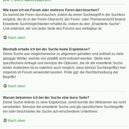
Wie kann ich ein Forum oder mehrere Foren durchsuchen?
Du kannst die Foren durchsuchen, indem du einen Suchbegriff in die Suchbox
eingibst, die du in der Foren-Übersicht, der Foren- oder Themenansicht findest.
Erweiterte Suchmöglichkeiten erhältst du, indem du den „Erweiterte Suche“-
Link anklickst, der von jeder Seite des Forums aus verfügbar ist.
Nach oben
Weshalb erhalte ich bei der Suche keine Ergebnisse?
Deine Suche war möglicherweise zu allgemein gehalten und enthielt zu viele
gängige Wörter, welche von phpBB nicht indiziert werden. Stelle eine
spezifischere Anfrage und benutze die Optionen, die dir die erweiterte Suche
bietet. Außerdem ist es natürlich auch möglich, dass dein(e) Suchbegriff(e) hier
nirgends im Forum verwendet wurden. Prüfe ggf. die Rechtschreibung der
Begriffe!
Nach oben
Warum bekomme ich bei der Suche eine leere Seite?
Deine Suche lieferte zu viele Ergebnisse, somit konnte der Webserver sie nicht
verarbeiten. Benutze die erweiterte Suche und gib spezifischere Suchbegriffe
ein oder beschränke die Suche auf verschiedene Unterforen.
Nach oben