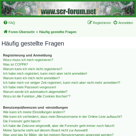
FAQ
Registrieren
Anmelden
Foren-Übersicht
Häufig gestellte Fragen
Häufig gestellte Fragen
Registrierung und Anmeldung
Wozu muss ich mich registrieren?
Was ist COPPA?
Warum kann ich mich nicht registrieren?
Ich habe mich registriert, kann mich aber nicht anmelden!
Warum kann ich mich nicht anmelden?
Ich habe mich vor einiger Zeit registriert, kann mich aber nicht mehr anmelden?!
Ich habe mein Passwort vergessen!
Warum werde ich automatisch abgemeldet?
Wozu ist die Funktion „Alle Cookies löschen“?
Benutzerpräferenzen und -einstellungen
Wie kann ich meine Einstellungen ändern?
Wie kann ich verhindern, dass mein Benutzername in der Online-Liste auftaucht?
Die Forenuhr geht falsch!
Ich habe die Zeitzone eingestellt, aber die Forenuhr geht immer noch falsch!
Meine Sprache steht auf diesem Board nicht zur Auswahl!
Was sind das für Bilder, die bei meinem Benutzernamen angezeigt werden?