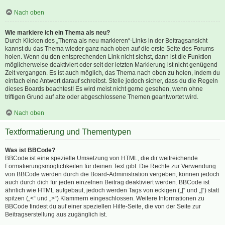
Nach oben
Wie markiere ich ein Thema als neu?
Durch Klicken des „Thema als neu markieren“-Links in der Beitragsansicht
kannst du das Thema wieder ganz nach oben auf die erste Seite des Forums
holen. Wenn du den entsprechenden Link nicht siehst, dann ist die Funktion
möglicherweise deaktiviert oder seit der letzten Markierung ist nicht genügend
Zeit vergangen. Es ist auch möglich, das Thema nach oben zu holen, indem du
einfach eine Antwort darauf schreibst. Stelle jedoch sicher, dass du die Regeln
dieses Boards beachtest! Es wird meist nicht gerne gesehen, wenn ohne
triftigen Grund auf alte oder abgeschlossene Themen geantwortet wird.
Nach oben
Textformatierung und Thementypen
Was ist BBCode?
BBCode ist eine spezielle Umsetzung von HTML, die dir weitreichende
Formatierungsmöglichkeiten für deinen Text gibt. Die Rechte zur Verwendung
von BBCode werden durch die Board-Administration vergeben, können jedoch
auch durch dich für jeden einzelnen Beitrag deaktiviert werden. BBCode ist
ähnlich wie HTML aufgebaut, jedoch werden Tags von eckigen („[“ und „]“) statt
spitzen („<“ und „>“) Klammern eingeschlossen. Weitere Informationen zu
BBCode findest du auf einer speziellen Hilfe-Seite, die von der Seite zur
Beitragserstellung aus zugänglich ist.