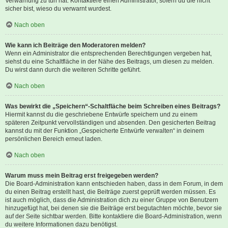
Verwarnung zu tun hat. Kontaktiere einen Administrator, sofern du die nicht
sicher bist, wieso du verwarnt wurdest.
Nach oben
Wie kann ich Beiträge den Moderatoren melden?
Wenn ein Administrator die entsprechenden Berechtigungen vergeben hat,
siehst du eine Schaltfläche in der Nähe des Beitrags, um diesen zu melden.
Du wirst dann durch die weiteren Schritte geführt.
Nach oben
Was bewirkt die „Speichern“-Schaltfläche beim Schreiben eines Beitrags?
Hiermit kannst du die geschriebene Entwürfe speichern und zu einem
späteren Zeitpunkt vervollständigen und absenden. Den gesicherten Beitrag
kannst du mit der Funktion „Gespeicherte Entwürfe verwalten“ in deinem
persönlichen Bereich erneut laden.
Nach oben
Warum muss mein Beitrag erst freigegeben werden?
Die Board-Administration kann entschieden haben, dass in dem Forum, in dem
du einen Beitrag erstellt hast, die Beiträge zuerst geprüft werden müssen. Es
ist auch möglich, dass die Administration dich zu einer Gruppe von Benutzern
hinzugefügt hat, bei denen sie die Beiträge erst begutachten möchte, bevor sie
auf der Seite sichtbar werden. Bitte kontaktiere die Board-Administration, wenn
du weitere Informationen dazu benötigst.