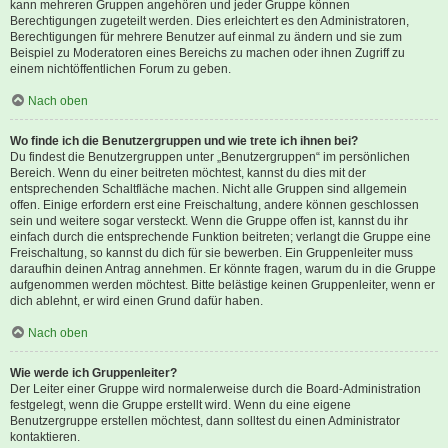
kann mehreren Gruppen angehören und jeder Gruppe können
Berechtigungen zugeteilt werden. Dies erleichtert es den Administratoren,
Berechtigungen für mehrere Benutzer auf einmal zu ändern und sie zum
Beispiel zu Moderatoren eines Bereichs zu machen oder ihnen Zugriff zu
einem nichtöffentlichen Forum zu geben.
Nach oben
Wo finde ich die Benutzergruppen und wie trete ich ihnen bei?
Du findest die Benutzergruppen unter „Benutzergruppen“ im persönlichen
Bereich. Wenn du einer beitreten möchtest, kannst du dies mit der
entsprechenden Schaltfläche machen. Nicht alle Gruppen sind allgemein
offen. Einige erfordern erst eine Freischaltung, andere können geschlossen
sein und weitere sogar versteckt. Wenn die Gruppe offen ist, kannst du ihr
einfach durch die entsprechende Funktion beitreten; verlangt die Gruppe eine
Freischaltung, so kannst du dich für sie bewerben. Ein Gruppenleiter muss
daraufhin deinen Antrag annehmen. Er könnte fragen, warum du in die Gruppe
aufgenommen werden möchtest. Bitte belästige keinen Gruppenleiter, wenn er
dich ablehnt, er wird einen Grund dafür haben.
Nach oben
Wie werde ich Gruppenleiter?
Der Leiter einer Gruppe wird normalerweise durch die Board-Administration
festgelegt, wenn die Gruppe erstellt wird. Wenn du eine eigene
Benutzergruppe erstellen möchtest, dann solltest du einen Administrator
kontaktieren.