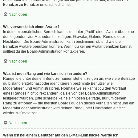
Benutzer zu Benutzer unterschiedlich ist.
Nach oben
Wie verwende ich einen Avatar?
In deinem persönlichen Bereich kannst du unter „Profil“ einen Avatar über eine
der folgenden vier Methoden hinzufügen: Gravatar, Galerie, Remote oder
Hochladen. Die Board-Administration kann bestimmen, ob und wie die
Benutzer Avatare benutzen können. Wenn du keinen Avatar benutzen kannst,
solltest du die Board-Administration kontaktieren.
Nach oben
Was ist mein Rang und wie kann ich ihn ändern?
Ränge, die unter deinem Benutzernamen stehen, zeigen an, wie viele Beiträge
du bislang erstellt hast oder identifizieren bestimmte Benutzer wie
Moderatoren und Administratoren. Normalerweise kannst du den Wortlaut
eines Ranges nicht direkt ändern, da sie von der Board-Administration
festgelegt wurden. Bitte schreibe keine sinnlosen Beiträge, nur um deinen
Rang zu erhöhen — die meisten Boards dulden dieses Verhalten nicht und ein
Moderator oder Administrator wird deinen Rang unter Umständen einfach
wieder zurücksetzen.
Nach oben
Wenn ich bei einem Benutzer auf den E-Mail-Link klicke, werde ich