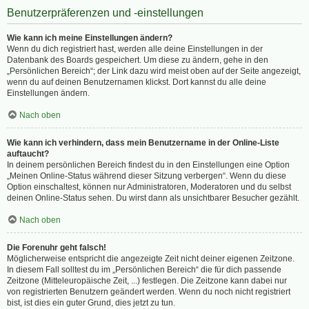
Benutzerpräferenzen und -einstellungen
Wie kann ich meine Einstellungen ändern?
Wenn du dich registriert hast, werden alle deine Einstellungen in der
Datenbank des Boards gespeichert. Um diese zu ändern, gehe in den
„Persönlichen Bereich“; der Link dazu wird meist oben auf der Seite angezeigt,
wenn du auf deinen Benutzernamen klickst. Dort kannst du alle deine
Einstellungen ändern.
Nach oben
Wie kann ich verhindern, dass mein Benutzername in der Online-Liste
auftaucht?
In deinem persönlichen Bereich findest du in den Einstellungen eine Option
„Meinen Online-Status während dieser Sitzung verbergen“. Wenn du diese
Option einschaltest, können nur Administratoren, Moderatoren und du selbst
deinen Online-Status sehen. Du wirst dann als unsichtbarer Besucher gezählt.
Nach oben
Die Forenuhr geht falsch!
Möglicherweise entspricht die angezeigte Zeit nicht deiner eigenen Zeitzone.
In diesem Fall solltest du im „Persönlichen Bereich“ die für dich passende
Zeitzone (Mitteleuropäische Zeit, ...) festlegen. Die Zeitzone kann dabei nur
von registrierten Benutzern geändert werden. Wenn du noch nicht registriert
bist, ist dies ein guter Grund, dies jetzt zu tun.