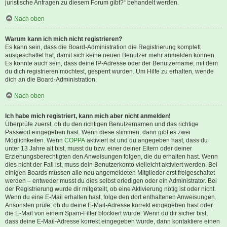
juristische Anfragen zu diesem Forum gibt?“ behandelt werden.
Nach oben
Warum kann ich mich nicht registrieren?
Es kann sein, dass die Board-Administration die Registrierung komplett
ausgeschaltet hat, damit sich keine neuen Benutzer mehr anmelden können.
Es könnte auch sein, dass deine IP-Adresse oder der Benutzername, mit dem
du dich registrieren möchtest, gesperrt wurden. Um Hilfe zu erhalten, wende
dich an die Board-Administration.
Nach oben
Ich habe mich registriert, kann mich aber nicht anmelden!
Überprüfe zuerst, ob du den richtigen Benutzernamen und das richtige
Passwort eingegeben hast. Wenn diese stimmen, dann gibt es zwei
Möglichkeiten. Wenn
COPPA
aktiviert ist und du angegeben hast, dass du
unter 13 Jahre alt bist, musst du bzw. einer deiner Eltern oder deiner
Erziehungsberechtigten den Anweisungen folgen, die du erhalten hast. Wenn
dies nicht der Fall ist, muss dein Benutzerkonto vielleicht aktiviert werden. Bei
einigen Boards müssen alle neu angemeldeten Mitglieder erst freigeschaltet
werden – entweder musst du dies selbst erledigen oder ein Administrator. Bei
der Registrierung wurde dir mitgeteilt, ob eine Aktivierung nötig ist oder nicht.
Wenn du eine E-Mail erhalten hast, folge den dort enthaltenen Anweisungen.
Ansonsten prüfe, ob du deine E-Mail-Adresse korrekt eingegeben hast oder
die E-Mail von einem Spam-Filter blockiert wurde. Wenn du dir sicher bist,
dass deine E-Mail-Adresse korrekt eingegeben wurde, dann kontaktiere einen