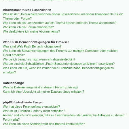
Abonnements und Lesezeichen
Was ist der Unterschied zwischen einem Lesezeichen und einem Abonnements für ein
Thema oder Forum?
Wie kann ich ein Lesezeichen auf ein Thema setzen oder ein Thema abonnieren?
Wie kann ich ein Forum abonnieren?
Wie deaktiviere ich meine Abonnements?
Web Push Benachrichtigungen für Browser
Was sind Web Push Benachrichtigungen?
Wie kann ich Benachrichtigungen des Forums auf meinem Computer oder mobilen
Gerät erhalten?
Werde ich benachrichtigt, wenn ich abgemeldet bin?
Warum sind die Schaltflächen „Push-Benachrichtigungen aktivieren“ deaktiviert?
Was kann ich tun, wenn ich immer noch Probleme habe, Benachrichtigungen zu
erhalten?
Dateianhänge
Welche Dateianhänge sind in diesem Forum zulässig?
Kann ich eine Übersicht all meiner Dateianhänge erhalten?
phpBB betreffende Fragen
Wer hat diese Forensoftware entwickelt?
Warum ist Funktion x oder y nicht enthalten?
An wen soll ich mich wenden, falls es Beschwerden oder juristische Anfragen zu diesem
Forum gibt?
Wie kann ich einen Administrator des Boards kontaktieren?