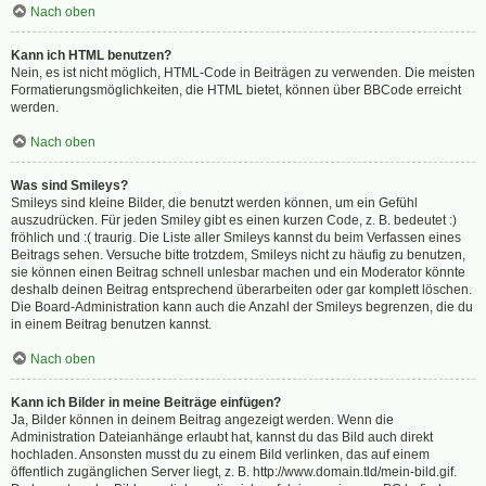
Nach oben
Kann ich HTML benutzen?
Nein, es ist nicht möglich, HTML-Code in Beiträgen zu verwenden. Die meisten
Formatierungsmöglichkeiten, die HTML bietet, können über BBCode erreicht
werden.
Nach oben
Was sind Smileys?
Smileys sind kleine Bilder, die benutzt werden können, um ein Gefühl
auszudrücken. Für jeden Smiley gibt es einen kurzen Code, z. B. bedeutet :)
fröhlich und :( traurig. Die Liste aller Smileys kannst du beim Verfassen eines
Beitrags sehen. Versuche bitte trotzdem, Smileys nicht zu häufig zu benutzen,
sie können einen Beitrag schnell unlesbar machen und ein Moderator könnte
deshalb deinen Beitrag entsprechend überarbeiten oder gar komplett löschen.
Die Board-Administration kann auch die Anzahl der Smileys begrenzen, die du
in einem Beitrag benutzen kannst.
Nach oben
Kann ich Bilder in meine Beiträge einfügen?
Ja, Bilder können in deinem Beitrag angezeigt werden. Wenn die
Administration Dateianhänge erlaubt hat, kannst du das Bild auch direkt
hochladen. Ansonsten musst du zu einem Bild verlinken, das auf einem
öffentlich zugänglichen Server liegt, z. B. http://www.domain.tld/mein-bild.gif.