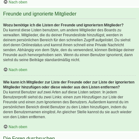
Nach oben
Freunde und ignorierte Mitglieder
Wozu benötige ich die Listen der Freunde und ignorierten Mitglieder?
Du kannst diese Listen benutzen, um andere Mitglieder des Boards zu
verwalten. Mitglieder, die du deiner Freundesliste hinzufügst, werden in
deinem persönlichen Bereich für den schnellen Zugriff aufgelistet. Du siehst
dort deren Onlinestatus und kannst ihnen schnell eine Private Nachricht
senden. Abhängig von dem Style, den du verwendest, können Beiträge deiner
Freunde auch hervorgehoben sein. Wenn du einen Benutzer ignorierst, dann
siehst du seine Beiträge standardmäßig nicht.
Nach oben
Wie kann ich Mitglieder zur Liste der Freunde oder zur Liste der ignorierten
Mitglieder hinzufügen oder diese wieder aus den Listen entfernen?
Du kannst Benutzer auf zwei Arten auf diese Listen setzen: In jedem
Benutzerprofil siehst du zwei Links: einen zum Hinzufügen zur Liste der
Freunde und einen zum Ignorieren des Benutzers. Außerdem kannst du im
persönlichen Bereich direkt Benutzer zu den Listen hinzufügen, indem du
deren Benutzernamen eingibst. An gleicher Stelle kannst du sie auch wieder
von den Listen entfernen.
Nach oben
Die Foren durchsuchen