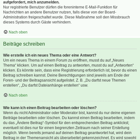
aufgefordert, mich anzumelden.
Nur registrierte Benutzer dürfen die foreninterne E-Mail-Funktion für
Nachrichten an andere Benutzer nutzen, falls diese von der Board-
Administration freigeschaltet wurde. Diese Maßnahme soll den Missbrauch
dieses Systems durch Gäste verhindern.
Nach oben
Beiträge schreiben
Wie erstelle ich ein neues Thema oder eine Antwort?
Um ein neues Thema in einem Forum zu eröffnen, musst du auf „Neues
Thema“ klicken. Um auf einen Beitrag zu antworten, musst du auf „Antworten“
klicken. Es könnte sein, dass eine Registrierung erforderlich ist, bevor du einen
Beitrag schreiben kannst. Deine Berechtigungen sind jeweils am Ende der
Foren- und der Beitragsansicht aufgelistet. Z. B. „Du darfst neue Themen
erstellen“, „Du darfst Dateianhänge erstellen“ usw.
Nach oben
Wie kann ich einen Beitrag bearbeiten oder löschen?
Wenn du nicht Administrator oder Moderator bist, kannst du nur deine eigenen
Beiträge bearbeiten oder löschen. Du kannst einen Beitrag bearbeiten, indem
du das „Ändere Beitrag“-Symbol für den entsprechenden Beitrag anklickst;
eventuell ist dies nur für einen begrenzten Zeitraum nach seiner Erstellung
möglich. Wenn bereits jemand auf deinen Beitrag geantwortet hat, wird dein
Beitrag in der Themenansicht als überarbeitet gekennzeichnet. Es wird sowohl