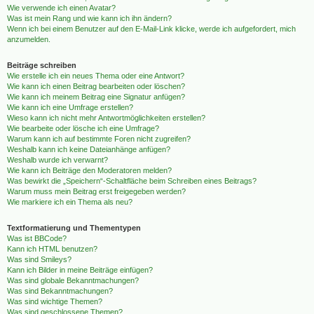
Wie verwende ich einen Avatar?
Was ist mein Rang und wie kann ich ihn ändern?
Wenn ich bei einem Benutzer auf den E-Mail-Link klicke, werde ich aufgefordert, mich
anzumelden.
Beiträge schreiben
Wie erstelle ich ein neues Thema oder eine Antwort?
Wie kann ich einen Beitrag bearbeiten oder löschen?
Wie kann ich meinem Beitrag eine Signatur anfügen?
Wie kann ich eine Umfrage erstellen?
Wieso kann ich nicht mehr Antwortmöglichkeiten erstellen?
Wie bearbeite oder lösche ich eine Umfrage?
Warum kann ich auf bestimmte Foren nicht zugreifen?
Weshalb kann ich keine Dateianhänge anfügen?
Weshalb wurde ich verwarnt?
Wie kann ich Beiträge den Moderatoren melden?
Was bewirkt die „Speichern“-Schaltfläche beim Schreiben eines Beitrags?
Warum muss mein Beitrag erst freigegeben werden?
Wie markiere ich ein Thema als neu?
Textformatierung und Thementypen
Was ist BBCode?
Kann ich HTML benutzen?
Was sind Smileys?
Kann ich Bilder in meine Beiträge einfügen?
Was sind globale Bekanntmachungen?
Was sind Bekanntmachungen?
Was sind wichtige Themen?
Was sind geschlossene Themen?