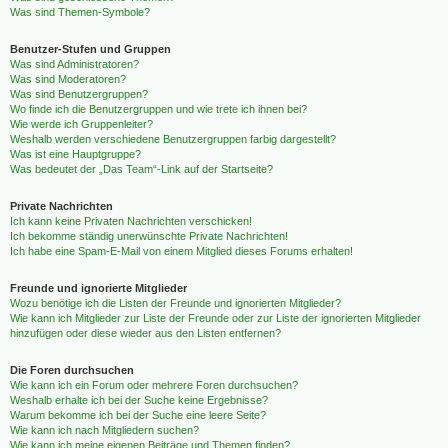
Was sind Themen-Symbole?
Benutzer-Stufen und Gruppen
Was sind Administratoren?
Was sind Moderatoren?
Was sind Benutzergruppen?
Wo finde ich die Benutzergruppen und wie trete ich ihnen bei?
Wie werde ich Gruppenleiter?
Weshalb werden verschiedene Benutzergruppen farbig dargestellt?
Was ist eine Hauptgruppe?
Was bedeutet der „Das Team“-Link auf der Startseite?
Private Nachrichten
Ich kann keine Privaten Nachrichten verschicken!
Ich bekomme ständig unerwünschte Private Nachrichten!
Ich habe eine Spam-E-Mail von einem Mitglied dieses Forums erhalten!
Freunde und ignorierte Mitglieder
Wozu benötige ich die Listen der Freunde und ignorierten Mitglieder?
Wie kann ich Mitglieder zur Liste der Freunde oder zur Liste der ignorierten Mitglieder
hinzufügen oder diese wieder aus den Listen entfernen?
Die Foren durchsuchen
Wie kann ich ein Forum oder mehrere Foren durchsuchen?
Weshalb erhalte ich bei der Suche keine Ergebnisse?
Warum bekomme ich bei der Suche eine leere Seite?
Wie kann ich nach Mitgliedern suchen?
Wie kann ich meine eigenen Beiträge und Themen finden?