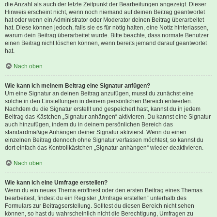
die Anzahl als auch der letzte Zeitpunkt der Bearbeitungen angezeigt. Dieser
Hinweis erscheint nicht, wenn noch niemand auf deinen Beitrag geantwortet
hat oder wenn ein Administrator oder Moderator deinen Beitrag überarbeitet
hat. Diese können jedoch, falls sie es für nötig halten, eine Notiz hinterlassen,
warum dein Beitrag überarbeitet wurde. Bitte beachte, dass normale Benutzer
einen Beitrag nicht löschen können, wenn bereits jemand darauf geantwortet
hat.
Nach oben
Wie kann ich meinem Beitrag eine Signatur anfügen?
Um eine Signatur an deinen Beitrag anzufügen, musst du zunächst eine
solche in den Einstellungen in deinem persönlichen Bereich entwerfen.
Nachdem du die Signatur erstellt und gespeichert hast, kannst du in jedem
Beitrag das Kästchen „Signatur anhängen“ aktivieren. Du kannst eine Signatur
auch hinzufügen, indem du in deinem persönlichen Bereich das
standardmäßige Anhängen deiner Signatur aktivierst. Wenn du einen
einzelnen Beitrag dennoch ohne Signatur verfassen möchtest, so kannst du
dort einfach das Kontrollkästchen „Signatur anhängen“ wieder deaktivieren.
Nach oben
Wie kann ich eine Umfrage erstellen?
Wenn du ein neues Thema eröffnest oder den ersten Beitrag eines Themas
bearbeitest, findest du ein Register „Umfrage erstellen“ unterhalb des
Formulars zur Beitragserstellung. Solltest du diesen Bereich nicht sehen
können, so hast du wahrscheinlich nicht die Berechtigung, Umfragen zu