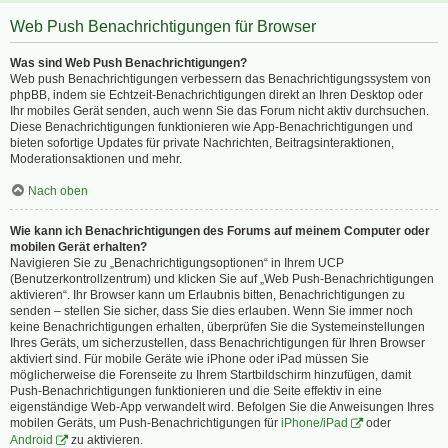
Web Push Benachrichtigungen für Browser
Was sind Web Push Benachrichtigungen?
Web push Benachrichtigungen verbessern das Benachrichtigungssystem von
phpBB, indem sie Echtzeit-Benachrichtigungen direkt an Ihren Desktop oder
Ihr mobiles Gerät senden, auch wenn Sie das Forum nicht aktiv durchsuchen.
Diese Benachrichtigungen funktionieren wie App-Benachrichtigungen und
bieten sofortige Updates für private Nachrichten, Beitragsinteraktionen,
Moderationsaktionen und mehr.
Nach oben
Wie kann ich Benachrichtigungen des Forums auf meinem Computer oder
mobilen Gerät erhalten?
Navigieren Sie zu „Benachrichtigungsoptionen“ in Ihrem UCP
(Benutzerkontrollzentrum) und klicken Sie auf „Web Push-Benachrichtigungen
aktivieren“. Ihr Browser kann um Erlaubnis bitten, Benachrichtigungen zu
senden – stellen Sie sicher, dass Sie dies erlauben. Wenn Sie immer noch
keine Benachrichtigungen erhalten, überprüfen Sie die Systemeinstellungen
Ihres Geräts, um sicherzustellen, dass Benachrichtigungen für Ihren Browser
aktiviert sind. Für mobile Geräte wie iPhone oder iPad müssen Sie
möglicherweise die Forenseite zu Ihrem Startbildschirm hinzufügen, damit
Push-Benachrichtigungen funktionieren und die Seite effektiv in eine
eigenständige Web-App verwandelt wird. Befolgen Sie die Anweisungen Ihres
mobilen Geräts, um Push-Benachrichtigungen für
iPhone/iPad
oder
Android
zu aktivieren.