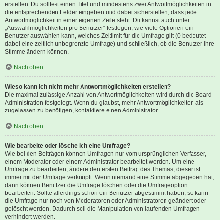
erstellen. Du solltest einen Titel und mindestens zwei Antwortmöglichkeiten in
die entsprechenden Felder eingeben und dabei sicherstellen, dass jede
Antwortmöglichkeit in einer eigenen Zeile steht. Du kannst auch unter
„Auswahlmöglichkeiten pro Benutzer“ festlegen, wie viele Optionen ein
Benutzer auswählen kann, welches Zeitlimit für die Umfrage gilt (0 bedeutet
dabei eine zeitlich unbegrenzte Umfrage) und schließlich, ob die Benutzer ihre
Stimme ändern können.
Nach oben
Wieso kann ich nicht mehr Antwortmöglichkeiten erstellen?
Die maximal zulässige Anzahl von Antwortmöglichkeiten wird durch die Board-
Administration festgelegt. Wenn du glaubst, mehr Antwortmöglichkeiten als
zugelassen zu benötigen, kontaktiere einen Administrator.
Nach oben
Wie bearbeite oder lösche ich eine Umfrage?
Wie bei den Beiträgen können Umfragen nur vom ursprünglichen Verfasser,
einem Moderator oder einem Administrator bearbeitet werden. Um eine
Umfrage zu bearbeiten, ändere den ersten Beitrag des Themas; dieser ist
immer mit der Umfrage verknüpft. Wenn niemand eine Stimme abgegeben hat,
dann können Benutzer die Umfrage löschen oder die Umfrageoption
bearbeiten. Sollte allerdings schon ein Benutzer abgestimmt haben, so kann
die Umfrage nur noch von Moderatoren oder Administratoren geändert oder
gelöscht werden. Dadurch soll die Manipulation von laufenden Umfragen
verhindert werden.