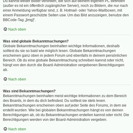
Du kannst weder Bilder verlinken, die sich auf deinem eigenen PC befinden
(außer es ist ein öffentlich zugänglicher Server), noch zu Bildern, die nur nach
einer Anmeldung verfügbar sind, z. B. Hotmail- oder Yahoo-Mailboxen, mit
einem Passwort geschützte Seiten usw. Um das Bild anzuzeigen, benutze den
BBCode-Tag „[img]“.
Nach oben
Was sind globale Bekanntmachungen?
Globale Bekanntmachungen beinhalten wichtige Informationen, deshalb
solltest du sie so bald wie möglich lesen. Globale Bekanntmachungen
erscheinen ganz oben in jedem Forum und ebenfalls in deinem persönlichen
Bereich. Ob du eine globale Bekanntmachung schreiben kannst oder nicht,
hängt von den durch die Board-Administration vergebenen Berechtigungen
ab.
Nach oben
Was sind Bekanntmachungen?
Bekanntmachungen beinhalten meist wichtige Informationen zu dem Bereich
des Boards, in dem du dich befindest. Du solltest sie stets lesen.
Bekanntmachungen erscheinen oben auf jeder Seite des Forums, in dem sie
erstellt wurden. Wie bei globalen Bekanntmachungen hängt es von deinen
Berechtigungen ab, ob du Bekanntmachungen erstellen kannst oder nicht. Die
Berechtigungen werden von der Board-Administration vergeben.
Nach oben