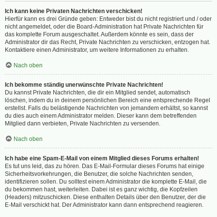
Ich kann keine Privaten Nachrichten verschicken!
Hierfür kann es drei Gründe geben: Entweder bist du nicht registriert und / oder
nicht angemeldet, oder die Board-Administration hat Private Nachrichten für
das komplette Forum ausgeschaltet. Außerdem könnte es sein, dass der
Administrator dir das Recht, Private Nachrichten zu verschicken, entzogen hat.
Kontaktiere einen Administrator, um weitere Informationen zu erhalten.
Nach oben
Ich bekomme ständig unerwünschte Private Nachrichten!
Du kannst Private Nachrichten, die dir ein Mitglied sendet, automatisch
löschen, indem du in deinem persönlichen Bereich eine entsprechende Regel
erstellst. Falls du belästigende Nachrichten von jemandem erhältst, so kannst
du dies auch einem Administrator melden. Dieser kann dem betreffenden
Mitglied dann verbieten, Private Nachrichten zu versenden.
Nach oben
Ich habe eine Spam-E-Mail von einem Mitglied dieses Forums erhalten!
Es tut uns leid, das zu hören. Das E-Mail-Formular dieses Forums hat einige
Sicherheitsvorkehrungen, die Benutzer, die solche Nachrichten senden,
identifizieren sollen. Du solltest einem Administrator die komplette E-Mail, die
du bekommen hast, weiterleiten. Dabei ist es ganz wichtig, die Kopfzeilen
(Headers) mitzuschicken. Diese enthalten Details über den Benutzer, der die
E-Mail verschickt hat. Der Administrator kann dann entsprechend reagieren.