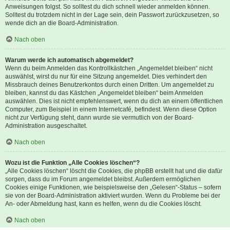
Anweisungen folgst. So solltest du dich schnell wieder anmelden können.
Solltest du trotzdem nicht in der Lage sein, dein Passwort zurückzusetzen, so
wende dich an die Board-Administration.
Nach oben
Warum werde ich automatisch abgemeldet?
Wenn du beim Anmelden das Kontrollkästchen „Angemeldet bleiben“ nicht
auswählst, wirst du nur für eine Sitzung angemeldet. Dies verhindert den
Missbrauch deines Benutzerkontos durch einen Dritten. Um angemeldet zu
bleiben, kannst du das Kästchen „Angemeldet bleiben“ beim Anmelden
auswählen. Dies ist nicht empfehlenswert, wenn du dich an einem öffentlichen
Computer, zum Beispiel in einem Internetcafé, befindest. Wenn diese Option
nicht zur Verfügung steht, dann wurde sie vermutlich von der Board-
Administration ausgeschaltet.
Nach oben
Wozu ist die Funktion „Alle Cookies löschen“?
„Alle Cookies löschen“ löscht die Cookies, die phpBB erstellt hat und die dafür
sorgen, dass du im Forum angemeldet bleibst. Außerdem ermöglichen
Cookies einige Funktionen, wie beispielsweise den „Gelesen“-Status – sofern
sie von der Board-Administration aktiviert wurden. Wenn du Probleme bei der
An- oder Abmeldung hast, kann es helfen, wenn du die Cookies löscht.
Nach oben