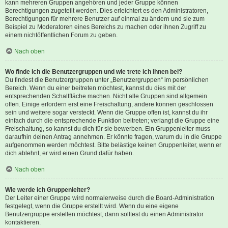
kann mehreren Gruppen angehören und jeder Gruppe können
Berechtigungen zugeteilt werden. Dies erleichtert es den Administratoren,
Berechtigungen für mehrere Benutzer auf einmal zu ändern und sie zum
Beispiel zu Moderatoren eines Bereichs zu machen oder ihnen Zugriff zu
einem nichtöffentlichen Forum zu geben.
Nach oben
Wo finde ich die Benutzergruppen und wie trete ich ihnen bei?
Du findest die Benutzergruppen unter „Benutzergruppen“ im persönlichen
Bereich. Wenn du einer beitreten möchtest, kannst du dies mit der
entsprechenden Schaltfläche machen. Nicht alle Gruppen sind allgemein
offen. Einige erfordern erst eine Freischaltung, andere können geschlossen
sein und weitere sogar versteckt. Wenn die Gruppe offen ist, kannst du ihr
einfach durch die entsprechende Funktion beitreten; verlangt die Gruppe eine
Freischaltung, so kannst du dich für sie bewerben. Ein Gruppenleiter muss
daraufhin deinen Antrag annehmen. Er könnte fragen, warum du in die Gruppe
aufgenommen werden möchtest. Bitte belästige keinen Gruppenleiter, wenn er
dich ablehnt, er wird einen Grund dafür haben.
Nach oben
Wie werde ich Gruppenleiter?
Der Leiter einer Gruppe wird normalerweise durch die Board-Administration
festgelegt, wenn die Gruppe erstellt wird. Wenn du eine eigene
Benutzergruppe erstellen möchtest, dann solltest du einen Administrator
kontaktieren.