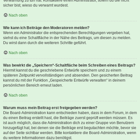
Verwarnung zu tun hat. Kontaktiere einen Administrator, sofern du die nicht
sicher bist, wieso du verwarnt wurdest.
Nach oben
Wie kann ich Beiträge den Moderatoren melden?
Wenn ein Administrator die entsprechenden Berechtigungen vergeben hat,
siehst du eine Schaltfläche in der Nähe des Beitrags, um diesen zu melden.
Du wirst dann durch die weiteren Schritte geführt.
Nach oben
Was bewirkt die „Speichern“-Schaltfläche beim Schreiben eines Beitrags?
Hiermit kannst du die geschriebene Entwürfe speichern und zu einem
späteren Zeitpunkt vervollständigen und absenden. Den gesicherten Beitrag
kannst du mit der Funktion „Gespeicherte Entwürfe verwalten“ in deinem
persönlichen Bereich erneut laden.
Nach oben
Warum muss mein Beitrag erst freigegeben werden?
Die Board-Administration kann entschieden haben, dass in dem Forum, in dem
du einen Beitrag erstellt hast, die Beiträge zuerst geprüft werden müssen. Es
ist auch möglich, dass die Administration dich zu einer Gruppe von Benutzern
hinzugefügt hat, bei denen sie die Beiträge erst begutachten möchte, bevor sie
auf der Seite sichtbar werden. Bitte kontaktiere die Board-Administration, wenn
du weitere Informationen dazu benötigst.