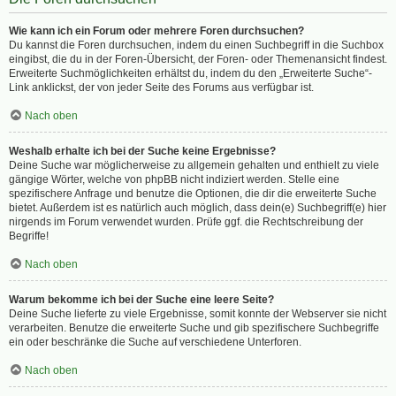
Wie kann ich ein Forum oder mehrere Foren durchsuchen?
Du kannst die Foren durchsuchen, indem du einen Suchbegriff in die Suchbox
eingibst, die du in der Foren-Übersicht, der Foren- oder Themenansicht findest.
Erweiterte Suchmöglichkeiten erhältst du, indem du den „Erweiterte Suche“-
Link anklickst, der von jeder Seite des Forums aus verfügbar ist.
Nach oben
Weshalb erhalte ich bei der Suche keine Ergebnisse?
Deine Suche war möglicherweise zu allgemein gehalten und enthielt zu viele
gängige Wörter, welche von phpBB nicht indiziert werden. Stelle eine
spezifischere Anfrage und benutze die Optionen, die dir die erweiterte Suche
bietet. Außerdem ist es natürlich auch möglich, dass dein(e) Suchbegriff(e) hier
nirgends im Forum verwendet wurden. Prüfe ggf. die Rechtschreibung der
Begriffe!
Nach oben
Warum bekomme ich bei der Suche eine leere Seite?
Deine Suche lieferte zu viele Ergebnisse, somit konnte der Webserver sie nicht
verarbeiten. Benutze die erweiterte Suche und gib spezifischere Suchbegriffe
ein oder beschränke die Suche auf verschiedene Unterforen.
Nach oben