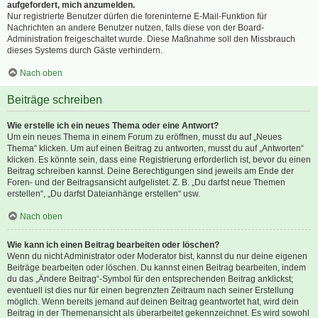
aufgefordert, mich anzumelden.
Nur registrierte Benutzer dürfen die foreninterne E-Mail-Funktion für
Nachrichten an andere Benutzer nutzen, falls diese von der Board-
Administration freigeschaltet wurde. Diese Maßnahme soll den Missbrauch
dieses Systems durch Gäste verhindern.
Nach oben
Beiträge schreiben
Wie erstelle ich ein neues Thema oder eine Antwort?
Um ein neues Thema in einem Forum zu eröffnen, musst du auf „Neues
Thema“ klicken. Um auf einen Beitrag zu antworten, musst du auf „Antworten“
klicken. Es könnte sein, dass eine Registrierung erforderlich ist, bevor du einen
Beitrag schreiben kannst. Deine Berechtigungen sind jeweils am Ende der
Foren- und der Beitragsansicht aufgelistet. Z. B. „Du darfst neue Themen
erstellen“, „Du darfst Dateianhänge erstellen“ usw.
Nach oben
Wie kann ich einen Beitrag bearbeiten oder löschen?
Wenn du nicht Administrator oder Moderator bist, kannst du nur deine eigenen
Beiträge bearbeiten oder löschen. Du kannst einen Beitrag bearbeiten, indem
du das „Ändere Beitrag“-Symbol für den entsprechenden Beitrag anklickst;
eventuell ist dies nur für einen begrenzten Zeitraum nach seiner Erstellung
möglich. Wenn bereits jemand auf deinen Beitrag geantwortet hat, wird dein
Beitrag in der Themenansicht als überarbeitet gekennzeichnet. Es wird sowohl