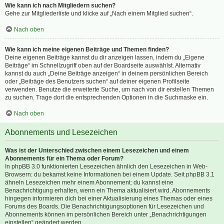
Wie kann ich nach Mitgliedern suchen?
Gehe zur Mitgliederliste und klicke auf „Nach einem Mitglied suchen“.
Nach oben
Wie kann ich meine eigenen Beiträge und Themen finden?
Deine eigenen Beiträge kannst du dir anzeigen lassen, indem du „Eigene
Beiträge“ im Schnellzugriff oben auf der Boardseite auswählst. Alternativ
kannst du auch „Deine Beiträge anzeigen“ in deinem persönlichen Bereich
oder „Beiträge des Benutzers suchen“ auf deiner eigenen Profilseite
verwenden. Benutze die erweiterte Suche, um nach von dir erstellen Themen
zu suchen. Trage dort die entsprechenden Optionen in die Suchmaske ein.
Nach oben
Abonnements und Lesezeichen
Was ist der Unterschied zwischen einem Lesezeichen und einem
Abonnements für ein Thema oder Forum?
In phpBB 3.0 funktionierten Lesezeichen ähnlich den Lesezeichen in Web-
Browsern: du bekamst keine Informationen bei einem Update. Seit phpBB 3.1
ähneln Lesezeichen mehr einem Abonnement: du kannst eine
Benachrichtigung erhalten, wenn ein Thema aktualisiert wird. Abonnements
hingegen informieren dich bei einer Aktualisierung eines Themas oder eines
Forums des Boards. Die Benachrichtigungsoptionen für Lesezeichen und
Abonnements können im persönlichen Bereich unter „Benachrichtigungen
einstellen“ geändert werden.