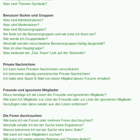
Was sind Themen-Symbole?
Benutzer-Stufen und Gruppen
Was sind Administratoren?
Was sind Moderatoren?
Was sind Benutzergruppen?
Wo finde ich die Benutzergruppen und wie trete ich ihnen bei?
Wie werde ich Gruppenleiter?
Weshalb werden verschiedene Benutzergruppen farbig dargestellt?
Was ist eine Hauptgruppe?
Was bedeutet der „Das Team“-Link auf der Startseite?
Private Nachrichten
Ich kann keine Privaten Nachrichten verschicken!
Ich bekomme ständig unerwünschte Private Nachrichten!
Ich habe eine Spam-E-Mail von einem Mitglied dieses Forums erhalten!
Freunde und ignorierte Mitglieder
Wozu benötige ich die Listen der Freunde und ignorierten Mitglieder?
Wie kann ich Mitglieder zur Liste der Freunde oder zur Liste der ignorierten Mitglieder
hinzufügen oder diese wieder aus den Listen entfernen?
Die Foren durchsuchen
Wie kann ich ein Forum oder mehrere Foren durchsuchen?
Weshalb erhalte ich bei der Suche keine Ergebnisse?
Warum bekomme ich bei der Suche eine leere Seite?
Wie kann ich nach Mitgliedern suchen?
Wie kann ich meine eigenen Beiträge und Themen finden?