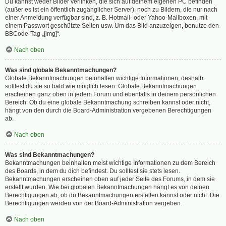
Du kannst weder Bilder verlinken, die sich auf deinem eigenen PC befinden
(außer es ist ein öffentlich zugänglicher Server), noch zu Bildern, die nur nach
einer Anmeldung verfügbar sind, z. B. Hotmail- oder Yahoo-Mailboxen, mit
einem Passwort geschützte Seiten usw. Um das Bild anzuzeigen, benutze den
BBCode-Tag „[img]“.
Nach oben
Was sind globale Bekanntmachungen?
Globale Bekanntmachungen beinhalten wichtige Informationen, deshalb
solltest du sie so bald wie möglich lesen. Globale Bekanntmachungen
erscheinen ganz oben in jedem Forum und ebenfalls in deinem persönlichen
Bereich. Ob du eine globale Bekanntmachung schreiben kannst oder nicht,
hängt von den durch die Board-Administration vergebenen Berechtigungen
ab.
Nach oben
Was sind Bekanntmachungen?
Bekanntmachungen beinhalten meist wichtige Informationen zu dem Bereich
des Boards, in dem du dich befindest. Du solltest sie stets lesen.
Bekanntmachungen erscheinen oben auf jeder Seite des Forums, in dem sie
erstellt wurden. Wie bei globalen Bekanntmachungen hängt es von deinen
Berechtigungen ab, ob du Bekanntmachungen erstellen kannst oder nicht. Die
Berechtigungen werden von der Board-Administration vergeben.
Nach oben