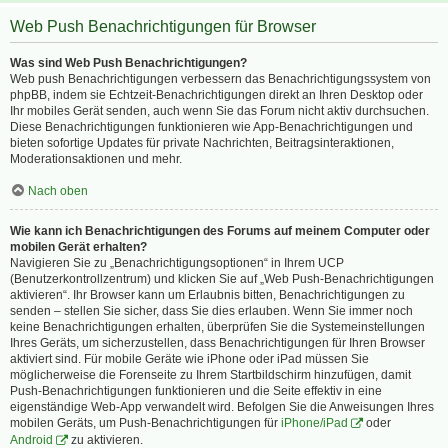
Web Push Benachrichtigungen für Browser
Was sind Web Push Benachrichtigungen?
Web push Benachrichtigungen verbessern das Benachrichtigungssystem von
phpBB, indem sie Echtzeit-Benachrichtigungen direkt an Ihren Desktop oder
Ihr mobiles Gerät senden, auch wenn Sie das Forum nicht aktiv durchsuchen.
Diese Benachrichtigungen funktionieren wie App-Benachrichtigungen und
bieten sofortige Updates für private Nachrichten, Beitragsinteraktionen,
Moderationsaktionen und mehr.
Nach oben
Wie kann ich Benachrichtigungen des Forums auf meinem Computer oder
mobilen Gerät erhalten?
Navigieren Sie zu „Benachrichtigungsoptionen“ in Ihrem UCP
(Benutzerkontrollzentrum) und klicken Sie auf „Web Push-Benachrichtigungen
aktivieren“. Ihr Browser kann um Erlaubnis bitten, Benachrichtigungen zu
senden – stellen Sie sicher, dass Sie dies erlauben. Wenn Sie immer noch
keine Benachrichtigungen erhalten, überprüfen Sie die Systemeinstellungen
Ihres Geräts, um sicherzustellen, dass Benachrichtigungen für Ihren Browser
aktiviert sind. Für mobile Geräte wie iPhone oder iPad müssen Sie
möglicherweise die Forenseite zu Ihrem Startbildschirm hinzufügen, damit
Push-Benachrichtigungen funktionieren und die Seite effektiv in eine
eigenständige Web-App verwandelt wird. Befolgen Sie die Anweisungen Ihres
mobilen Geräts, um Push-Benachrichtigungen für
iPhone/iPad
oder
Android
zu aktivieren.