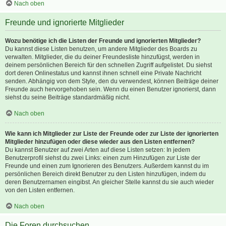
Nach oben
Freunde und ignorierte Mitglieder
Wozu benötige ich die Listen der Freunde und ignorierten Mitglieder?
Du kannst diese Listen benutzen, um andere Mitglieder des Boards zu
verwalten. Mitglieder, die du deiner Freundesliste hinzufügst, werden in
deinem persönlichen Bereich für den schnellen Zugriff aufgelistet. Du siehst
dort deren Onlinestatus und kannst ihnen schnell eine Private Nachricht
senden. Abhängig von dem Style, den du verwendest, können Beiträge deiner
Freunde auch hervorgehoben sein. Wenn du einen Benutzer ignorierst, dann
siehst du seine Beiträge standardmäßig nicht.
Nach oben
Wie kann ich Mitglieder zur Liste der Freunde oder zur Liste der ignorierten
Mitglieder hinzufügen oder diese wieder aus den Listen entfernen?
Du kannst Benutzer auf zwei Arten auf diese Listen setzen: In jedem
Benutzerprofil siehst du zwei Links: einen zum Hinzufügen zur Liste der
Freunde und einen zum Ignorieren des Benutzers. Außerdem kannst du im
persönlichen Bereich direkt Benutzer zu den Listen hinzufügen, indem du
deren Benutzernamen eingibst. An gleicher Stelle kannst du sie auch wieder
von den Listen entfernen.
Nach oben
Die Foren durchsuchen