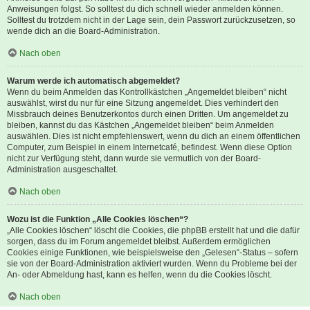
Anweisungen folgst. So solltest du dich schnell wieder anmelden können.
Solltest du trotzdem nicht in der Lage sein, dein Passwort zurückzusetzen, so
wende dich an die Board-Administration.
Nach oben
Warum werde ich automatisch abgemeldet?
Wenn du beim Anmelden das Kontrollkästchen „Angemeldet bleiben“ nicht
auswählst, wirst du nur für eine Sitzung angemeldet. Dies verhindert den
Missbrauch deines Benutzerkontos durch einen Dritten. Um angemeldet zu
bleiben, kannst du das Kästchen „Angemeldet bleiben“ beim Anmelden
auswählen. Dies ist nicht empfehlenswert, wenn du dich an einem öffentlichen
Computer, zum Beispiel in einem Internetcafé, befindest. Wenn diese Option
nicht zur Verfügung steht, dann wurde sie vermutlich von der Board-
Administration ausgeschaltet.
Nach oben
Wozu ist die Funktion „Alle Cookies löschen“?
„Alle Cookies löschen“ löscht die Cookies, die phpBB erstellt hat und die dafür
sorgen, dass du im Forum angemeldet bleibst. Außerdem ermöglichen
Cookies einige Funktionen, wie beispielsweise den „Gelesen“-Status – sofern
sie von der Board-Administration aktiviert wurden. Wenn du Probleme bei der
An- oder Abmeldung hast, kann es helfen, wenn du die Cookies löscht.
Nach oben