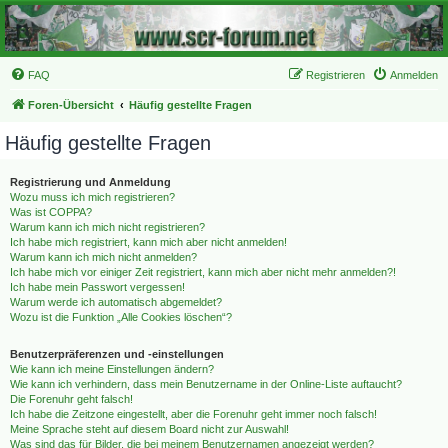
FAQ
Registrieren
Anmelden
Foren-Übersicht
Häufig gestellte Fragen
Häufig gestellte Fragen
Registrierung und Anmeldung
Wozu muss ich mich registrieren?
Was ist COPPA?
Warum kann ich mich nicht registrieren?
Ich habe mich registriert, kann mich aber nicht anmelden!
Warum kann ich mich nicht anmelden?
Ich habe mich vor einiger Zeit registriert, kann mich aber nicht mehr anmelden?!
Ich habe mein Passwort vergessen!
Warum werde ich automatisch abgemeldet?
Wozu ist die Funktion „Alle Cookies löschen“?
Benutzerpräferenzen und -einstellungen
Wie kann ich meine Einstellungen ändern?
Wie kann ich verhindern, dass mein Benutzername in der Online-Liste auftaucht?
Die Forenuhr geht falsch!
Ich habe die Zeitzone eingestellt, aber die Forenuhr geht immer noch falsch!
Meine Sprache steht auf diesem Board nicht zur Auswahl!
Was sind das für Bilder, die bei meinem Benutzernamen angezeigt werden?