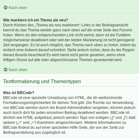
Nach oben
Wie markiere ich ein Thema als neu?
Durch Klicken des „Thema als neu markieren“-Links in der Beitragsansicht
kannst du das Thema wieder ganz nach oben auf die erste Seite des Forums
holen. Wenn du den entsprechenden Link nicht siehst, dann ist die Funktion
möglicherweise deaktiviert oder seit der letzten Markierung ist nicht genügend
Zeit vergangen. Es ist auch möglich, das Thema nach oben zu holen, indem du
einfach eine Antwort darauf schreibst. Stelle jedoch sicher, dass du die Regeln
dieses Boards beachtest! Es wird meist nicht gerne gesehen, wenn ohne
triftigen Grund auf alte oder abgeschlossene Themen geantwortet wird.
Nach oben
Textformatierung und Thementypen
Was ist BBCode?
BBCode ist eine spezielle Umsetzung von HTML, die dir weitreichende
Formatierungsmöglichkeiten für deinen Text gibt. Die Rechte zur Verwendung
von BBCode werden durch die Board-Administration vergeben, können jedoch
auch durch dich für jeden einzelnen Beitrag deaktiviert werden. BBCode ist
ähnlich wie HTML aufgebaut, jedoch werden Tags von eckigen („[“ und „]“) statt
spitzen („<“ und „>“) Klammern eingeschlossen. Weitere Informationen zu
BBCode findest du auf einer speziellen Hilfe-Seite, die von der Seite zur
Beitragserstellung aus zugänglich ist.