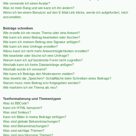
Wie verwende ich einen Avatar?
Was ist mein Rang und wie kann ich ihn ändern?
Wenn ich bei einem Benutzer auf den E-Mail-Link klicke, werde ich aufgefordert, mich
anzumelden.
Beiträge schreiben
Wie erstelle ich ein neues Thema oder eine Antwort?
Wie kann ich einen Beitrag bearbeiten oder löschen?
Wie kann ich meinem Beitrag eine Signatur anfügen?
Wie kann ich eine Umfrage erstellen?
Wieso kann ich nicht mehr Antwortmöglichkeiten erstellen?
Wie bearbeite oder lösche ich eine Umfrage?
Warum kann ich auf bestimmte Foren nicht zugreifen?
Weshalb kann ich keine Dateianhänge anfügen?
Weshalb wurde ich verwarnt?
Wie kann ich Beiträge den Moderatoren melden?
Was bewirkt die „Speichern“-Schaltfläche beim Schreiben eines Beitrags?
Warum muss mein Beitrag erst freigegeben werden?
Wie markiere ich ein Thema als neu?
Textformatierung und Thementypen
Was ist BBCode?
Kann ich HTML benutzen?
Was sind Smileys?
Kann ich Bilder in meine Beiträge einfügen?
Was sind globale Bekanntmachungen?
Was sind Bekanntmachungen?
Was sind wichtige Themen?
Was sind geschlossene Themen?