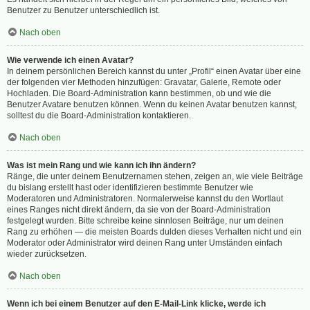
Benutzer zu Benutzer unterschiedlich ist.
Nach oben
Wie verwende ich einen Avatar?
In deinem persönlichen Bereich kannst du unter „Profil“ einen Avatar über eine
der folgenden vier Methoden hinzufügen: Gravatar, Galerie, Remote oder
Hochladen. Die Board-Administration kann bestimmen, ob und wie die
Benutzer Avatare benutzen können. Wenn du keinen Avatar benutzen kannst,
solltest du die Board-Administration kontaktieren.
Nach oben
Was ist mein Rang und wie kann ich ihn ändern?
Ränge, die unter deinem Benutzernamen stehen, zeigen an, wie viele Beiträge
du bislang erstellt hast oder identifizieren bestimmte Benutzer wie
Moderatoren und Administratoren. Normalerweise kannst du den Wortlaut
eines Ranges nicht direkt ändern, da sie von der Board-Administration
festgelegt wurden. Bitte schreibe keine sinnlosen Beiträge, nur um deinen
Rang zu erhöhen — die meisten Boards dulden dieses Verhalten nicht und ein
Moderator oder Administrator wird deinen Rang unter Umständen einfach
wieder zurücksetzen.
Nach oben
Wenn ich bei einem Benutzer auf den E-Mail-Link klicke, werde ich