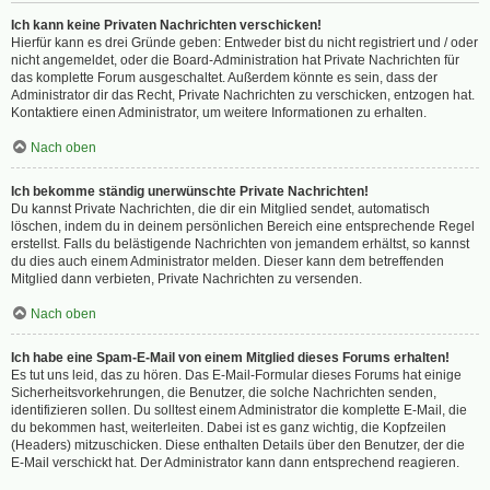
Ich kann keine Privaten Nachrichten verschicken!
Hierfür kann es drei Gründe geben: Entweder bist du nicht registriert und / oder
nicht angemeldet, oder die Board-Administration hat Private Nachrichten für
das komplette Forum ausgeschaltet. Außerdem könnte es sein, dass der
Administrator dir das Recht, Private Nachrichten zu verschicken, entzogen hat.
Kontaktiere einen Administrator, um weitere Informationen zu erhalten.
Nach oben
Ich bekomme ständig unerwünschte Private Nachrichten!
Du kannst Private Nachrichten, die dir ein Mitglied sendet, automatisch
löschen, indem du in deinem persönlichen Bereich eine entsprechende Regel
erstellst. Falls du belästigende Nachrichten von jemandem erhältst, so kannst
du dies auch einem Administrator melden. Dieser kann dem betreffenden
Mitglied dann verbieten, Private Nachrichten zu versenden.
Nach oben
Ich habe eine Spam-E-Mail von einem Mitglied dieses Forums erhalten!
Es tut uns leid, das zu hören. Das E-Mail-Formular dieses Forums hat einige
Sicherheitsvorkehrungen, die Benutzer, die solche Nachrichten senden,
identifizieren sollen. Du solltest einem Administrator die komplette E-Mail, die
du bekommen hast, weiterleiten. Dabei ist es ganz wichtig, die Kopfzeilen
(Headers) mitzuschicken. Diese enthalten Details über den Benutzer, der die
E-Mail verschickt hat. Der Administrator kann dann entsprechend reagieren.