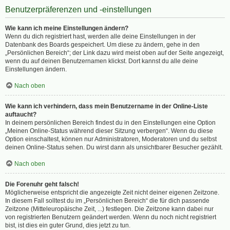
Benutzerpräferenzen und -einstellungen
Wie kann ich meine Einstellungen ändern?
Wenn du dich registriert hast, werden alle deine Einstellungen in der
Datenbank des Boards gespeichert. Um diese zu ändern, gehe in den
„Persönlichen Bereich“; der Link dazu wird meist oben auf der Seite angezeigt,
wenn du auf deinen Benutzernamen klickst. Dort kannst du alle deine
Einstellungen ändern.
Nach oben
Wie kann ich verhindern, dass mein Benutzername in der Online-Liste
auftaucht?
In deinem persönlichen Bereich findest du in den Einstellungen eine Option
„Meinen Online-Status während dieser Sitzung verbergen“. Wenn du diese
Option einschaltest, können nur Administratoren, Moderatoren und du selbst
deinen Online-Status sehen. Du wirst dann als unsichtbarer Besucher gezählt.
Nach oben
Die Forenuhr geht falsch!
Möglicherweise entspricht die angezeigte Zeit nicht deiner eigenen Zeitzone.
In diesem Fall solltest du im „Persönlichen Bereich“ die für dich passende
Zeitzone (Mitteleuropäische Zeit, ...) festlegen. Die Zeitzone kann dabei nur
von registrierten Benutzern geändert werden. Wenn du noch nicht registriert
bist, ist dies ein guter Grund, dies jetzt zu tun.