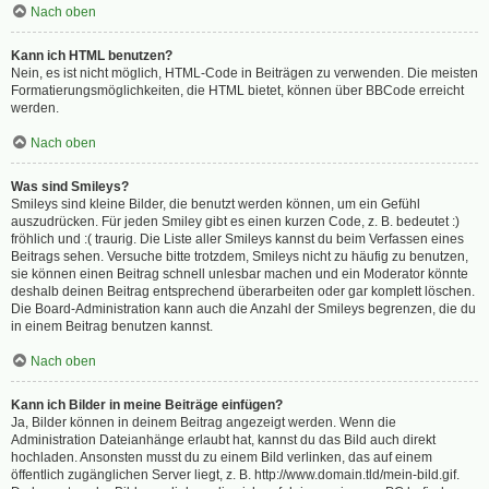
Nach oben
Kann ich HTML benutzen?
Nein, es ist nicht möglich, HTML-Code in Beiträgen zu verwenden. Die meisten
Formatierungsmöglichkeiten, die HTML bietet, können über BBCode erreicht
werden.
Nach oben
Was sind Smileys?
Smileys sind kleine Bilder, die benutzt werden können, um ein Gefühl
auszudrücken. Für jeden Smiley gibt es einen kurzen Code, z. B. bedeutet :)
fröhlich und :( traurig. Die Liste aller Smileys kannst du beim Verfassen eines
Beitrags sehen. Versuche bitte trotzdem, Smileys nicht zu häufig zu benutzen,
sie können einen Beitrag schnell unlesbar machen und ein Moderator könnte
deshalb deinen Beitrag entsprechend überarbeiten oder gar komplett löschen.
Die Board-Administration kann auch die Anzahl der Smileys begrenzen, die du
in einem Beitrag benutzen kannst.
Nach oben
Kann ich Bilder in meine Beiträge einfügen?
Ja, Bilder können in deinem Beitrag angezeigt werden. Wenn die
Administration Dateianhänge erlaubt hat, kannst du das Bild auch direkt
hochladen. Ansonsten musst du zu einem Bild verlinken, das auf einem
öffentlich zugänglichen Server liegt, z. B. http://www.domain.tld/mein-bild.gif.