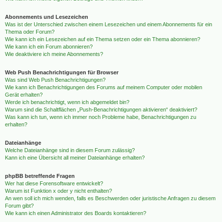
Abonnements und Lesezeichen
Was ist der Unterschied zwischen einem Lesezeichen und einem Abonnements für ein
Thema oder Forum?
Wie kann ich ein Lesezeichen auf ein Thema setzen oder ein Thema abonnieren?
Wie kann ich ein Forum abonnieren?
Wie deaktiviere ich meine Abonnements?
Web Push Benachrichtigungen für Browser
Was sind Web Push Benachrichtigungen?
Wie kann ich Benachrichtigungen des Forums auf meinem Computer oder mobilen
Gerät erhalten?
Werde ich benachrichtigt, wenn ich abgemeldet bin?
Warum sind die Schaltflächen „Push-Benachrichtigungen aktivieren“ deaktiviert?
Was kann ich tun, wenn ich immer noch Probleme habe, Benachrichtigungen zu
erhalten?
Dateianhänge
Welche Dateianhänge sind in diesem Forum zulässig?
Kann ich eine Übersicht all meiner Dateianhänge erhalten?
phpBB betreffende Fragen
Wer hat diese Forensoftware entwickelt?
Warum ist Funktion x oder y nicht enthalten?
An wen soll ich mich wenden, falls es Beschwerden oder juristische Anfragen zu diesem
Forum gibt?
Wie kann ich einen Administrator des Boards kontaktieren?