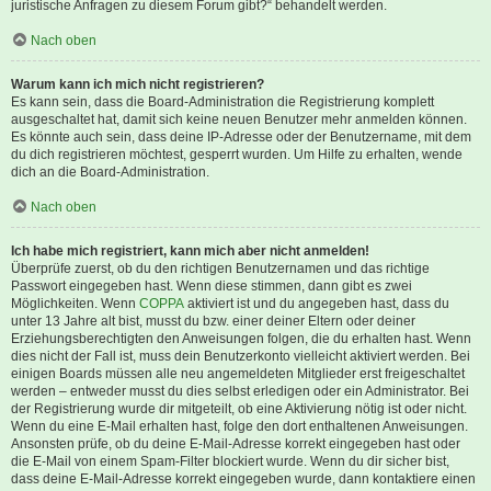
juristische Anfragen zu diesem Forum gibt?“ behandelt werden.
Nach oben
Warum kann ich mich nicht registrieren?
Es kann sein, dass die Board-Administration die Registrierung komplett
ausgeschaltet hat, damit sich keine neuen Benutzer mehr anmelden können.
Es könnte auch sein, dass deine IP-Adresse oder der Benutzername, mit dem
du dich registrieren möchtest, gesperrt wurden. Um Hilfe zu erhalten, wende
dich an die Board-Administration.
Nach oben
Ich habe mich registriert, kann mich aber nicht anmelden!
Überprüfe zuerst, ob du den richtigen Benutzernamen und das richtige
Passwort eingegeben hast. Wenn diese stimmen, dann gibt es zwei
Möglichkeiten. Wenn
COPPA
aktiviert ist und du angegeben hast, dass du
unter 13 Jahre alt bist, musst du bzw. einer deiner Eltern oder deiner
Erziehungsberechtigten den Anweisungen folgen, die du erhalten hast. Wenn
dies nicht der Fall ist, muss dein Benutzerkonto vielleicht aktiviert werden. Bei
einigen Boards müssen alle neu angemeldeten Mitglieder erst freigeschaltet
werden – entweder musst du dies selbst erledigen oder ein Administrator. Bei
der Registrierung wurde dir mitgeteilt, ob eine Aktivierung nötig ist oder nicht.
Wenn du eine E-Mail erhalten hast, folge den dort enthaltenen Anweisungen.
Ansonsten prüfe, ob du deine E-Mail-Adresse korrekt eingegeben hast oder
die E-Mail von einem Spam-Filter blockiert wurde. Wenn du dir sicher bist,
dass deine E-Mail-Adresse korrekt eingegeben wurde, dann kontaktiere einen