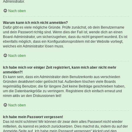
Administrator.
Nach oben
Warum kann ich mich nicht anmelden?
Dafür gibt es viele mögliche Gründe. Prüfe zunächst, ob dein Benutzername
und dein Passwort richtig sind. Wenn dies der Fall ist, wende dich an einen
Board-Administrator, um sicherzugehen, dass du nicht gesperrt wurdest. Es ist
ebenfalls möglich, dass ein Konfigurationsproblem mit der Website vorliegt,
welches ein Administrator lösen muss.
Nach oben
Ich habe mich vor einiger Zeit registriert, kann mich aber nicht mehr
anmelden?!
Es kann sein, dass ein Administrator dein Benutzerkonto aus verschieden
Gründen deaktiviert oder gelöscht hat. Außerdem löschen viele Boards
regelmäßig Benutzer, die für längere Zeit keine Beiträge geschrieben haben,
um die Datenbankgröße zu verringern. Registriere dich einfach erneut und
nimm aktiv an den Diskussionen teil!
Nach oben
Ich habe mein Passwort vergessen!
Das ist nicht schlimm! Wir können dir zwar dein altes Passwort nicht wieder
mitteilen, du kannst es jedoch zurücksetzen. Dies machst du, indem du auf der
Anmelde-Seite auf „Ich habe mein Passwort vergessen“ klickst und den