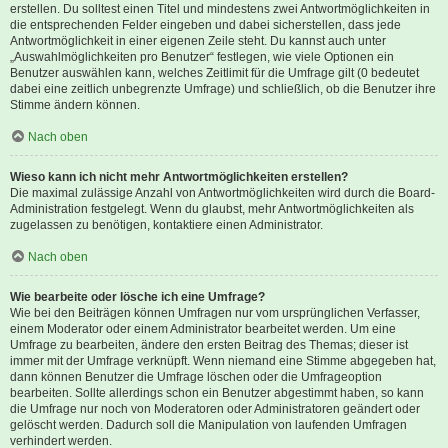
erstellen. Du solltest einen Titel und mindestens zwei Antwortmöglichkeiten in
die entsprechenden Felder eingeben und dabei sicherstellen, dass jede
Antwortmöglichkeit in einer eigenen Zeile steht. Du kannst auch unter
„Auswahlmöglichkeiten pro Benutzer“ festlegen, wie viele Optionen ein
Benutzer auswählen kann, welches Zeitlimit für die Umfrage gilt (0 bedeutet
dabei eine zeitlich unbegrenzte Umfrage) und schließlich, ob die Benutzer ihre
Stimme ändern können.
Nach oben
Wieso kann ich nicht mehr Antwortmöglichkeiten erstellen?
Die maximal zulässige Anzahl von Antwortmöglichkeiten wird durch die Board-
Administration festgelegt. Wenn du glaubst, mehr Antwortmöglichkeiten als
zugelassen zu benötigen, kontaktiere einen Administrator.
Nach oben
Wie bearbeite oder lösche ich eine Umfrage?
Wie bei den Beiträgen können Umfragen nur vom ursprünglichen Verfasser,
einem Moderator oder einem Administrator bearbeitet werden. Um eine
Umfrage zu bearbeiten, ändere den ersten Beitrag des Themas; dieser ist
immer mit der Umfrage verknüpft. Wenn niemand eine Stimme abgegeben hat,
dann können Benutzer die Umfrage löschen oder die Umfrageoption
bearbeiten. Sollte allerdings schon ein Benutzer abgestimmt haben, so kann
die Umfrage nur noch von Moderatoren oder Administratoren geändert oder
gelöscht werden. Dadurch soll die Manipulation von laufenden Umfragen
verhindert werden.