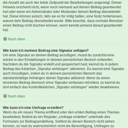
die Anzahl als auch der letzte Zeitpunkt der Bearbeitungen angezeigt. Dieser
Hinweis erscheint nicht, wenn noch niemand auf deinen Beitrag geantwortet
hat oder wenn ein Administrator oder Moderator deinen Beitrag überarbeitet
hat. Diese können jedoch, falls sie es für nötig halten, eine Notiz hinterlassen,
warum dein Beitrag überarbeitet wurde. Bitte beachte, dass normale Benutzer
einen Beitrag nicht löschen können, wenn bereits jemand darauf geantwortet
hat.
Nach oben
Wie kann ich meinem Beitrag eine Signatur anfügen?
Um eine Signatur an deinen Beitrag anzufügen, musst du zunächst eine
solche in den Einstellungen in deinem persönlichen Bereich entwerfen.
Nachdem du die Signatur erstellt und gespeichert hast, kannst du in jedem
Beitrag das Kästchen „Signatur anhängen“ aktivieren. Du kannst eine Signatur
auch hinzufügen, indem du in deinem persönlichen Bereich das
standardmäßige Anhängen deiner Signatur aktivierst. Wenn du einen
einzelnen Beitrag dennoch ohne Signatur verfassen möchtest, so kannst du
dort einfach das Kontrollkästchen „Signatur anhängen“ wieder deaktivieren.
Nach oben
Wie kann ich eine Umfrage erstellen?
Wenn du ein neues Thema eröffnest oder den ersten Beitrag eines Themas
bearbeitest, findest du ein Register „Umfrage erstellen“ unterhalb des
Formulars zur Beitragserstellung. Solltest du diesen Bereich nicht sehen
können, so hast du wahrscheinlich nicht die Berechtigung, Umfragen zu