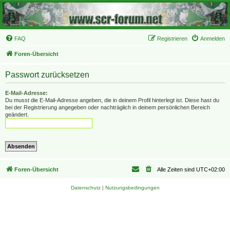
FAQ
Registrieren
Anmelden
Foren-Übersicht
Passwort zurücksetzen
E-Mail-Adresse:
Du musst die E-Mail-Adresse angeben, die in deinem Profil hinterlegt ist. Diese hast du
bei der Registrierung angegeben oder nachträglich in deinem persönlichen Bereich
geändert.
Foren-Übersicht
Alle Zeiten sind
UTC+02:00
Datenschutz
|
Nutzungsbedingungen