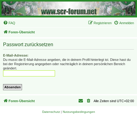
FAQ
Registrieren
Anmelden
Foren-Übersicht
Passwort zurücksetzen
E-Mail-Adresse:
Du musst die E-Mail-Adresse angeben, die in deinem Profil hinterlegt ist. Diese hast du
bei der Registrierung angegeben oder nachträglich in deinem persönlichen Bereich
geändert.
Foren-Übersicht
Alle Zeiten sind
UTC+02:00
Datenschutz
|
Nutzungsbedingungen