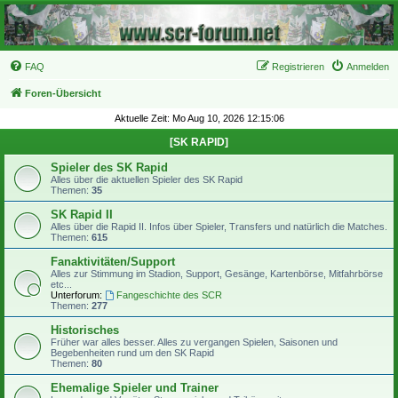
FAQ
Registrieren
Anmelden
Foren-Übersicht
Aktuelle Zeit: Mo Aug 10, 2026 12:15:06
[SK RAPID]
Spieler des SK Rapid
Alles über die aktuellen Spieler des SK Rapid
Themen:
35
SK Rapid II
Alles über die Rapid II. Infos über Spieler, Transfers und natürlich die Matches.
Themen:
615
Fanaktivitäten/Support
Alles zur Stimmung im Stadion, Support, Gesänge, Kartenbörse, Mitfahrbörse
etc...
Unterforum:
Fangeschichte des SCR
Themen:
277
Historisches
Früher war alles besser. Alles zu vergangen Spielen, Saisonen und
Begebenheiten rund um den SK Rapid
Themen:
80
Ehemalige Spieler und Trainer