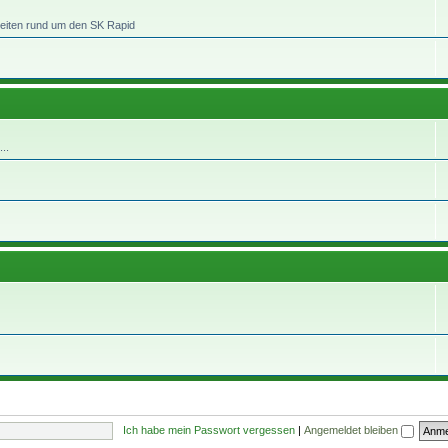
heiten rund um den SK Rapid
..
Ich habe mein Passwort vergessen
|
Angemeldet bleiben