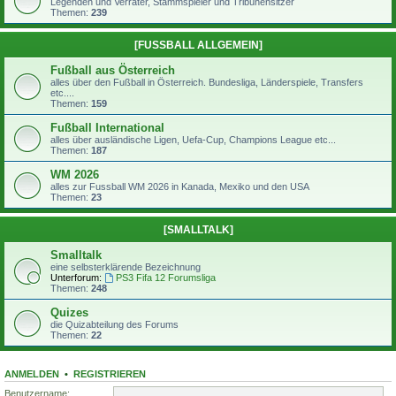
Legenden und Verräter, Stammspieler und Tribünensitzer
Themen:
239
[FUSSBALL ALLGEMEIN]
Fußball aus Österreich
alles über den Fußball in Österreich. Bundesliga, Länderspiele, Transfers
etc....
Themen:
159
Fußball International
alles über ausländische Ligen, Uefa-Cup, Champions League etc...
Themen:
187
WM 2026
alles zur Fussball WM 2026 in Kanada, Mexiko und den USA
Themen:
23
[SMALLTALK]
Smalltalk
eine selbsterklärende Bezeichnung
Unterforum:
PS3 Fifa 12 Forumsliga
Themen:
248
Quizes
die Quizabteilung des Forums
Themen:
22
ANMELDEN
•
REGISTRIEREN
Benutzername: