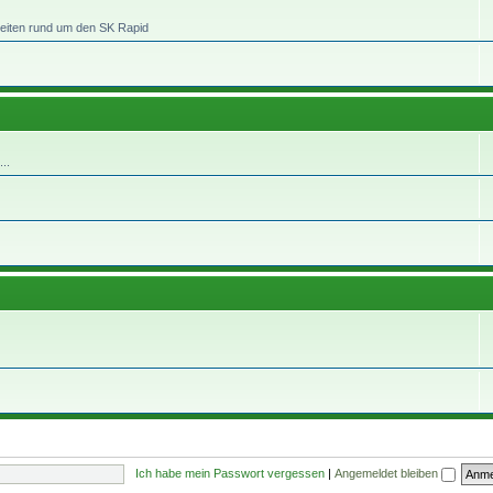
heiten rund um den SK Rapid
..
Ich habe mein Passwort vergessen
|
Angemeldet bleiben