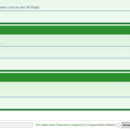
heiten rund um den SK Rapid
..
Ich habe mein Passwort vergessen
|
Angemeldet bleiben