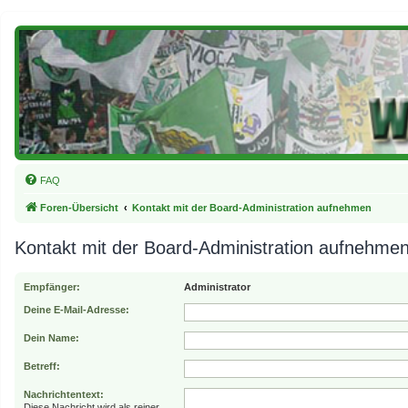
FAQ
Foren-Übersicht
Kontakt mit der Board-Administration aufnehmen
Kontakt mit der Board-Administration aufnehme
Empfänger:
Administrator
Deine E-Mail-Adresse:
Dein Name:
Betreff:
Nachrichtentext:
Diese Nachricht wird als reiner