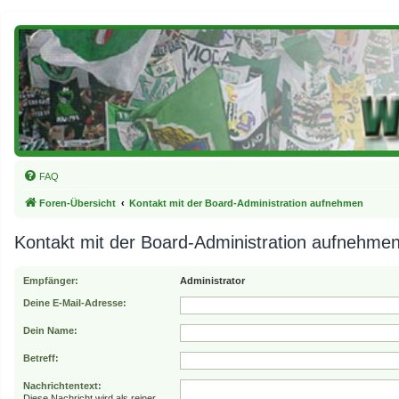
FAQ
Foren-Übersicht
Kontakt mit der Board-Administration aufnehmen
Kontakt mit der Board-Administration aufnehme
Empfänger:
Administrator
Deine E-Mail-Adresse:
Dein Name:
Betreff:
Nachrichtentext:
Diese Nachricht wird als reiner