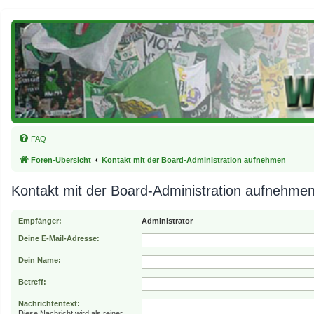
FAQ
Foren-Übersicht
Kontakt mit der Board-Administration aufnehmen
Kontakt mit der Board-Administration aufnehme
Empfänger:
Administrator
Deine E-Mail-Adresse:
Dein Name:
Betreff:
Nachrichtentext:
Diese Nachricht wird als reiner