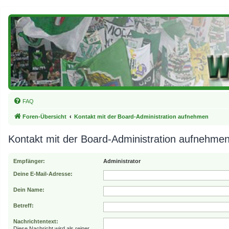
FAQ
Foren-Übersicht
Kontakt mit der Board-Administration aufnehmen
Kontakt mit der Board-Administration aufnehme
Empfänger:
Administrator
Deine E-Mail-Adresse:
Dein Name:
Betreff:
Nachrichtentext:
Diese Nachricht wird als reiner