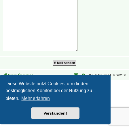
Foren-Übersicht
Alle Zeiten sind
UTC+02:00
Diese Website nutzt Cookies, um dir den
Datenschutz
|
Nutzungsbedingungen
bestmöglichen Komfort bei der Nutzung zu
bieten.
Mehr erfahren
Verstanden!