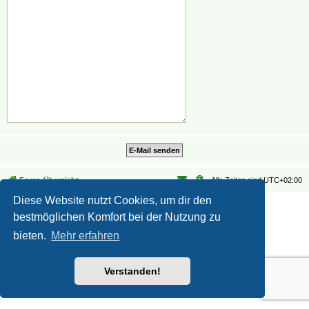
Foren-Übersicht
Alle Zeiten sind
UTC+02:00
Diese Website nutzt Cookies, um dir den
Datenschutz
|
Nutzungsbedingungen
bestmöglichen Komfort bei der Nutzung zu
bieten.
Mehr erfahren
Verstanden!