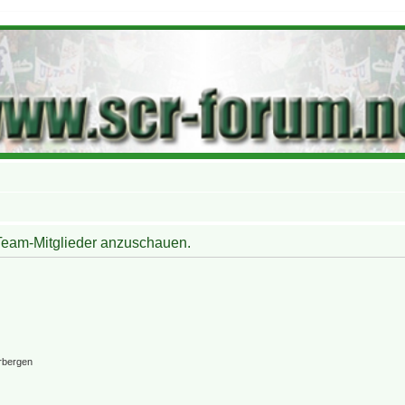
 Team-Mitglieder anzuschauen.
rbergen