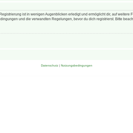
egistrierung ist in wenigen Augenblicken erledigt und ermöglicht dir, auf weitere 
ingungen und die verwandten Regelungen, bevor du dich registrierst. Bitte beach
Datenschutz
|
Nutzungsbedingungen