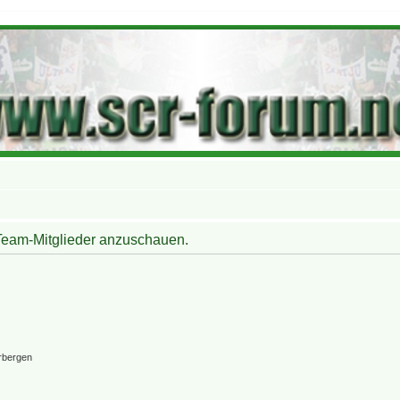
 Team-Mitglieder anzuschauen.
rbergen