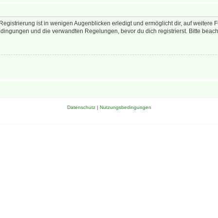
egistrierung ist in wenigen Augenblicken erledigt und ermöglicht dir, auf weitere 
ingungen und die verwandten Regelungen, bevor du dich registrierst. Bitte beach
Datenschutz
|
Nutzungsbedingungen