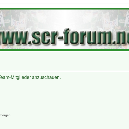
 Team-Mitglieder anzuschauen.
rbergen