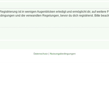
egistrierung ist in wenigen Augenblicken erledigt und ermöglicht dir, auf weitere 
ingungen und die verwandten Regelungen, bevor du dich registrierst. Bitte beach
Datenschutz
|
Nutzungsbedingungen