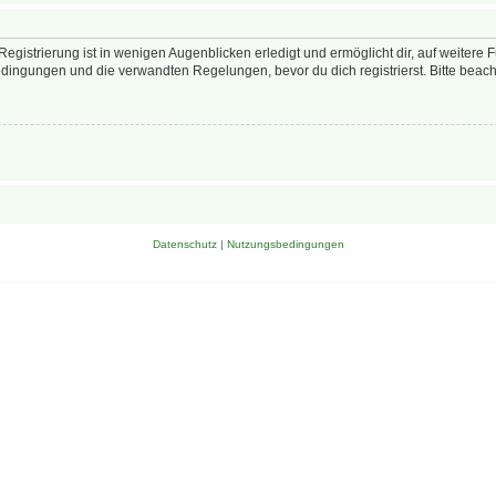
egistrierung ist in wenigen Augenblicken erledigt und ermöglicht dir, auf weitere 
ingungen und die verwandten Regelungen, bevor du dich registrierst. Bitte beach
Datenschutz
|
Nutzungsbedingungen