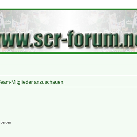
 Team-Mitglieder anzuschauen.
rbergen