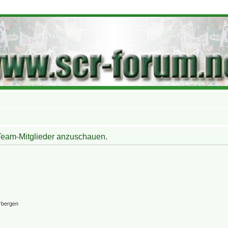
 Team-Mitglieder anzuschauen.
rbergen