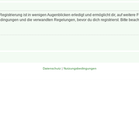
egistrierung ist in wenigen Augenblicken erledigt und ermöglicht dir, auf weitere 
ingungen und die verwandten Regelungen, bevor du dich registrierst. Bitte beach
Datenschutz
|
Nutzungsbedingungen