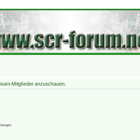
 Team-Mitglieder anzuschauen.
rbergen