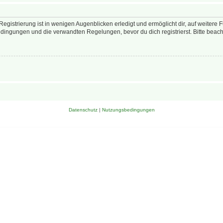
egistrierung ist in wenigen Augenblicken erledigt und ermöglicht dir, auf weitere 
ingungen und die verwandten Regelungen, bevor du dich registrierst. Bitte beach
Datenschutz
|
Nutzungsbedingungen