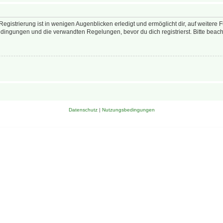
egistrierung ist in wenigen Augenblicken erledigt und ermöglicht dir, auf weitere 
ingungen und die verwandten Regelungen, bevor du dich registrierst. Bitte beach
Datenschutz
|
Nutzungsbedingungen