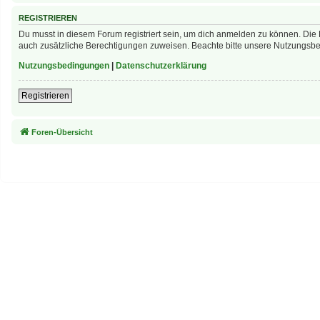
REGISTRIEREN
Du musst in diesem Forum registriert sein, um dich anmelden zu können. Die R
auch zusätzliche Berechtigungen zuweisen. Beachte bitte unsere Nutzungsbed
Nutzungsbedingungen
|
Datenschutzerklärung
Registrieren
Foren-Übersicht