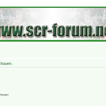
schauen.
rbergen