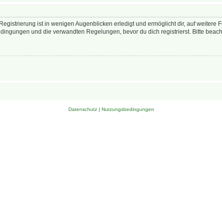
egistrierung ist in wenigen Augenblicken erledigt und ermöglicht dir, auf weitere 
ingungen und die verwandten Regelungen, bevor du dich registrierst. Bitte beach
Datenschutz
|
Nutzungsbedingungen