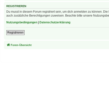
REGISTRIEREN
Du musst in diesem Forum registriert sein, um dich anmelden zu können. Die R
auch zusätzliche Berechtigungen zuweisen. Beachte bitte unsere Nutzungsbed
Nutzungsbedingungen
|
Datenschutzerklärung
Registrieren
Foren-Übersicht