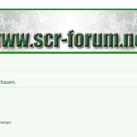
schauen.
rbergen