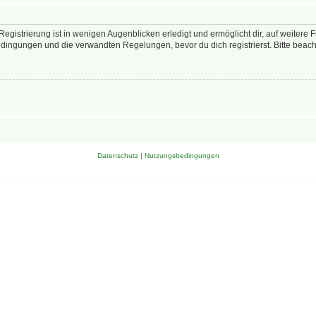
egistrierung ist in wenigen Augenblicken erledigt und ermöglicht dir, auf weitere 
ingungen und die verwandten Regelungen, bevor du dich registrierst. Bitte beach
Datenschutz
|
Nutzungsbedingungen