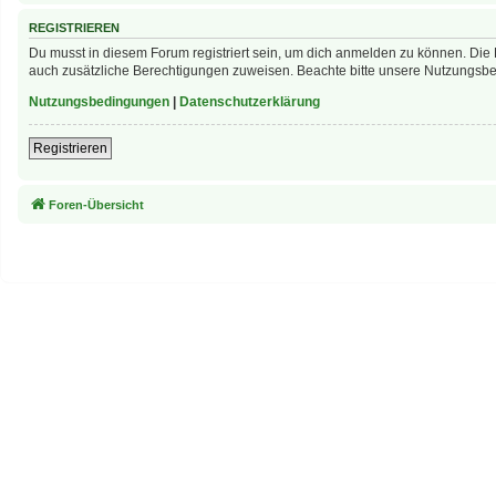
REGISTRIEREN
Du musst in diesem Forum registriert sein, um dich anmelden zu können. Die R
auch zusätzliche Berechtigungen zuweisen. Beachte bitte unsere Nutzungsbed
Nutzungsbedingungen
|
Datenschutzerklärung
Registrieren
Foren-Übersicht