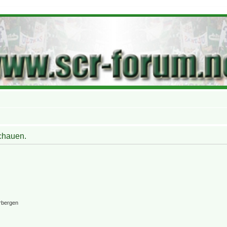
schauen.
rbergen