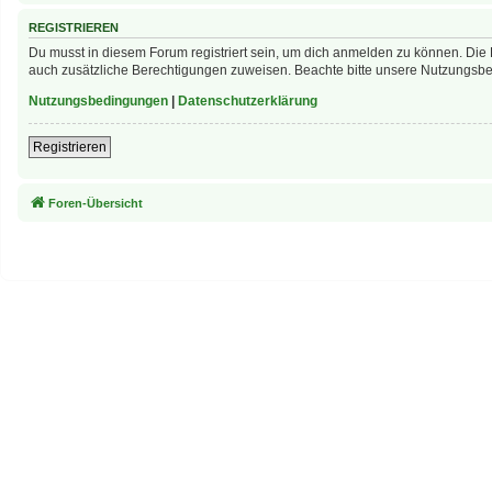
REGISTRIEREN
Du musst in diesem Forum registriert sein, um dich anmelden zu können. Die R
auch zusätzliche Berechtigungen zuweisen. Beachte bitte unsere Nutzungsbed
Nutzungsbedingungen
|
Datenschutzerklärung
Registrieren
Foren-Übersicht