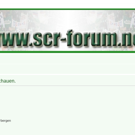
schauen.
rbergen