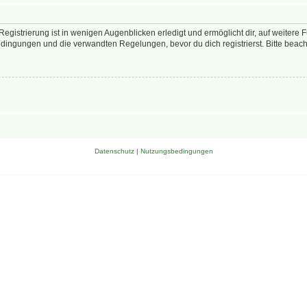
egistrierung ist in wenigen Augenblicken erledigt und ermöglicht dir, auf weitere 
ingungen und die verwandten Regelungen, bevor du dich registrierst. Bitte beach
Datenschutz
|
Nutzungsbedingungen