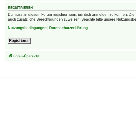
REGISTRIEREN
Du musst in diesem Forum registriert sein, um dich anmelden zu können. Die R
auch zusätzliche Berechtigungen zuweisen. Beachte bitte unsere Nutzungsbed
Nutzungsbedingungen
|
Datenschutzerklärung
Registrieren
Foren-Übersicht