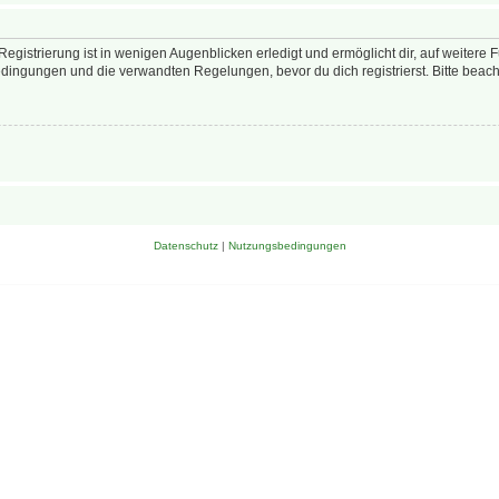
egistrierung ist in wenigen Augenblicken erledigt und ermöglicht dir, auf weitere 
ingungen und die verwandten Regelungen, bevor du dich registrierst. Bitte beach
Datenschutz
|
Nutzungsbedingungen