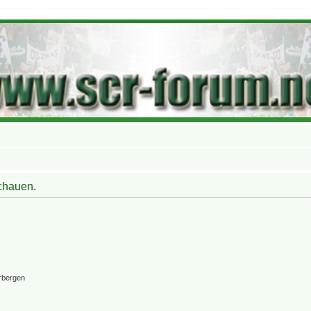
schauen.
rbergen