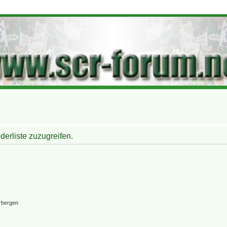
derliste zuzugreifen.
rbergen