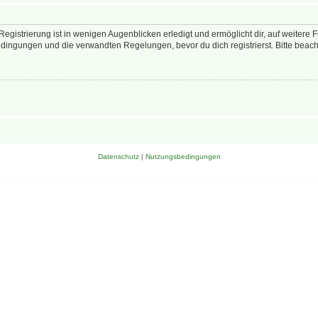
egistrierung ist in wenigen Augenblicken erledigt und ermöglicht dir, auf weitere 
ingungen und die verwandten Regelungen, bevor du dich registrierst. Bitte beach
Datenschutz
|
Nutzungsbedingungen