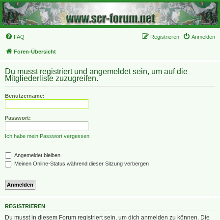
FAQ
Registrieren
Anmelden
Foren-Übersicht
Du musst registriert und angemeldet sein, um auf die
Mitgliederliste zuzugreifen.
Benutzername:
Passwort:
Ich habe mein Passwort vergessen
Angemeldet bleiben
Meinen Online-Status während dieser Sitzung verbergen
REGISTRIEREN
Du musst in diesem Forum registriert sein, um dich anmelden zu können. Die