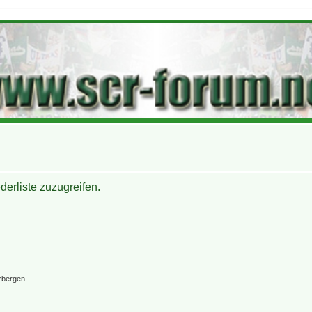
derliste zuzugreifen.
rbergen