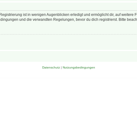
egistrierung ist in wenigen Augenblicken erledigt und ermöglicht dir, auf weitere 
ingungen und die verwandten Regelungen, bevor du dich registrierst. Bitte beach
Datenschutz
|
Nutzungsbedingungen