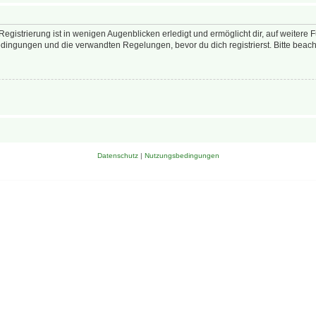
egistrierung ist in wenigen Augenblicken erledigt und ermöglicht dir, auf weitere 
ingungen und die verwandten Regelungen, bevor du dich registrierst. Bitte beach
Datenschutz
|
Nutzungsbedingungen