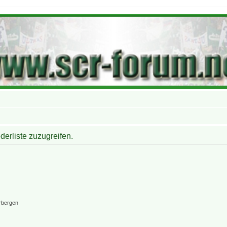
derliste zuzugreifen.
rbergen