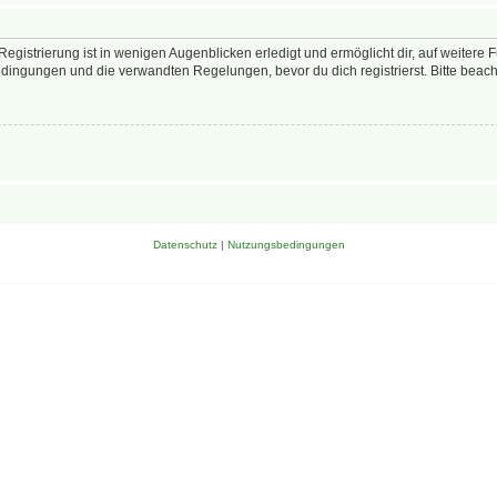
egistrierung ist in wenigen Augenblicken erledigt und ermöglicht dir, auf weitere 
ingungen und die verwandten Regelungen, bevor du dich registrierst. Bitte beach
Datenschutz
|
Nutzungsbedingungen