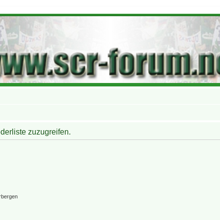
derliste zuzugreifen.
rbergen