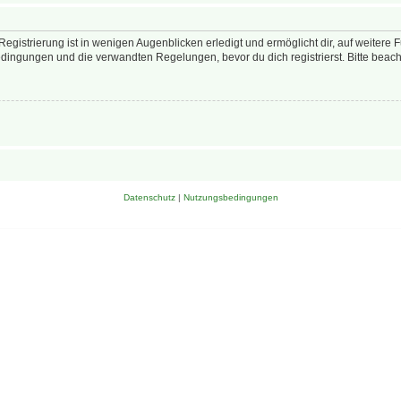
egistrierung ist in wenigen Augenblicken erledigt und ermöglicht dir, auf weitere 
ingungen und die verwandten Regelungen, bevor du dich registrierst. Bitte beach
Datenschutz
|
Nutzungsbedingungen