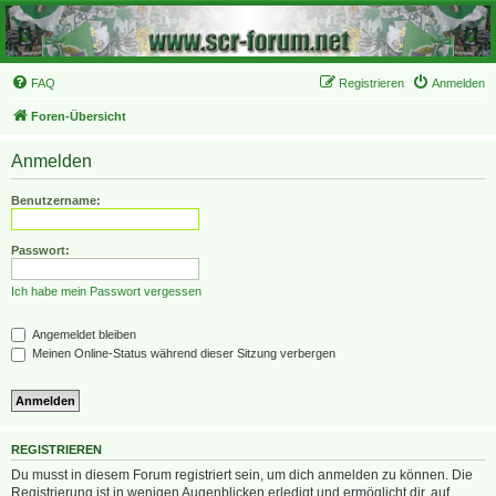
FAQ
Registrieren
Anmelden
Foren-Übersicht
Anmelden
Benutzername:
Passwort:
Ich habe mein Passwort vergessen
Angemeldet bleiben
Meinen Online-Status während dieser Sitzung verbergen
REGISTRIEREN
Du musst in diesem Forum registriert sein, um dich anmelden zu können. Die
Registrierung ist in wenigen Augenblicken erledigt und ermöglicht dir, auf