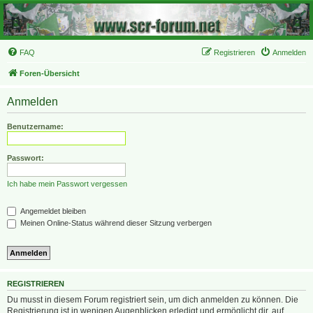
FAQ
Registrieren
Anmelden
Foren-Übersicht
Anmelden
Benutzername:
Passwort:
Ich habe mein Passwort vergessen
Angemeldet bleiben
Meinen Online-Status während dieser Sitzung verbergen
REGISTRIEREN
Du musst in diesem Forum registriert sein, um dich anmelden zu können. Die
Registrierung ist in wenigen Augenblicken erledigt und ermöglicht dir, auf