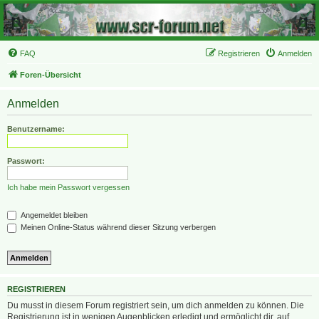
FAQ
Registrieren
Anmelden
Foren-Übersicht
Anmelden
Benutzername:
Passwort:
Ich habe mein Passwort vergessen
Angemeldet bleiben
Meinen Online-Status während dieser Sitzung verbergen
REGISTRIEREN
Du musst in diesem Forum registriert sein, um dich anmelden zu können. Die
Registrierung ist in wenigen Augenblicken erledigt und ermöglicht dir, auf