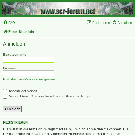
FAQ
Registrieren
Anmelden
Foren-Übersicht
Anmelden
Benutzername:
Passwort:
Ich habe mein Passwort vergessen
Angemeldet bleiben
Meinen Online-Status während dieser Sitzung verbergen
REGISTRIEREN
Du musst in diesem Forum registriert sein, um dich anmelden zu können. Die
Registrierung ist in wenigen Augenblicken erledigt und ermöglicht dir, auf