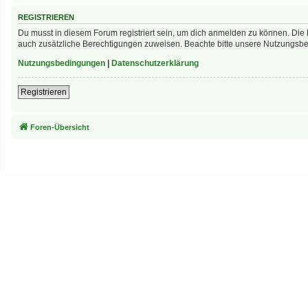
REGISTRIEREN
Du musst in diesem Forum registriert sein, um dich anmelden zu können. Die R
auch zusätzliche Berechtigungen zuweisen. Beachte bitte unsere Nutzungsbed
Nutzungsbedingungen
|
Datenschutzerklärung
Registrieren
Foren-Übersicht