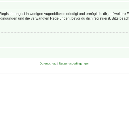
egistrierung ist in wenigen Augenblicken erledigt und ermöglicht dir, auf weitere 
ingungen und die verwandten Regelungen, bevor du dich registrierst. Bitte beach
Datenschutz
|
Nutzungsbedingungen