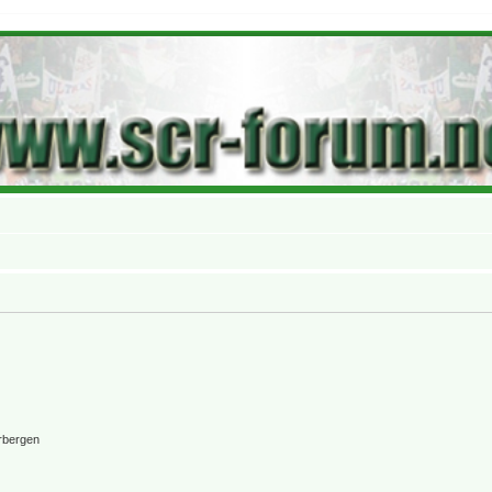
rbergen