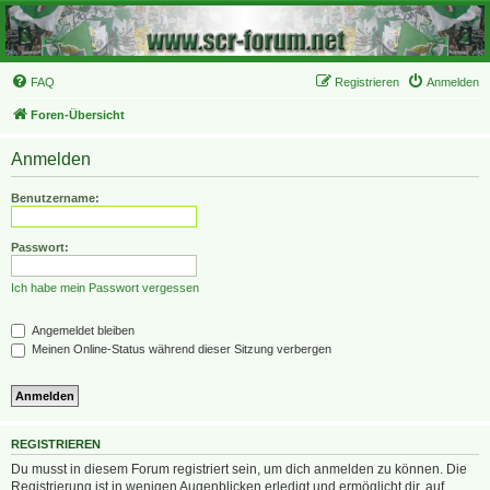
FAQ
Registrieren
Anmelden
Foren-Übersicht
Anmelden
Benutzername:
Passwort:
Ich habe mein Passwort vergessen
Angemeldet bleiben
Meinen Online-Status während dieser Sitzung verbergen
REGISTRIEREN
Du musst in diesem Forum registriert sein, um dich anmelden zu können. Die
Registrierung ist in wenigen Augenblicken erledigt und ermöglicht dir, auf