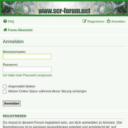
FAQ
Registrieren
Anmelden
Foren-Übersicht
Anmelden
Benutzername:
Passwort:
Ich habe mein Passwort vergessen
Angemeldet bleiben
Meinen Online-Status während dieser Sitzung verbergen
REGISTRIEREN
Du musst in diesem Forum registriert sein, um dich anmelden zu können. Die
Registrierung ist in wenigen Augenblicken erledigt und ermöglicht dir, auf