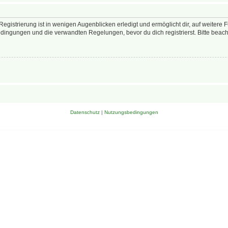
egistrierung ist in wenigen Augenblicken erledigt und ermöglicht dir, auf weitere 
ingungen und die verwandten Regelungen, bevor du dich registrierst. Bitte beach
Datenschutz
|
Nutzungsbedingungen