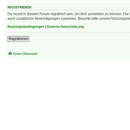
REGISTRIEREN
Du musst in diesem Forum registriert sein, um dich anmelden zu können. Die R
auch zusätzliche Berechtigungen zuweisen. Beachte bitte unsere Nutzungsbed
Nutzungsbedingungen
|
Datenschutzerklärung
Registrieren
Foren-Übersicht