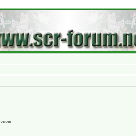
rbergen