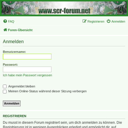
FAQ
Registrieren
Anmelden
Foren-Übersicht
Anmelden
Benutzername:
Passwort:
Ich habe mein Passwort vergessen
Angemeldet bleiben
Meinen Online-Status während dieser Sitzung verbergen
REGISTRIEREN
Du musst in diesem Forum registriert sein, um dich anmelden zu können. Die
Registrierung ist in wenigen Augenblicken erledigt und ermöglicht dir, auf