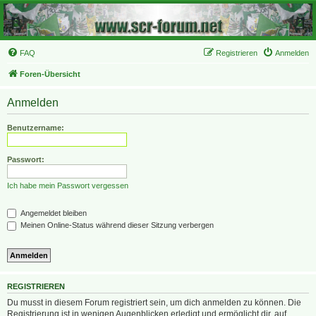
FAQ
Registrieren
Anmelden
Foren-Übersicht
Anmelden
Benutzername:
Passwort:
Ich habe mein Passwort vergessen
Angemeldet bleiben
Meinen Online-Status während dieser Sitzung verbergen
REGISTRIEREN
Du musst in diesem Forum registriert sein, um dich anmelden zu können. Die
Registrierung ist in wenigen Augenblicken erledigt und ermöglicht dir, auf