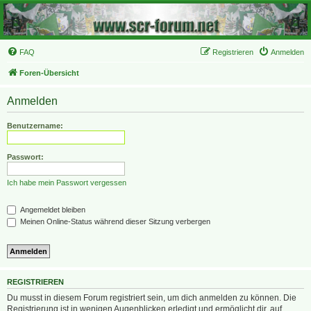
FAQ
Registrieren
Anmelden
Foren-Übersicht
Anmelden
Benutzername:
Passwort:
Ich habe mein Passwort vergessen
Angemeldet bleiben
Meinen Online-Status während dieser Sitzung verbergen
REGISTRIEREN
Du musst in diesem Forum registriert sein, um dich anmelden zu können. Die
Registrierung ist in wenigen Augenblicken erledigt und ermöglicht dir, auf