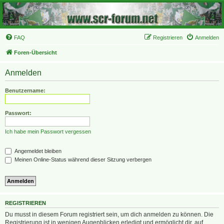
FAQ
Registrieren
Anmelden
Foren-Übersicht
Anmelden
Benutzername:
Passwort:
Ich habe mein Passwort vergessen
Angemeldet bleiben
Meinen Online-Status während dieser Sitzung verbergen
REGISTRIEREN
Du musst in diesem Forum registriert sein, um dich anmelden zu können. Die
Registrierung ist in wenigen Augenblicken erledigt und ermöglicht dir, auf