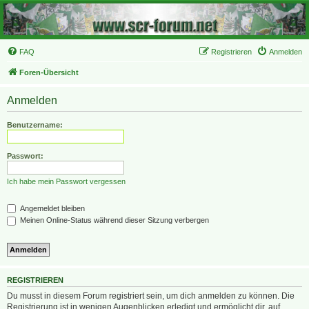
FAQ
Registrieren
Anmelden
Foren-Übersicht
Anmelden
Benutzername:
Passwort:
Ich habe mein Passwort vergessen
Angemeldet bleiben
Meinen Online-Status während dieser Sitzung verbergen
REGISTRIEREN
Du musst in diesem Forum registriert sein, um dich anmelden zu können. Die
Registrierung ist in wenigen Augenblicken erledigt und ermöglicht dir, auf